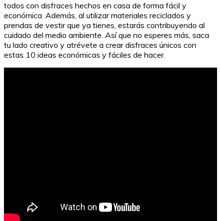
todos con disfraces hechos en casa de forma fácil y
económica. Además, al utilizar materiales reciclados y
prendas de vestir que ya tienes, estarás contribuyendo al
cuidado del medio ambiente. Así que no esperes más, saca
tu lado creativo y atrévete a crear disfraces únicos con
estas 10 ideas económicas y fáciles de hacer.
Cómo hacer telaraña con papel: manualidades sencillas