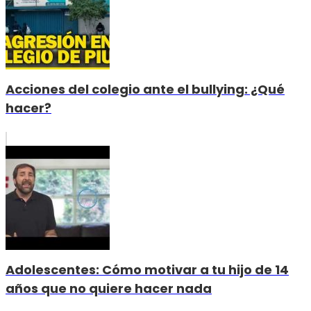
Acciones del colegio ante el bullying: ¿Qué
hacer?
Adolescentes: Cómo motivar a tu hijo de 14
años que no quiere hacer nada