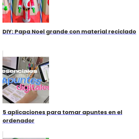
DIY: Papa Noel grande con material reciclado
5 aplicaciones para tomar apuntes en el
ordenador