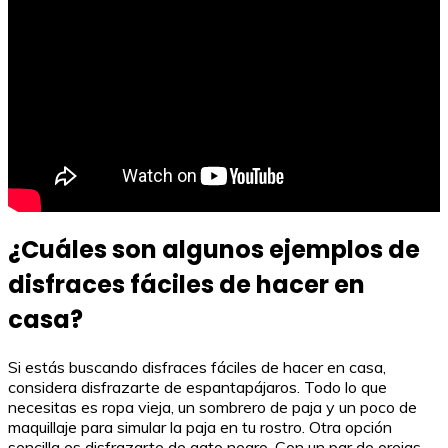
¿Cuáles son algunos ejemplos de
disfraces fáciles de hacer en
casa?
Si estás buscando disfraces fáciles de hacer en casa,
considera disfrazarte de espantapájaros. Todo lo que
necesitas es ropa vieja, un sombrero de paja y un poco de
maquillaje para simular la paja en tu rostro. Otra opción
sencilla es disfrazarte de gato negro. Con un par de orejas