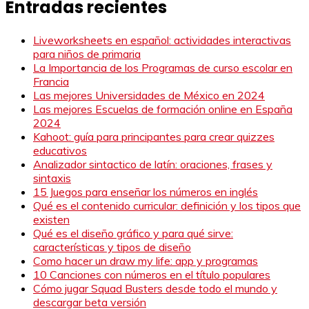
Entradas recientes
Liveworksheets en español: actividades interactivas
para niños de primaria
La Importancia de los Programas de curso escolar en
Francia
Las mejores Universidades de México en 2024
Las mejores Escuelas de formación online en España
2024
Kahoot: guía para principantes para crear quizzes
educativos
Analizador sintactico de latín: oraciones, frases y
sintaxis
15 Juegos para enseñar los números en inglés
Qué es el contenido curricular: definición y los tipos que
existen
Qué es el diseño gráfico y para qué sirve:
características y tipos de diseño
Como hacer un draw my life: app y programas
10 Canciones con números en el título populares
Cómo jugar Squad Busters desde todo el mundo y
descargar beta versión