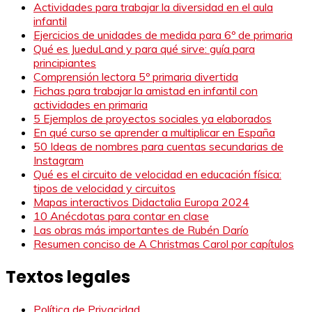
Actividades para trabajar la diversidad en el aula
infantil
Ejercicios de unidades de medida para 6º de primaria
Qué es JueduLand y para qué sirve: guía para
principiantes
Comprensión lectora 5º primaria divertida
Fichas para trabajar la amistad en infantil con
actividades en primaria
5 Ejemplos de proyectos sociales ya elaborados
En qué curso se aprender a multiplicar en España
50 Ideas de nombres para cuentas secundarias de
Instagram
Qué es el circuito de velocidad en educación física:
tipos de velocidad y circuitos
Mapas interactivos Didactalia Europa 2024
10 Anécdotas para contar en clase
Las obras más importantes de Rubén Darío
Resumen conciso de A Christmas Carol por capítulos
Textos legales
Política de Privacidad