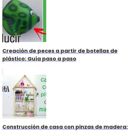
Creación de peces a partir de botellas de
plástico: Guía paso a paso
Construcción de casa con pinzas de madera: