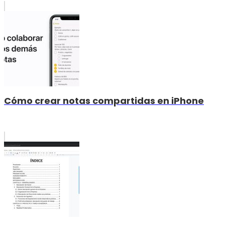
Cómo crear notas compartidas en iPhone