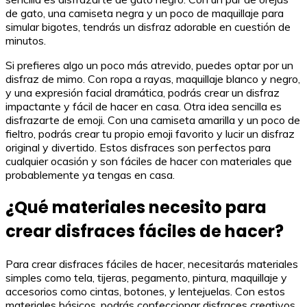
de gato, una camiseta negra y un poco de maquillaje para
simular bigotes, tendrás un disfraz adorable en cuestión de
minutos.
Si prefieres algo un poco más atrevido, puedes optar por un
disfraz de mimo. Con ropa a rayas, maquillaje blanco y negro,
y una expresión facial dramática, podrás crear un disfraz
impactante y fácil de hacer en casa. Otra idea sencilla es
disfrazarte de emoji. Con una camiseta amarilla y un poco de
fieltro, podrás crear tu propio emoji favorito y lucir un disfraz
original y divertido. Estos disfraces son perfectos para
cualquier ocasión y son fáciles de hacer con materiales que
probablemente ya tengas en casa.
¿Qué materiales necesito para
crear disfraces fáciles de hacer?
Para crear disfraces fáciles de hacer, necesitarás materiales
simples como tela, tijeras, pegamento, pintura, maquillaje y
accesorios como cintas, botones, y lentejuelas. Con estos
materiales básicos, podrás confeccionar disfraces creativos