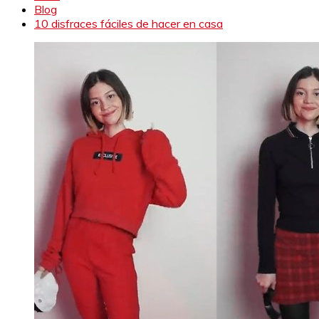
Blog
10 disfraces fáciles de hacer en casa