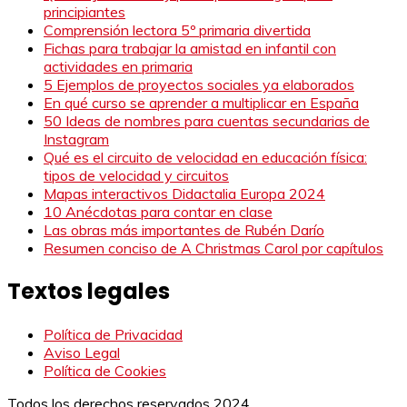
principiantes
Comprensión lectora 5º primaria divertida
Fichas para trabajar la amistad en infantil con
actividades en primaria
5 Ejemplos de proyectos sociales ya elaborados
En qué curso se aprender a multiplicar en España
50 Ideas de nombres para cuentas secundarias de
Instagram
Qué es el circuito de velocidad en educación física:
tipos de velocidad y circuitos
Mapas interactivos Didactalia Europa 2024
10 Anécdotas para contar en clase
Las obras más importantes de Rubén Darío
Resumen conciso de A Christmas Carol por capítulos
Textos legales
Política de Privacidad
Aviso Legal
Política de Cookies
Todos los derechos reservados 2024.