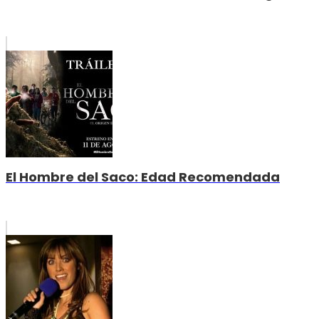
El Hombre del Saco: Edad Recomendada