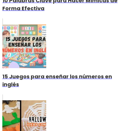
10 Palabras Clave para Hacer Mímicas de
Forma Efectiva
15 Juegos para enseñar los números en
inglés