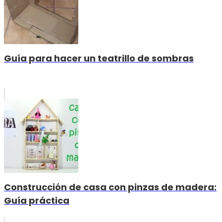
Guía para hacer un teatrillo de sombras
Construcción de casa con pinzas de madera:
Guía práctica