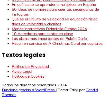
En qué curso se aprender a multiplicar en España
50 Ideas de nombres para cuentas secundarias de
Instagram
Qué es el circuito de velocidad en educación física:
tipos de velocidad y circuitos
Mapas interactivos Didactalia Europa 2024
10 Anécdotas para contar en clase
Las obras más importantes de Rubén Darío
Resumen conciso de A Christmas Carol por capítulos
Textos legales
Política de Privacidad
Aviso Legal
Política de Cookies
Todos los derechos reservados 2024.
Funciona gracias a WordPress
|
Tema: Fairy por
Candid
Themes
.