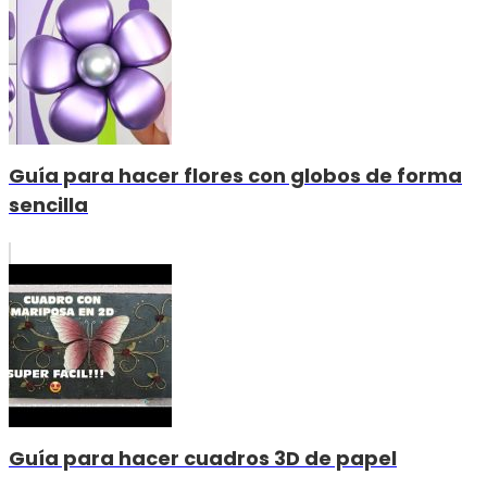
Guía para hacer flores con globos de forma
sencilla
Guía para hacer cuadros 3D de papel