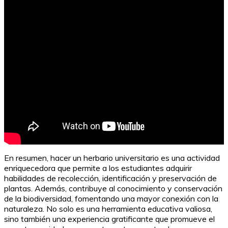
10 Ideas Creativas para Hacer un Collage
En resumen, hacer un herbario universitario es una actividad
enriquecedora que permite a los estudiantes adquirir
habilidades de recolección, identificación y preservación de
plantas. Además, contribuye al conocimiento y conservación
de la biodiversidad, fomentando una mayor conexión con la
naturaleza. No solo es una herramienta educativa valiosa,
sino también una experiencia gratificante que promueve el