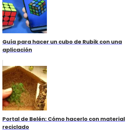
Guía para hacer un cubo de Rubik con una
aplicación
Portal de Belén: Cómo hacerlo con material
reciclado