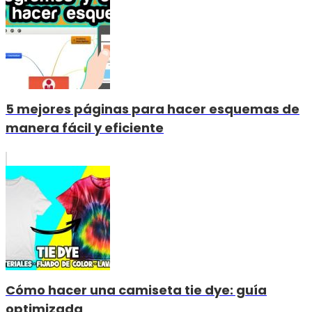
5 mejores páginas para hacer esquemas de
manera fácil y eficiente
Cómo hacer una camiseta tie dye: guía
optimizada