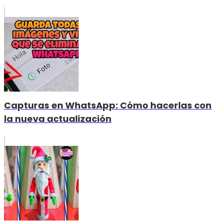
Capturas en WhatsApp: Cómo hacerlas con
la nueva actualización