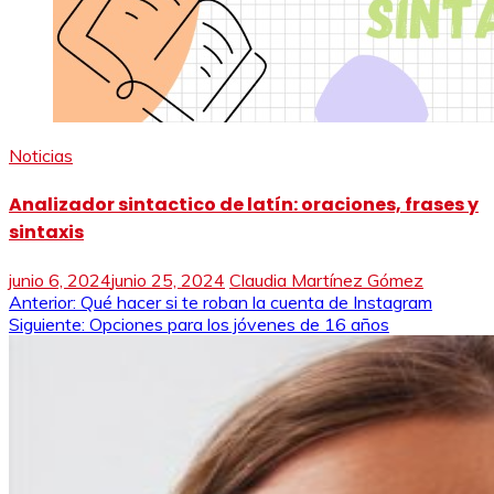
Noticias
Analizador sintactico de latín: oraciones, frases y
sintaxis
junio 6, 2024
junio 25, 2024
Claudia Martínez Gómez
Navegación
Anterior:
Qué hacer si te roban la cuenta de Instagram
Siguiente:
Opciones para los jóvenes de 16 años
de
entradas