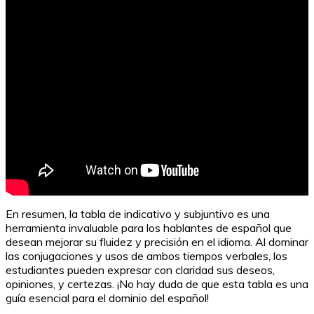
En resumen, la tabla de indicativo y subjuntivo es una
herramienta invaluable para los hablantes de español que
desean mejorar su fluidez y precisión en el idioma. Al dominar
las conjugaciones y usos de ambos tiempos verbales, los
estudiantes pueden expresar con claridad sus deseos,
opiniones, y certezas. ¡No hay duda de que esta tabla es una
guía esencial para el dominio del español!