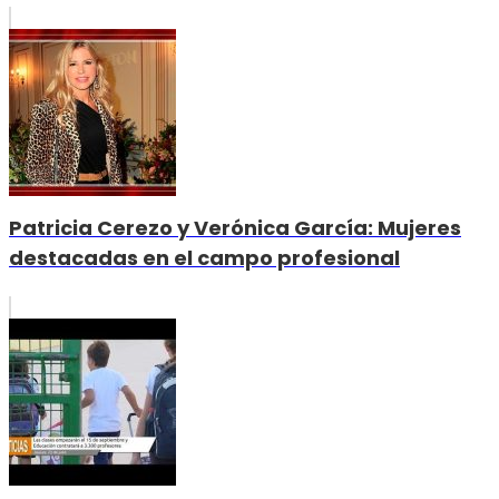
Patricia Cerezo y Verónica García: Mujeres
destacadas en el campo profesional