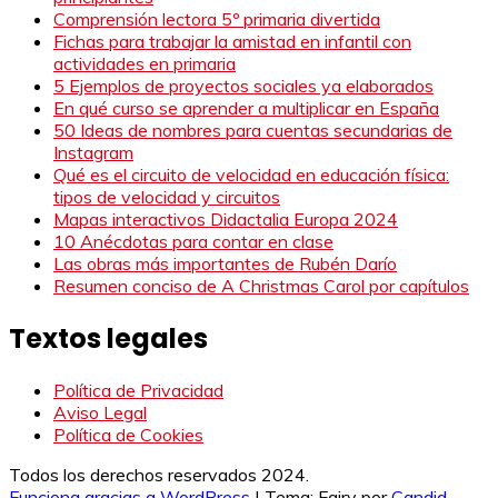
Comprensión lectora 5º primaria divertida
Fichas para trabajar la amistad en infantil con
actividades en primaria
5 Ejemplos de proyectos sociales ya elaborados
En qué curso se aprender a multiplicar en España
50 Ideas de nombres para cuentas secundarias de
Instagram
Qué es el circuito de velocidad en educación física:
tipos de velocidad y circuitos
Mapas interactivos Didactalia Europa 2024
10 Anécdotas para contar en clase
Las obras más importantes de Rubén Darío
Resumen conciso de A Christmas Carol por capítulos
Textos legales
Política de Privacidad
Aviso Legal
Política de Cookies
Todos los derechos reservados 2024.
Funciona gracias a WordPress
|
Tema: Fairy por
Candid