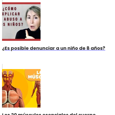
¿Es posible denunciar a un niño de 8 años?
Los 20 músculos esenciales del cuerpo