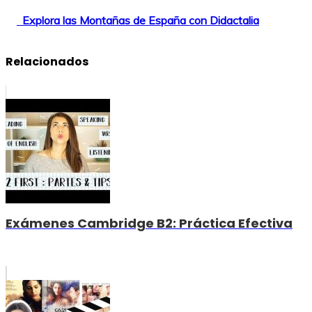
Explora las Montañas de España con Didactalia
Relacionados
Exámenes Cambridge B2: Práctica Efectiva