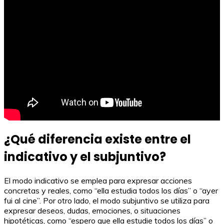
¿Qué diferencia existe entre el
indicativo y el subjuntivo?
El modo indicativo se emplea para expresar acciones
concretas y reales, como “ella estudia todos los días” o “ayer
fui al cine”. Por otro lado, el modo subjuntivo se utiliza para
expresar deseos, dudas, emociones, o situaciones
hipotéticas, como “espero que ella estudie todos los días” o