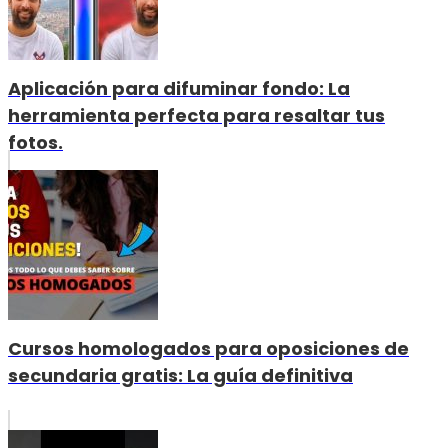
Aplicación para difuminar fondo: La
herramienta perfecta para resaltar tus
fotos.
Cursos homologados para oposiciones de
secundaria gratis: La guía definitiva