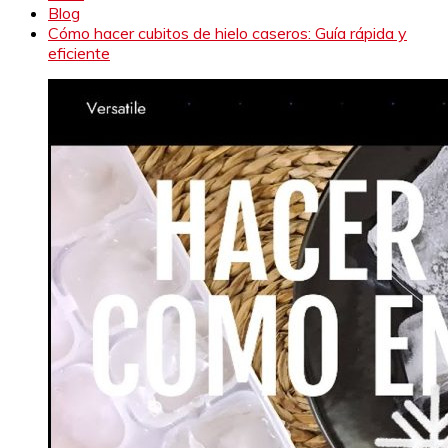
Blog
Cómo hacer cubitos de hielo caseros: Guía rápida y
eficiente