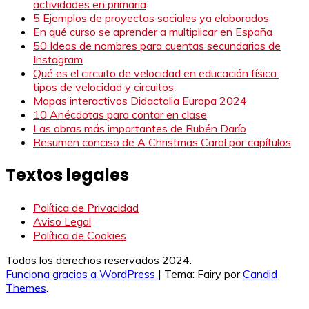
actividades en primaria
5 Ejemplos de proyectos sociales ya elaborados
En qué curso se aprender a multiplicar en España
50 Ideas de nombres para cuentas secundarias de
Instagram
Qué es el circuito de velocidad en educación física:
tipos de velocidad y circuitos
Mapas interactivos Didactalia Europa 2024
10 Anécdotas para contar en clase
Las obras más importantes de Rubén Darío
Resumen conciso de A Christmas Carol por capítulos
Textos legales
Política de Privacidad
Aviso Legal
Política de Cookies
Todos los derechos reservados 2024.
Funciona gracias a WordPress
|
Tema: Fairy por
Candid
Themes
.