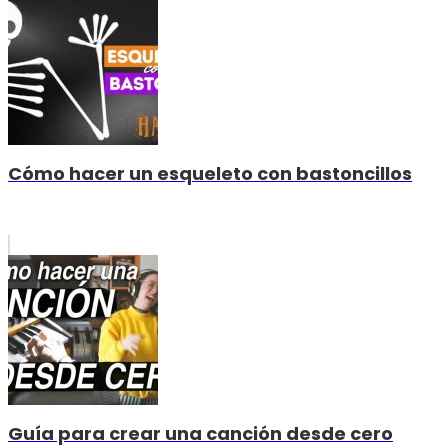
Cómo hacer un esqueleto con bastoncillos
Guía para crear una canción desde cero