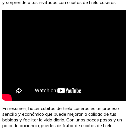
y sorprende a tus invitados con cubitos de hielo caseros!
Guía para Resolver Problemas de Ecuaciones
En resumen, hacer cubitos de hielo caseros es un proceso
sencillo y económico que puede mejorar la calidad de tus
bebidas y facilitar la vida diaria. Con unos pocos pasos y un
poco de paciencia, puedes disfrutar de cubitos de hielo