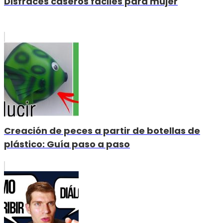
Disfraces caseros fáciles para mujer
Creación de peces a partir de botellas de
plástico: Guía paso a paso