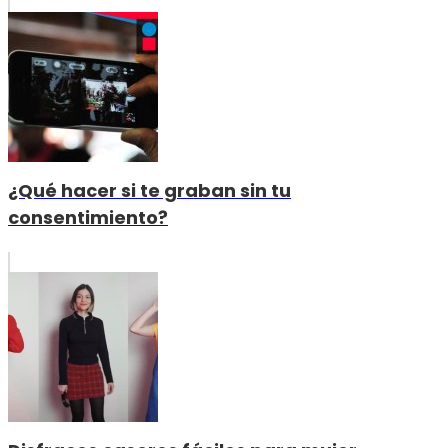
¿Qué hacer si te graban sin tu
consentimiento?