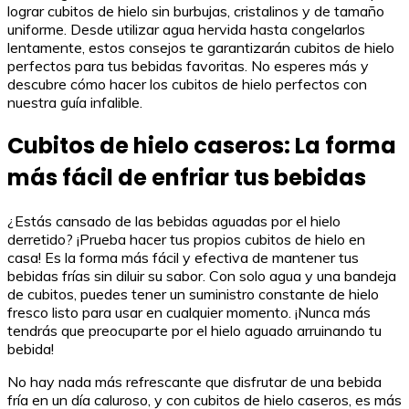
lograr cubitos de hielo sin burbujas, cristalinos y de tamaño
uniforme. Desde utilizar agua hervida hasta congelarlos
lentamente, estos consejos te garantizarán cubitos de hielo
perfectos para tus bebidas favoritas. No esperes más y
descubre cómo hacer los cubitos de hielo perfectos con
nuestra guía infalible.
Cubitos de hielo caseros: La forma
más fácil de enfriar tus bebidas
¿Estás cansado de las bebidas aguadas por el hielo
derretido? ¡Prueba hacer tus propios cubitos de hielo en
casa! Es la forma más fácil y efectiva de mantener tus
bebidas frías sin diluir su sabor. Con solo agua y una bandeja
de cubitos, puedes tener un suministro constante de hielo
fresco listo para usar en cualquier momento. ¡Nunca más
tendrás que preocuparte por el hielo aguado arruinando tu
bebida!
No hay nada más refrescante que disfrutar de una bebida
fría en un día caluroso, y con cubitos de hielo caseros, es más