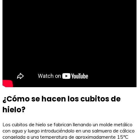
¿Cómo se hacen los cubitos de
hielo?
Los cubitos de hielo se fabrican llenando un molde metálico
con agua y luego introduciéndolo en una salmuera de cálcico
congelada a una temperatura de aproximadamente 15ºC