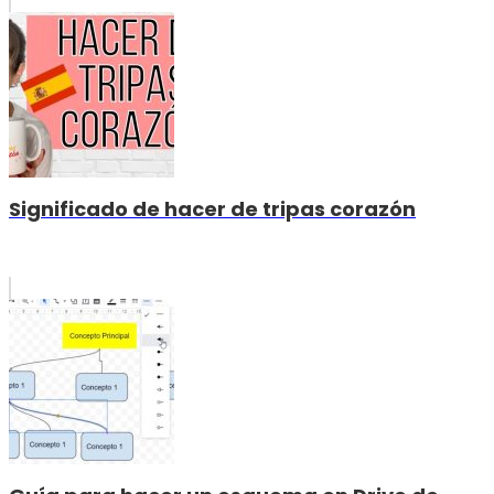
Significado de hacer de tripas corazón