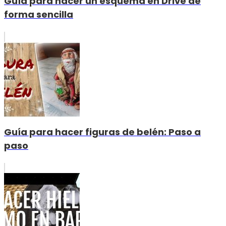
Guía para hacer un esquema en Drive de
forma sencilla
Guía para hacer figuras de belén: Paso a
paso