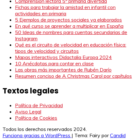
Comprensión lectora 5º primaria divertida
Fichas para trabajar la amistad en infantil con
actividades en primaria
5 Ejemplos de proyectos sociales ya elaborados
En qué curso se aprender a multiplicar en España
50 Ideas de nombres para cuentas secundarias de
Instagram
Qué es el circuito de velocidad en educación física:
tipos de velocidad y circuitos
Mapas interactivos Didactalia Europa 2024
10 Anécdotas para contar en clase
Las obras más importantes de Rubén Darío
Resumen conciso de A Christmas Carol por capítulos
Textos legales
Política de Privacidad
Aviso Legal
Política de Cookies
Todos los derechos reservados 2024.
Funciona gracias a WordPress
|
Tema: Fairy por
Candid