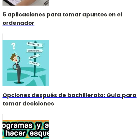
5 aplicaciones para tomar apuntes en el
ordenador
Opciones después de bachillerato: Guía para
tomar decisiones