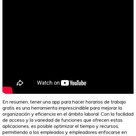
10 trucos para optimizar la duración de la batería de tu
portátil
En resumen, tener una app para hacer horarios de trabajo
gratis es una herramienta imprescindible para mejorar la
organización y eficiencia en el ámbito laboral. Con la facilidad
de acceso y la variedad de funciones que ofrecen estas
aplicaciones, es posible optimizar el tiempo y recursos,
permitiendo a los empleados y empleadores enfocarse en