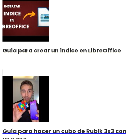
Guía para crear un índice en LibreOffice
Guía para hacer un cubo de Rubik 3x3 con