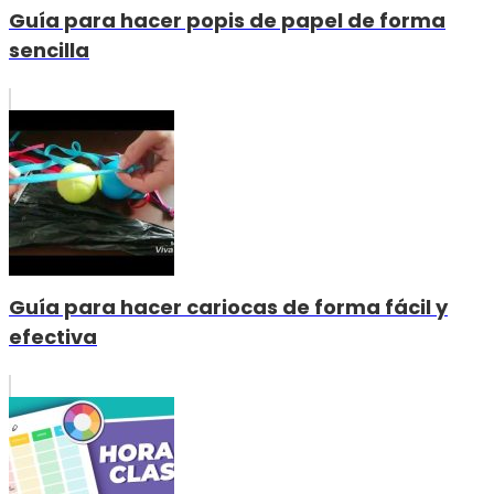
Guía para hacer popis de papel de forma
sencilla
Guía para hacer cariocas de forma fácil y
efectiva