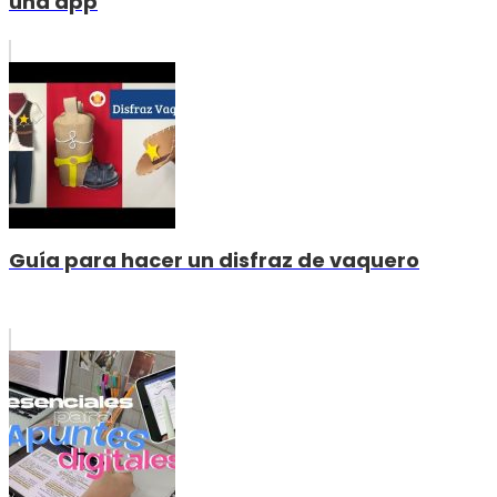
una app
Guía para hacer un disfraz de vaquero