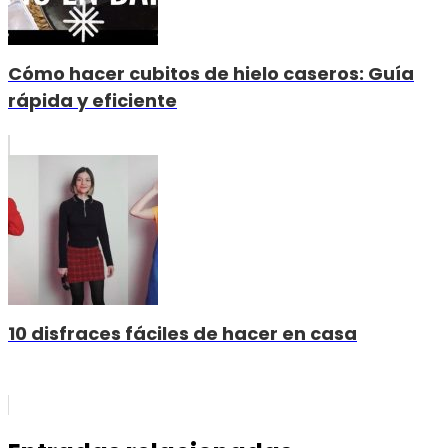
Cómo hacer cubitos de hielo caseros: Guía
rápida y eficiente
10 disfraces fáciles de hacer en casa