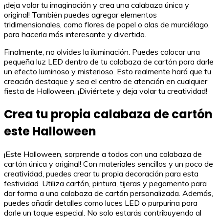
¡deja volar tu imaginación y crea una calabaza única y
original! También puedes agregar elementos
tridimensionales, como flores de papel o alas de murciélago,
para hacerla más interesante y divertida.
Finalmente, no olvides la iluminación. Puedes colocar una
pequeña luz LED dentro de tu calabaza de cartón para darle
un efecto luminoso y misterioso. Esto realmente hará que tu
creación destaque y sea el centro de atención en cualquier
fiesta de Halloween. ¡Diviértete y deja volar tu creatividad!
Crea tu propia calabaza de cartón
este Halloween
¡Este Halloween, sorprende a todos con una calabaza de
cartón única y original! Con materiales sencillos y un poco de
creatividad, puedes crear tu propia decoración para esta
festividad. Utiliza cartón, pintura, tijeras y pegamento para
dar forma a una calabaza de cartón personalizada. Además,
puedes añadir detalles como luces LED o purpurina para
darle un toque especial. No solo estarás contribuyendo al