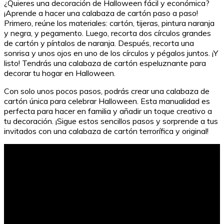
¿Quieres una decoración de Halloween fácil y económica?
¡Aprende a hacer una calabaza de cartón paso a paso!
Primero, reúne los materiales: cartón, tijeras, pintura naranja
y negra, y pegamento. Luego, recorta dos círculos grandes
de cartón y píntalos de naranja. Después, recorta una
sonrisa y unos ojos en uno de los círculos y pégalos juntos. ¡Y
listo! Tendrás una calabaza de cartón espeluznante para
decorar tu hogar en Halloween.
Con solo unos pocos pasos, podrás crear una calabaza de
cartón única para celebrar Halloween. Esta manualidad es
perfecta para hacer en familia y añadir un toque creativo a
tu decoración. ¡Sigue estos sencillos pasos y sorprende a tus
invitados con una calabaza de cartón terrorífica y original!
Cómo hacer capturas de pantalla en Instagram