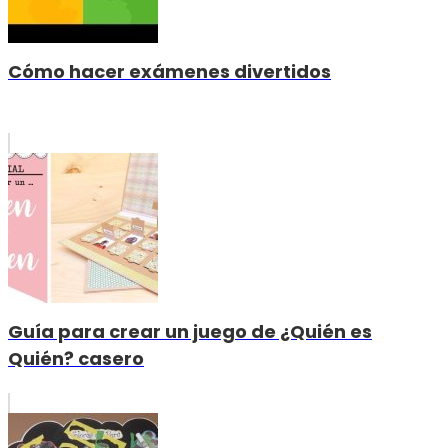
Cómo hacer exámenes divertidos
Guía para crear un juego de ¿Quién es
Quién? casero