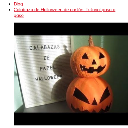
Blog
Calabaza de Halloween de cartón: Tutorial paso a
paso