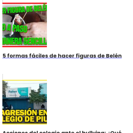
5 formas fáciles de hacer figuras de Belén
Acciones del colegio ante el bullying: ¿Qué