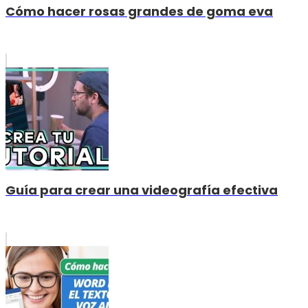
Cómo hacer rosas grandes de goma eva
Guía para crear una videografía efectiva