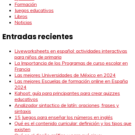
Formación
Juegos educativos
Libros
Noticias
Entradas recientes
Liveworksheets en español: actividades interactivas
para niños de primaria
La Importancia de los Programas de curso escolar en
Francia
Las mejores Universidades de México en 2024
Las mejores Escuelas de formación online en España
2024
Kahoot: guía para principantes para crear quizzes
educativos
Analizador sintactico de latín: oraciones, frases y
sintaxis
15 Juegos para enseñar los números en inglés
Qué es el contenido curricular: definición y los tipos que
existen