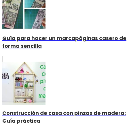
Guía para hacer un marcapáginas casero de
forma sencilla
Construcción de casa con pinzas de madera:
Guía práctica