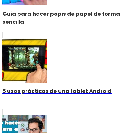
Guía para hacer popis de papel de forma
sencilla
5 usos prácticos de una tablet Android