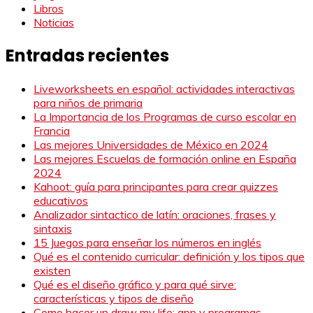
Libros
Noticias
Entradas recientes
Liveworksheets en español: actividades interactivas
para niños de primaria
La Importancia de los Programas de curso escolar en
Francia
Las mejores Universidades de México en 2024
Las mejores Escuelas de formación online en España
2024
Kahoot: guía para principantes para crear quizzes
educativos
Analizador sintactico de latín: oraciones, frases y
sintaxis
15 Juegos para enseñar los números en inglés
Qué es el contenido curricular: definición y los tipos que
existen
Qué es el diseño gráfico y para qué sirve:
características y tipos de diseño
Como hacer un draw my life: app y programas