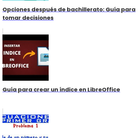
Opciones después de bachillerato: Guía para
tomar decisiones
Guía para crear un índice en LibreOffice