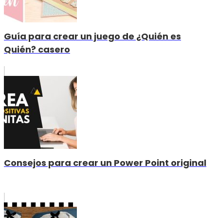
Guía para crear un juego de ¿Quién es
Quién? casero
Consejos para crear un Power Point original