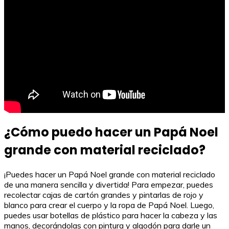
¿Cómo puedo hacer un Papá Noel
grande con material reciclado?
¡Puedes hacer un Papá Noel grande con material reciclado
de una manera sencilla y divertida! Para empezar, puedes
recolectar cajas de cartón grandes y pintarlas de rojo y
blanco para crear el cuerpo y la ropa de Papá Noel. Luego,
puedes usar botellas de plástico para hacer la cabeza y las
manos, decorándolas con pintura y algodón para darle un