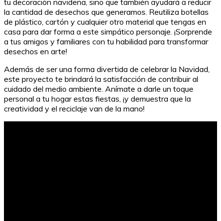
tu decoración navideña, sino que también ayudará a reducir
la cantidad de desechos que generamos. Reutiliza botellas
de plástico, cartón y cualquier otro material que tengas en
casa para dar forma a este simpático personaje. ¡Sorprende
a tus amigos y familiares con tu habilidad para transformar
desechos en arte!
Además de ser una forma divertida de celebrar la Navidad,
este proyecto te brindará la satisfacción de contribuir al
cuidado del medio ambiente. Anímate a darle un toque
personal a tu hogar estas fiestas, ¡y demuestra que la
creatividad y el reciclaje van de la mano!
Qué hacer si te hackean tu cuenta de Instagram