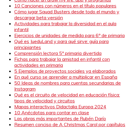
10 Canciones con números en el título populares
Cómo jugar Squad Busters desde todo el mundo y
descargar beta versión
Actividades para trabajar la diversidad en el aula
infantil
Ejercicios de unidades de medida para 6º de primaria
Qué es JueduLand y para qué sirve: guía para
principiantes
Comprensión lectora 5º primaria divertida
Fichas para trabajar la amistad en infantil con
actividades en primaria
5 Ejemplos de proyectos sociales ya elaborados
En qué curso se aprender a multiplicar en España
50 Ideas de nombres para cuentas secundarias de
Instagram
Qué es el circuito de velocidad en educación física:
tipos de velocidad y circuitos
Mapas interactivos Didactalia Europa 2024
10 Anécdotas para contar en clase
Las obras más importantes de Rubén Darío
Resumen conciso de A Christmas Carol por capítulos