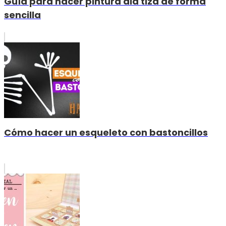
Guía para hacer pintura ala tiza de forma
sencilla
Cómo hacer un esqueleto con bastoncillos