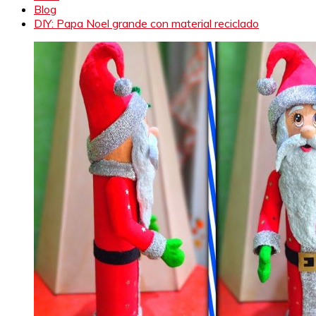
Blog
DIY: Papa Noel grande con material reciclado