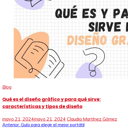
Blog
Qué es el diseño gráfico y para qué sirve:
características y tipos de diseño
mayo 21, 2024
mayo 21, 2024
Claudia Martínez Gómez
Navegación
Anterior:
Guía para elegir el mejor portátil