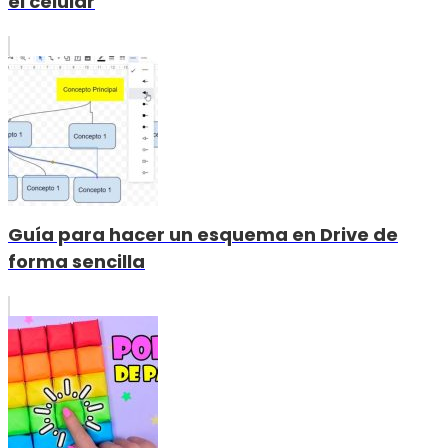
el celular
Guía para hacer un esquema en Drive de
forma sencilla