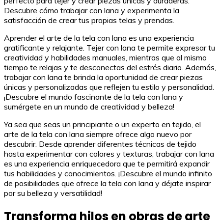
perfecto para tejer y crear piezas únicas y duraderas.
Descubre cómo trabajar con lana y experimenta la
satisfacción de crear tus propias telas y prendas.
Aprender el arte de la tela con lana es una experiencia
gratificante y relajante. Tejer con lana te permite expresar tu
creatividad y habilidades manuales, mientras que al mismo
tiempo te relajas y te desconectas del estrés diario. Además,
trabajar con lana te brinda la oportunidad de crear piezas
únicas y personalizadas que reflejen tu estilo y personalidad.
¡Descubre el mundo fascinante de la tela con lana y
sumérgete en un mundo de creatividad y belleza!
Ya sea que seas un principiante o un experto en tejido, el
arte de la tela con lana siempre ofrece algo nuevo por
descubrir. Desde aprender diferentes técnicas de tejido
hasta experimentar con colores y texturas, trabajar con lana
es una experiencia enriquecedora que te permitirá expandir
tus habilidades y conocimientos. ¡Descubre el mundo infinito
de posibilidades que ofrece la tela con lana y déjate inspirar
por su belleza y versatilidad!
Transforma hilos en obras de arte