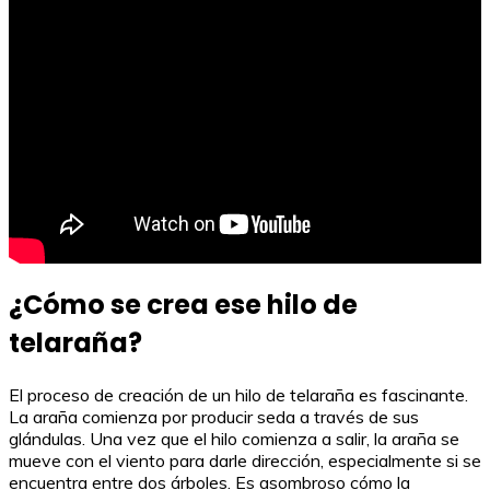
¿Cómo se crea ese hilo de
telaraña?
El proceso de creación de un hilo de telaraña es fascinante.
La araña comienza por producir seda a través de sus
glándulas. Una vez que el hilo comienza a salir, la araña se
mueve con el viento para darle dirección, especialmente si se
encuentra entre dos árboles. Es asombroso cómo la