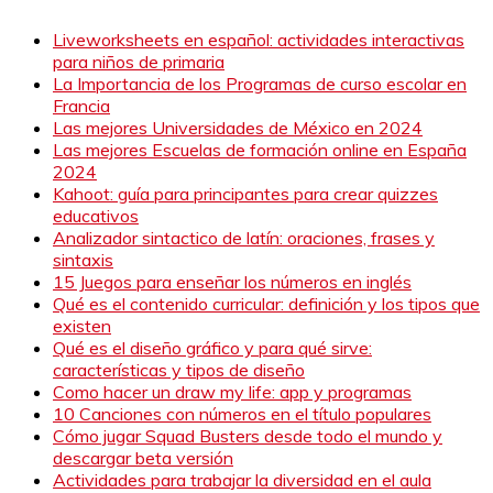
Liveworksheets en español: actividades interactivas
para niños de primaria
La Importancia de los Programas de curso escolar en
Francia
Las mejores Universidades de México en 2024
Las mejores Escuelas de formación online en España
2024
Kahoot: guía para principantes para crear quizzes
educativos
Analizador sintactico de latín: oraciones, frases y
sintaxis
15 Juegos para enseñar los números en inglés
Qué es el contenido curricular: definición y los tipos que
existen
Qué es el diseño gráfico y para qué sirve:
características y tipos de diseño
Como hacer un draw my life: app y programas
10 Canciones con números en el título populares
Cómo jugar Squad Busters desde todo el mundo y
descargar beta versión
Actividades para trabajar la diversidad en el aula