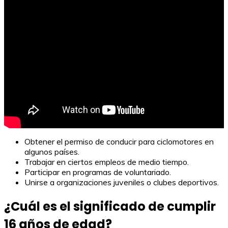
Obtener el permiso de conducir para ciclomotores en
algunos países.
Trabajar en ciertos empleos de medio tiempo.
Participar en programas de voluntariado.
Unirse a organizaciones juveniles o clubes deportivos.
¿Cuál es el significado de cumplir
16 años de edad?