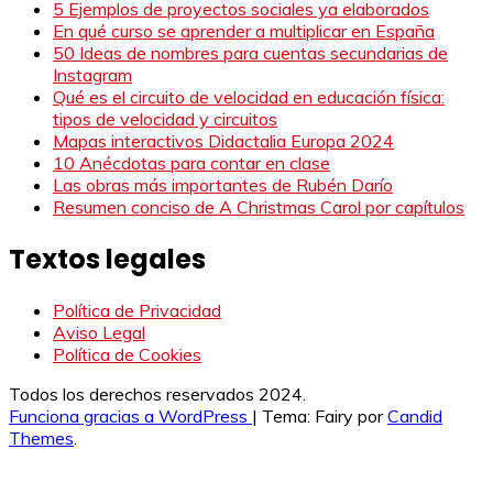
5 Ejemplos de proyectos sociales ya elaborados
En qué curso se aprender a multiplicar en España
50 Ideas de nombres para cuentas secundarias de
Instagram
Qué es el circuito de velocidad en educación física:
tipos de velocidad y circuitos
Mapas interactivos Didactalia Europa 2024
10 Anécdotas para contar en clase
Las obras más importantes de Rubén Darío
Resumen conciso de A Christmas Carol por capítulos
Textos legales
Política de Privacidad
Aviso Legal
Política de Cookies
Todos los derechos reservados 2024.
Funciona gracias a WordPress
|
Tema: Fairy por
Candid
Themes
.