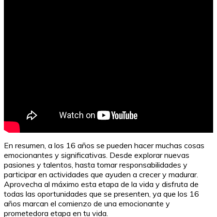
Guía para hacer un cubo de Rubik con una aplicación
En resumen, a los 16 años se pueden hacer muchas cosas
emocionantes y significativas. Desde explorar nuevas
pasiones y talentos, hasta tomar responsabilidades y
participar en actividades que ayuden a crecer y madurar.
Aprovecha al máximo esta etapa de la vida y disfruta de
todas las oportunidades que se presenten, ya que los 16
años marcan el comienzo de una emocionante y
prometedora etapa en tu vida.