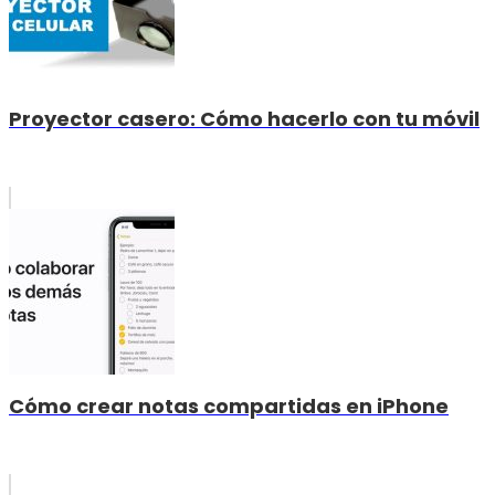
Proyector casero: Cómo hacerlo con tu móvil
Cómo crear notas compartidas en iPhone