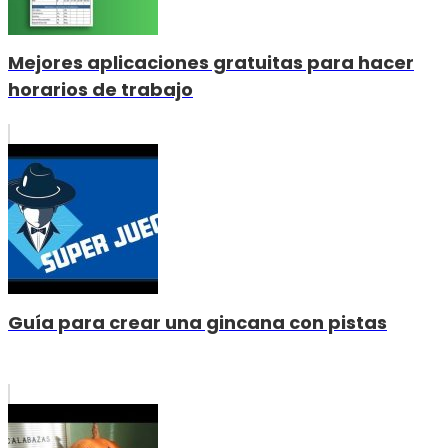
Mejores aplicaciones gratuitas para hacer
horarios de trabajo
Guía para crear una gincana con pistas