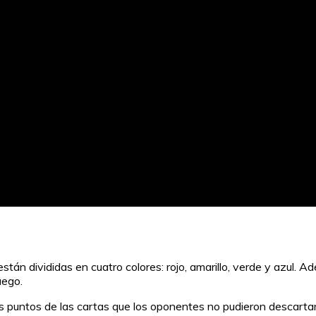
stán divididas en cuatro colores: rojo, amarillo, verde y azul.
uego.
puntos de las cartas que los oponentes no pudieron descartar. E