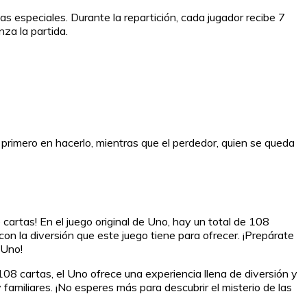
s especiales. Durante la repartición, cada jugador recibe 7
nza la partida.
 primero en hacerlo, mientras que el perdedor, quien se queda
artas! En el juego original de Uno, hay un total de 108
on la diversión que este juego tiene para ofrecer. ¡Prepárate
 Uno!
8 cartas, el Uno ofrece una experiencia llena de diversión y
familiares. ¡No esperes más para descubrir el misterio de las