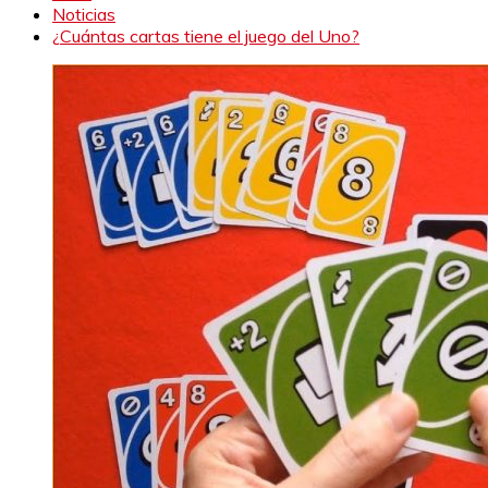
Noticias
¿Cuántas cartas tiene el juego del Uno?