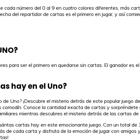
 cada número del 0 al 9 en cuatro colores diferentes, más carta
echa del repartidor de cartas es el primero en jugar, y así comie
 UNO?
es para ser el primero en quedarse sin cartas. El ganador es el
tas hay en el Uno?
de Uno? ¡Descubre el misterio detrás de este popular juego de c
as comodín. Conoce la cantidad exacta de cartas y sorpréndete c
miliares mientras descubres el misterio detrás de las cartas de
ántas cartas hay en este emocionante juego. Con un total de 10
s de cada carta y disfruta de la emoción de jugar con amigos y 
tas!