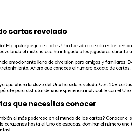
 de cartas revelado
do! El popular juego de cartas Uno ha sido un éxito entre pers
esvelando el misterio que ha intrigado a los jugadores durante 
ncia emocionante llena de diversión para amigos y familiares. 
retenimiento. Ahora que conoces el número exacto de cartas, p
a que ahora la clave del Uno ha sido revelada. Con 108 cartas e
epárate para disfrutar de una experiencia inolvidable con el Uno.
rtas que necesitas conocer
ién el más poderoso en el mundo de las cartas? Conocer el sig
 de corazones hasta el Uno de espadas, dominar el número uno t
rtas!