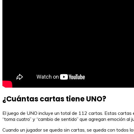
¿Cuántas cartas tiene UNO?
El juego de UNO incluye un total de 112 cartas. Estas cartas e
“toma cuatro” y “cambio de sentido” que agregan emoción al j
Cuando un jugador se queda sin cartas, se queda con todos los 