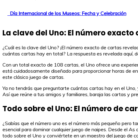
Día Internacional de los Museos: Fecha y Celebración
La clave del Uno: El número exacto
¿Cuál es la clave del Uno? ¡El número exacto de cartas revela
cuántas cartas hay en total? La respuesta es revelada aquí, d
Con un total exacto de 108 cartas, el Uno ofrece una experie
está cuidadosamente diseñado para proporcionar horas de ent
este clásico juego de cartas.
Ya no tendrás que preguntarte cuántas cartas hay en el Uno, y
Así que reúne a tus amigos y familiares, baraja las cartas y pr
Todo sobre el Uno: El número de ca
¿Sabías que el número uno es el número más pequeño pero tamb
esencial para dominar cualquier juego de naipes. Desde el As
todo sobre el Uno y conviértete en un maestro del juego de ca