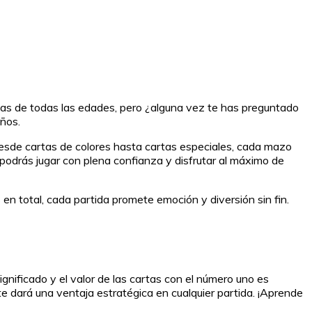
onas de todas las edades, pero ¿alguna vez te has preguntado
años.
Desde cartas de colores hasta cartas especiales, cada mazo
odrás jugar con plena confianza y disfrutar al máximo de
n total, cada partida promete emoción y diversión sin fin.
nificado y el valor de las cartas con el número uno es
e dará una ventaja estratégica en cualquier partida. ¡Aprende