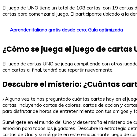
El juego de UNO tiene un total de 108 cartas, con 19 cartas de
cartas para comenzar el juego. El participante ubicado a la der
Aprender italiano gratis desde cero: Guía optimizada
¿Cómo se juega el juego de cartas
El juego de cartas UNO se juega compitiendo con otros jugador
con cartas al final, tendrá que repartir nuevamente.
Descubre el misterio: ¿Cuántas car
¿Alguna vez te has preguntado cuántas cartas hay en el juego 
cartas, incluyendo cartas de colores, cartas de acción y cart
para disfrutar de horas de entretenimiento con tus amigos y fa
Sumérgete en el mundo del Uno y desentraña el misterio de cu
emoción para todos los jugadores. Descubre la estrategia detrá
cartas de Uno y sumérgete en este emocionante juego de car