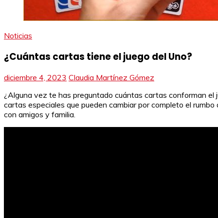
Noticias
¿Cuántas cartas tiene el juego del Uno?
diciembre 4, 2023
Claudia Martínez Gómez
¿Alguna vez te has preguntado cuántas cartas conforman el ju
cartas especiales que pueden cambiar por completo el rumbo de
con amigos y familia.