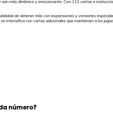
ve aún más dinámico y emocionante. Con 112 cartas e instruccion
bilidad de obtener más con expansiones y versiones especiales.
se intensifica con cartas adicionales que mantienen a los juga
ada número?