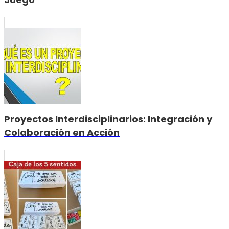
Proyectos Interdisciplinarios: Integración y
Colaboración en Acción