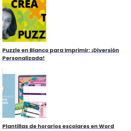
Puzzle en Blanco para Imprimir: ¡Diversión
Personalizada!
Plantillas de horarios escolares en Word