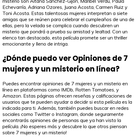
misterio son Aitana Sánchez-Gijón, Maribel Verdú, Paula
Echevarría, Adriana Ozores, Juana Acosta, Carmen Ruiz y
Toni Acosta. Estas talentosas mujeres interpretan a siete
amigas que se reúnen para celebrar el cumpleaños de una de
ellas, pero la velada se complica cuando descubren un
misterio que pondrá a prueba su amistad y lealtad. Con un
elenco tan destacado, esta película promete ser un thriller
emocionante y lleno de intriga.
¿Dónde puedo ver Opiniones de 7
mujeres y un misterio en línea?
Puedes encontrar opiniones de 7 mujeres y un misterio en
línea en plataformas como IMDb, Rotten Tomatoes, y
Amazon. Estas páginas ofrecen reseñas y calificaciones de
usuarios que te pueden ayudar a decidir si esta película es la
indicada para ti. Además, también puedes buscar en redes
sociales como Twitter o Instagram, donde seguramente
encontrarás opiniones de personas que ya han visto la
película. ¡No esperes más y descubre lo que otros piensan
sobre 7 mujeres y un misterio!