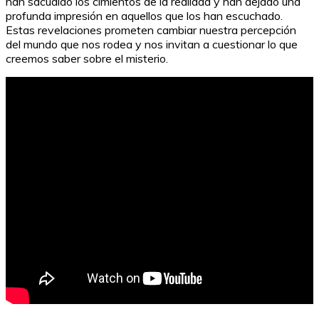
han sacudido los cimientos de la realidad y han dejado una
profunda impresión en aquellos que los han escuchado.
Estas revelaciones prometen cambiar nuestra percepción
del mundo que nos rodea y nos invitan a cuestionar lo que
creemos saber sobre el misterio.
Juegos creativos: Diviértete con material reciclado