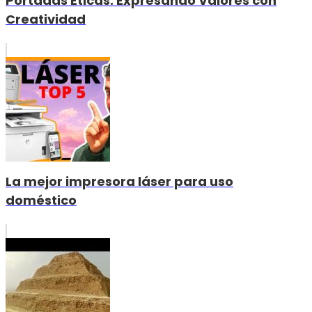
Portadas Éticas: Expresando Valores con
Creatividad
La mejor impresora láser para uso
doméstico