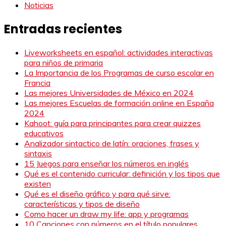
Noticias
Entradas recientes
Liveworksheets en español: actividades interactivas
para niños de primaria
La Importancia de los Programas de curso escolar en
Francia
Las mejores Universidades de México en 2024
Las mejores Escuelas de formación online en España
2024
Kahoot: guía para principantes para crear quizzes
educativos
Analizador sintactico de latín: oraciones, frases y
sintaxis
15 Juegos para enseñar los números en inglés
Qué es el contenido curricular: definición y los tipos que
existen
Qué es el diseño gráfico y para qué sirve:
características y tipos de diseño
Como hacer un draw my life: app y programas
10 Canciones con números en el título populares