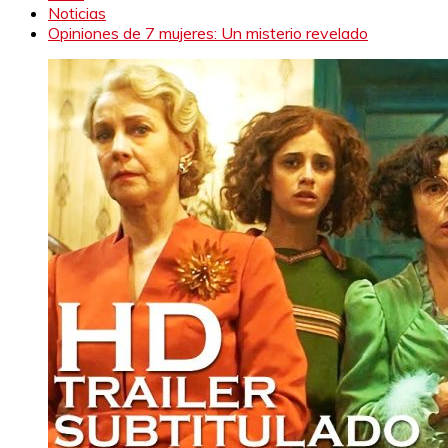
Noticias
Opiniones de 7 mujeres: Un misterio revelado