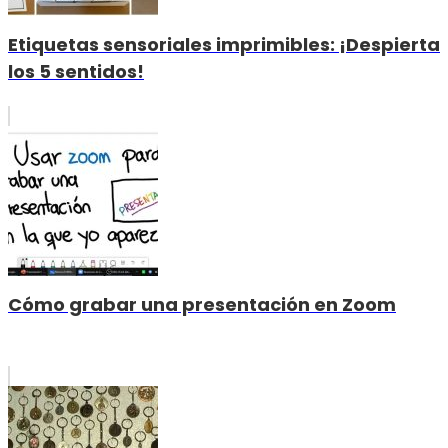
Etiquetas sensoriales imprimibles: ¡Despierta
los 5 sentidos!
Cómo grabar una presentación en Zoom