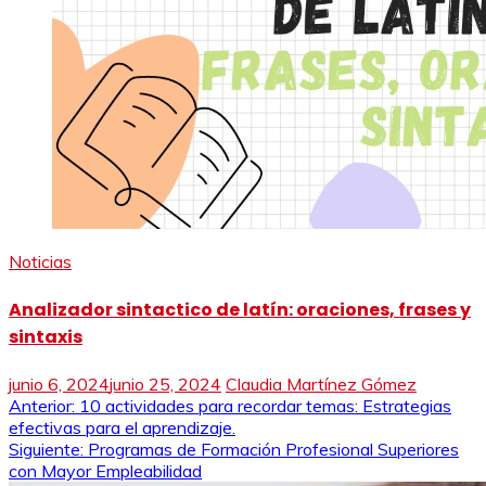
Noticias
Analizador sintactico de latín: oraciones, frases y
sintaxis
junio 6, 2024
junio 25, 2024
Claudia Martínez Gómez
Navegación
Anterior:
10 actividades para recordar temas: Estrategias
efectivas para el aprendizaje.
de
Siguiente:
Programas de Formación Profesional Superiores
con Mayor Empleabilidad