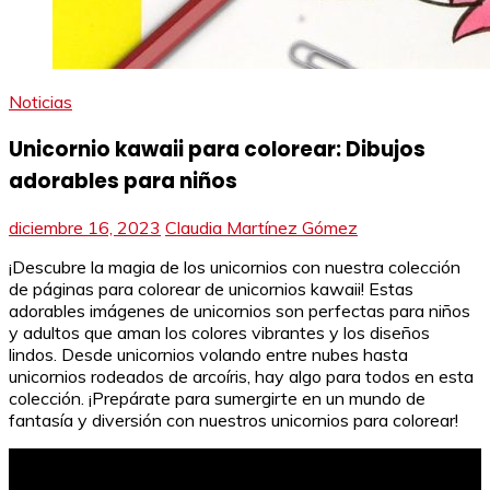
Noticias
Unicornio kawaii para colorear: Dibujos
adorables para niños
diciembre 16, 2023
Claudia Martínez Gómez
¡Descubre la magia de los unicornios con nuestra colección
de páginas para colorear de unicornios kawaii! Estas
adorables imágenes de unicornios son perfectas para niños
y adultos que aman los colores vibrantes y los diseños
lindos. Desde unicornios volando entre nubes hasta
unicornios rodeados de arcoíris, hay algo para todos en esta
colección. ¡Prepárate para sumergirte en un mundo de
fantasía y diversión con nuestros unicornios para colorear!