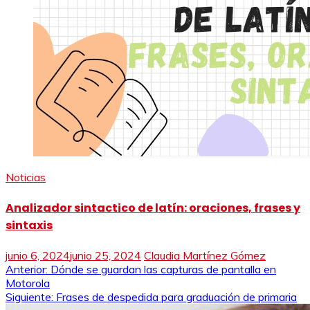
Noticias
Analizador sintactico de latín: oraciones, frases y
sintaxis
junio 6, 2024
junio 25, 2024
Claudia Martínez Gómez
Navegación
Anterior:
Dónde se guardan las capturas de pantalla en
Motorola
de
Siguiente:
Frases de despedida para graduación de primaria