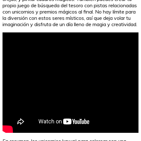
propio juego de búsqueda del tesoro con pistas relacionadas
con unicornios y premios mágicos al final. No hay límite para
la diversión con estos seres místicos, así que deja volar tu
imaginación y disfruta de un día lleno de magia y creatividad.
Resumen completo de Las normas de la casa de la
sidra
En resumen, los unicornios kawaii para colorear son una