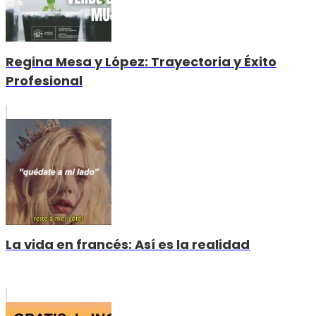
Regina Mesa y López: Trayectoria y Éxito
Profesional
La vida en francés: Así es la realidad