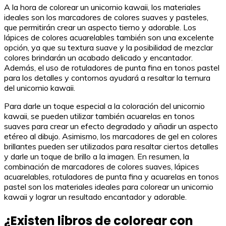
A la hora de colorear un unicornio kawaii, los materiales
ideales son los marcadores de colores suaves y pasteles,
que permitirán crear un aspecto tierno y adorable. Los
lápices de colores acuarelables también son una excelente
opción, ya que su textura suave y la posibilidad de mezclar
colores brindarán un acabado delicado y encantador.
Además, el uso de rotuladores de punta fina en tonos pastel
para los detalles y contornos ayudará a resaltar la ternura
del unicornio kawaii.
Para darle un toque especial a la coloración del unicornio
kawaii, se pueden utilizar también acuarelas en tonos
suaves para crear un efecto degradado y añadir un aspecto
etéreo al dibujo. Asimismo, los marcadores de gel en colores
brillantes pueden ser utilizados para resaltar ciertos detalles
y darle un toque de brillo a la imagen. En resumen, la
combinación de marcadores de colores suaves, lápices
acuarelables, rotuladores de punta fina y acuarelas en tonos
pastel son los materiales ideales para colorear un unicornio
kawaii y lograr un resultado encantador y adorable.
¿Existen libros de colorear con