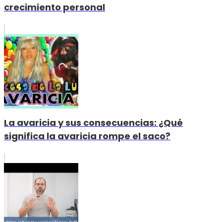
crecimiento personal
La avaricia y sus consecuencias: ¿Qué
significa la avaricia rompe el saco?