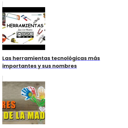
Las herramientas tecnológicas más
importantes y sus nombres