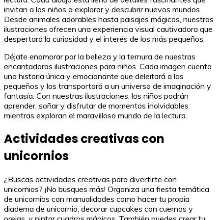
invitan a los niños a explorar y descubrir nuevos mundos.
Desde animales adorables hasta paisajes mágicos, nuestras
ilustraciones ofrecen una experiencia visual cautivadora que
despertará la curiosidad y el interés de los más pequeños.
Déjate enamorar por la belleza y la ternura de nuestras
encantadoras ilustraciones para niños. Cada imagen cuenta
una historia única y emocionante que deleitará a los
pequeños y los transportará a un universo de imaginación y
fantasía. Con nuestras ilustraciones, los niños podrán
aprender, soñar y disfrutar de momentos inolvidables
mientras exploran el maravilloso mundo de la lectura.
Actividades creativas con
unicornios
¿Buscas actividades creativas para divertirte con
unicornios? ¡No busques más! Organiza una fiesta temática
de unicornios con manualidades como hacer tu propia
diadema de unicornio, decorar cupcakes con cuernos y
orejas, y pintar cuadros mágicos. También puedes crear tu