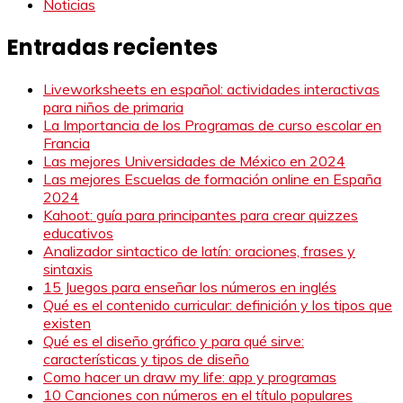
Noticias
Entradas recientes
Liveworksheets en español: actividades interactivas
para niños de primaria
La Importancia de los Programas de curso escolar en
Francia
Las mejores Universidades de México en 2024
Las mejores Escuelas de formación online en España
2024
Kahoot: guía para principantes para crear quizzes
educativos
Analizador sintactico de latín: oraciones, frases y
sintaxis
15 Juegos para enseñar los números en inglés
Qué es el contenido curricular: definición y los tipos que
existen
Qué es el diseño gráfico y para qué sirve:
características y tipos de diseño
Como hacer un draw my life: app y programas
10 Canciones con números en el título populares