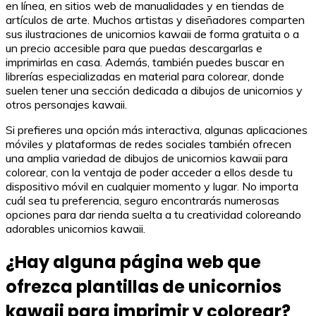
en línea, en sitios web de manualidades y en tiendas de
artículos de arte. Muchos artistas y diseñadores comparten
sus ilustraciones de unicornios kawaii de forma gratuita o a
un precio accesible para que puedas descargarlas e
imprimirlas en casa. Además, también puedes buscar en
librerías especializadas en material para colorear, donde
suelen tener una sección dedicada a dibujos de unicornios y
otros personajes kawaii.
Si prefieres una opción más interactiva, algunas aplicaciones
móviles y plataformas de redes sociales también ofrecen
una amplia variedad de dibujos de unicornios kawaii para
colorear, con la ventaja de poder acceder a ellos desde tu
dispositivo móvil en cualquier momento y lugar. No importa
cuál sea tu preferencia, seguro encontrarás numerosas
opciones para dar rienda suelta a tu creatividad coloreando
adorables unicornios kawaii.
¿Hay alguna página web que
ofrezca plantillas de unicornios
kawaii para imprimir y colorear?