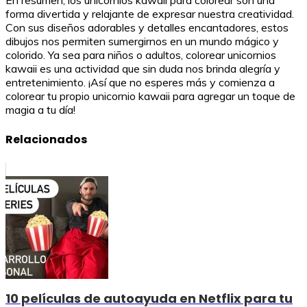
forma divertida y relajante de expresar nuestra creatividad.
Con sus diseños adorables y detalles encantadores, estos
dibujos nos permiten sumergirnos en un mundo mágico y
colorido. Ya sea para niños o adultos, colorear unicornios
kawaii es una actividad que sin duda nos brinda alegría y
entretenimiento. ¡Así que no esperes más y comienza a
colorear tu propio unicornio kawaii para agregar un toque de
magia a tu día!
Relacionados
10 películas de autoayuda en Netflix para tu