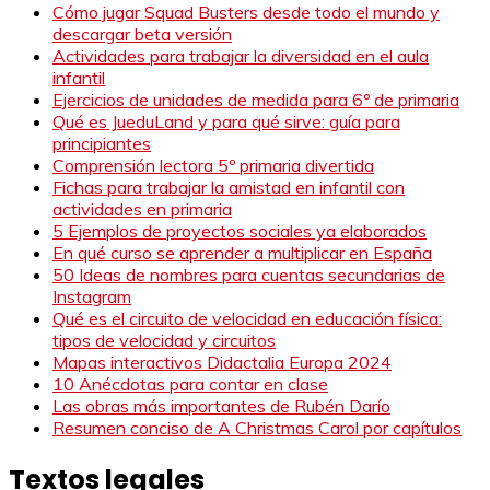
Cómo jugar Squad Busters desde todo el mundo y
descargar beta versión
Actividades para trabajar la diversidad en el aula
infantil
Ejercicios de unidades de medida para 6º de primaria
Qué es JueduLand y para qué sirve: guía para
principiantes
Comprensión lectora 5º primaria divertida
Fichas para trabajar la amistad en infantil con
actividades en primaria
5 Ejemplos de proyectos sociales ya elaborados
En qué curso se aprender a multiplicar en España
50 Ideas de nombres para cuentas secundarias de
Instagram
Qué es el circuito de velocidad en educación física:
tipos de velocidad y circuitos
Mapas interactivos Didactalia Europa 2024
10 Anécdotas para contar en clase
Las obras más importantes de Rubén Darío
Resumen conciso de A Christmas Carol por capítulos
Textos legales