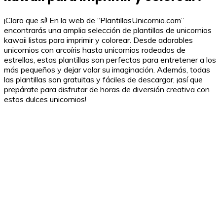
¡Claro que sí! En la web de “PlantillasUnicornio.com”
encontrarás una amplia selección de plantillas de unicornios
kawaii listas para imprimir y colorear. Desde adorables
unicornios con arcoíris hasta unicornios rodeados de
estrellas, estas plantillas son perfectas para entretener a los
más pequeños y dejar volar su imaginación. Además, todas
las plantillas son gratuitas y fáciles de descargar, ¡así que
prepárate para disfrutar de horas de diversión creativa con
estos dulces unicornios!