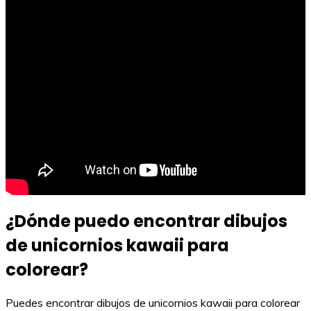
¿Dónde puedo encontrar dibujos
de unicornios kawaii para
colorear?
Puedes encontrar dibujos de unicornios kawaii para colorear