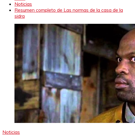
Noticias
Resumen completo de Las normas de la casa de la
sidra
Noticias