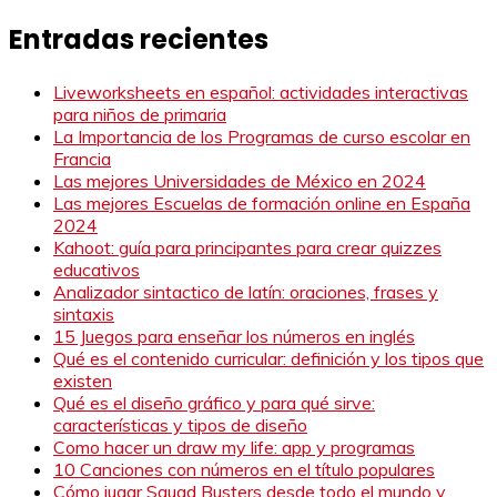
Entradas recientes
Liveworksheets en español: actividades interactivas
para niños de primaria
La Importancia de los Programas de curso escolar en
Francia
Las mejores Universidades de México en 2024
Las mejores Escuelas de formación online en España
2024
Kahoot: guía para principantes para crear quizzes
educativos
Analizador sintactico de latín: oraciones, frases y
sintaxis
15 Juegos para enseñar los números en inglés
Qué es el contenido curricular: definición y los tipos que
existen
Qué es el diseño gráfico y para qué sirve:
características y tipos de diseño
Como hacer un draw my life: app y programas
10 Canciones con números en el título populares
Cómo jugar Squad Busters desde todo el mundo y