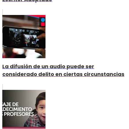
La difusión de un audio puede ser
considerado delito en ciertas circunstancias