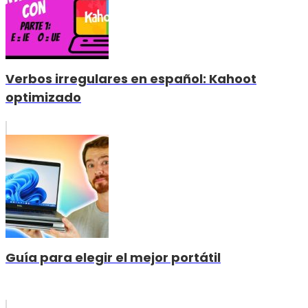
Verbos irregulares en español: Kahoot
optimizado
Guía para elegir el mejor portátil