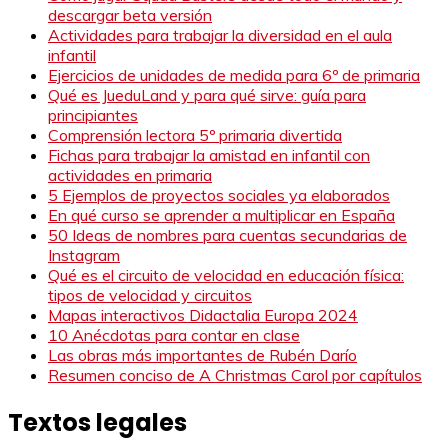
descargar beta versión
Actividades para trabajar la diversidad en el aula
infantil
Ejercicios de unidades de medida para 6º de primaria
Qué es JueduLand y para qué sirve: guía para
principiantes
Comprensión lectora 5º primaria divertida
Fichas para trabajar la amistad en infantil con
actividades en primaria
5 Ejemplos de proyectos sociales ya elaborados
En qué curso se aprender a multiplicar en España
50 Ideas de nombres para cuentas secundarias de
Instagram
Qué es el circuito de velocidad en educación física:
tipos de velocidad y circuitos
Mapas interactivos Didactalia Europa 2024
10 Anécdotas para contar en clase
Las obras más importantes de Rubén Darío
Resumen conciso de A Christmas Carol por capítulos
Textos legales