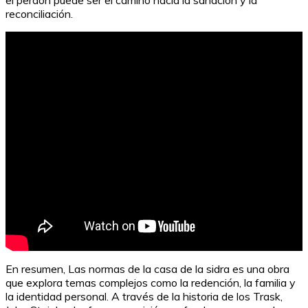
el perdón puede ser el camino hacia la sanación y la
reconciliación.
100 nombres originales para privadas de Instagram
En resumen, Las normas de la casa de la sidra es una obra
que explora temas complejos como la redención, la familia y
la identidad personal. A través de la historia de los Trask,