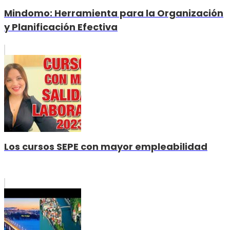
Mindomo: Herramienta para la Organización
y Planificación Efectiva
Los cursos SEPE con mayor empleabilidad