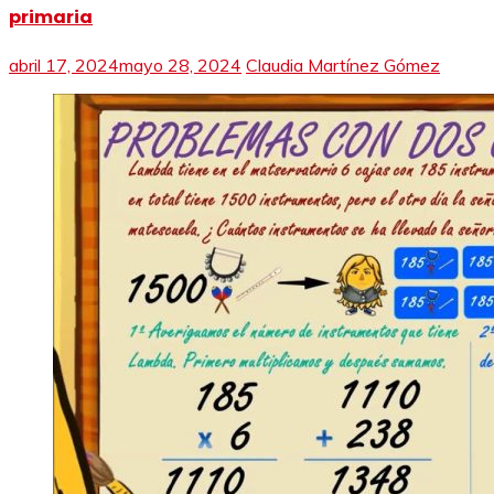
primaria
abril 17, 2024
mayo 28, 2024
Claudia Martínez Gómez