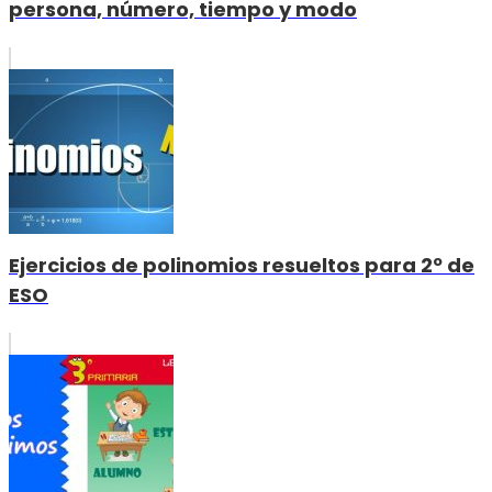
persona, número, tiempo y modo
Ejercicios de polinomios resueltos para 2º de
ESO