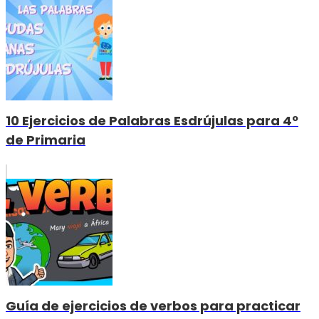
10 Ejercicios de Palabras Esdrújulas para 4º
de Primaria
Guía de ejercicios de verbos para practicar