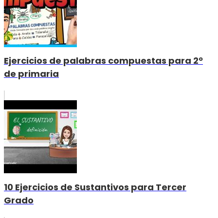
Ejercicios de palabras compuestas para 2º
de primaria
10 Ejercicios de Sustantivos para Tercer
Grado