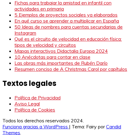
Fichas para trabajar la amistad en infantil con
actividades en primaria
5 Ejemplos de proyectos sociales ya elaborados
En qué curso se aprender a multiplicar en España
50 Ideas de nombres para cuentas secundarias de
Instagram
Qué es el circuito de velocidad en educación física:
tipos de velocidad y circuitos
Mapas interactivos Didactalia Europa 2024
10 Anécdotas para contar en clase
Las obras más importantes de Rubén Darío
Resumen conciso de A Christmas Carol por capítulos
Textos legales
Política de Privacidad
Aviso Legal
Política de Cookies
Todos los derechos reservados 2024.
Funciona gracias a WordPress
|
Tema: Fairy por
Candid
Themes
.