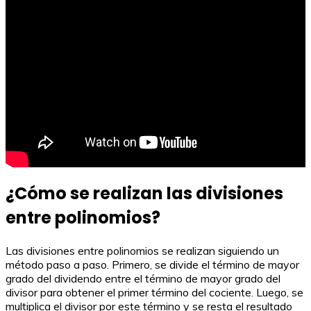
¿Cómo se realizan las divisiones
entre polinomios?
Las divisiones entre polinomios se realizan siguiendo un
método paso a paso. Primero, se divide el término de mayor
grado del dividendo entre el término de mayor grado del
divisor para obtener el primer término del cociente. Luego, se
multiplica el divisor por este término y se resta el resultado