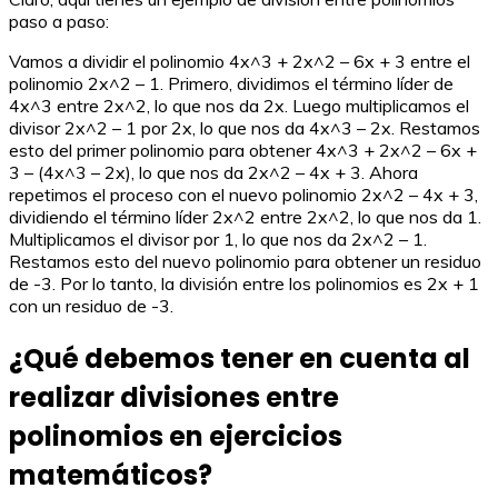
paso a paso:
Vamos a dividir el polinomio 4x^3 + 2x^2 – 6x + 3 entre el
polinomio 2x^2 – 1. Primero, dividimos el término líder de
4x^3 entre 2x^2, lo que nos da 2x. Luego multiplicamos el
divisor 2x^2 – 1 por 2x, lo que nos da 4x^3 – 2x. Restamos
esto del primer polinomio para obtener 4x^3 + 2x^2 – 6x +
3 – (4x^3 – 2x), lo que nos da 2x^2 – 4x + 3. Ahora
repetimos el proceso con el nuevo polinomio 2x^2 – 4x + 3,
dividiendo el término líder 2x^2 entre 2x^2, lo que nos da 1.
Multiplicamos el divisor por 1, lo que nos da 2x^2 – 1.
Restamos esto del nuevo polinomio para obtener un residuo
de -3. Por lo tanto, la división entre los polinomios es 2x + 1
con un residuo de -3.
¿Qué debemos tener en cuenta al
realizar divisiones entre
polinomios en ejercicios
matemáticos?