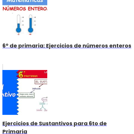
6º de primaria: Ejercicios de números enteros
Ejercicios de Sustantivos para 6to de
Primaria