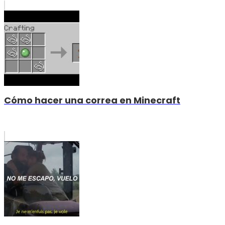
Cómo hacer una correa en Minecraft