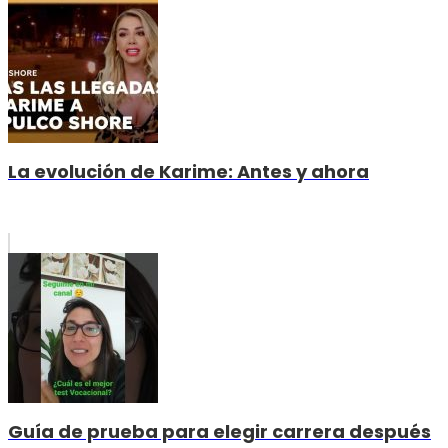
La evolución de Karime: Antes y ahora
Guía de prueba para elegir carrera después