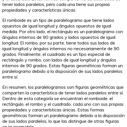
tener lados paralelos, pero cada una tiene sus propias
propiedades y características únicas.
El romboide es un tipo de paralelogramo que tiene lados
opuestos de igual longitud y ángulos opuestos de igual
medida. Por otro lado, el rectángulo es un paralelogramo con
ángulos internos de 90 grados y lados opuestos de igual
longitud. El rombo, por su parte, tiene todos sus lados de
igual longitud y ángulos internos no necesariamente de 90
grados. Finalmente, el cuadrado es un tipo especial de
rectángulo y rombo, con lados de igual longitud y ángulos
internos de 90 grados. Estas figuras geométricas forman un
paralelogramo debido a la disposición de sus lados paralelos
entre sí.
En resumen, los paralelogramos son figuras geométricas que
comparten la característica de tener lados paralelos entre sí.
Dentro de esta categoría se encuentran el romboide, el
rectángulo, el rombo y el cuadrado, cada uno con sus propias
propiedades y características únicas. Estas formas
geométricas forman un paralelogramo debido a la disposición
de sus lados paralelos, lo que las distingue de otras figuras
en la geometría.