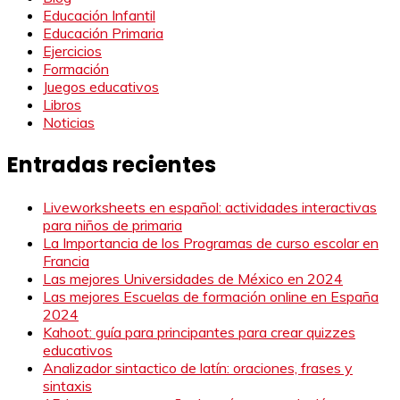
Educación Infantil
Educación Primaria
Ejercicios
Formación
Juegos educativos
Libros
Noticias
Entradas recientes
Liveworksheets en español: actividades interactivas
para niños de primaria
La Importancia de los Programas de curso escolar en
Francia
Las mejores Universidades de México en 2024
Las mejores Escuelas de formación online en España
2024
Kahoot: guía para principantes para crear quizzes
educativos
Analizador sintactico de latín: oraciones, frases y
sintaxis