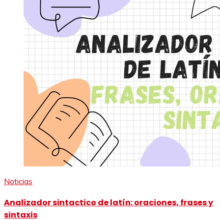
Noticias
Analizador sintactico de latín: oraciones, frases y
sintaxis