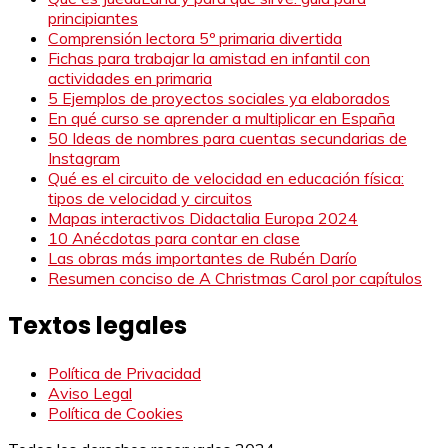
principiantes
Comprensión lectora 5º primaria divertida
Fichas para trabajar la amistad en infantil con
actividades en primaria
5 Ejemplos de proyectos sociales ya elaborados
En qué curso se aprender a multiplicar en España
50 Ideas de nombres para cuentas secundarias de
Instagram
Qué es el circuito de velocidad en educación física:
tipos de velocidad y circuitos
Mapas interactivos Didactalia Europa 2024
10 Anécdotas para contar en clase
Las obras más importantes de Rubén Darío
Resumen conciso de A Christmas Carol por capítulos
Textos legales
Política de Privacidad
Aviso Legal
Política de Cookies