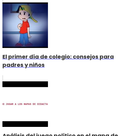
El primer día de colegio: consejos para
padres y niños
Análisis del juego político en el mapa de