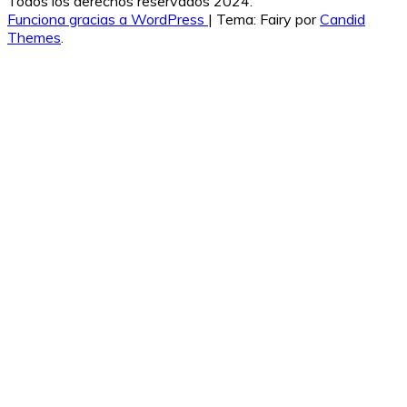
Todos los derechos reservados 2024.
Funciona gracias a WordPress
|
Tema: Fairy por
Candid
Themes
.