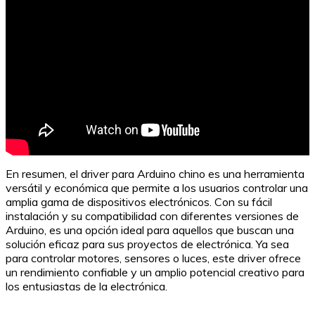
En resumen, el driver para Arduino chino es una herramienta
versátil y económica que permite a los usuarios controlar una
amplia gama de dispositivos electrónicos. Con su fácil
instalación y su compatibilidad con diferentes versiones de
Arduino, es una opción ideal para aquellos que buscan una
solución eficaz para sus proyectos de electrónica. Ya sea
para controlar motores, sensores o luces, este driver ofrece
un rendimiento confiable y un amplio potencial creativo para
los entusiastas de la electrónica.