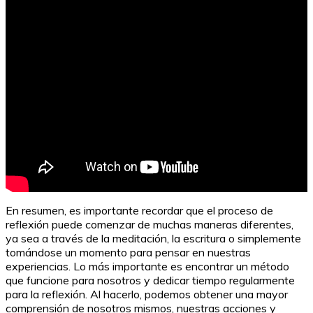
En resumen, es importante recordar que el proceso de
reflexión puede comenzar de muchas maneras diferentes,
ya sea a través de la meditación, la escritura o simplemente
tomándose un momento para pensar en nuestras
experiencias. Lo más importante es encontrar un método
que funcione para nosotros y dedicar tiempo regularmente
para la reflexión. Al hacerlo, podemos obtener una mayor
comprensión de nosotros mismos, nuestras acciones y