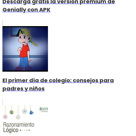
Descarga gratis la versión premium de
Genially con APK
El primer día de colegio: consejos para
padres y niños