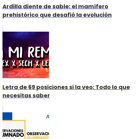
Ardilla diente de sable: el mamífero
prehistórico que desafió la evolución
Letra de 69 posiciones si la veo: Todo lo que
necesitas saber