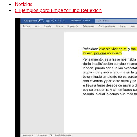
Noticias
5 Ejemplos para Empezar una Reflexión