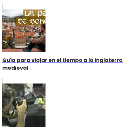
Guía para viajar en el tiempo a la Inglaterra
medieval