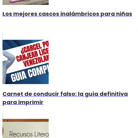
Los mejores cascos inalámbricos para niñas
Carnet de conducir falso: la guía definitiva
para imprimir