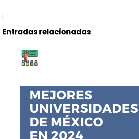
Entradas relacionadas