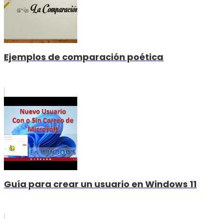
Ejemplos de comparación poética
Guía para crear un usuario en Windows 11