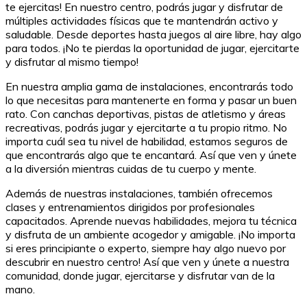
te ejercitas! En nuestro centro, podrás jugar y disfrutar de
múltiples actividades físicas que te mantendrán activo y
saludable. Desde deportes hasta juegos al aire libre, hay algo
para todos. ¡No te pierdas la oportunidad de jugar, ejercitarte
y disfrutar al mismo tiempo!
En nuestra amplia gama de instalaciones, encontrarás todo
lo que necesitas para mantenerte en forma y pasar un buen
rato. Con canchas deportivas, pistas de atletismo y áreas
recreativas, podrás jugar y ejercitarte a tu propio ritmo. No
importa cuál sea tu nivel de habilidad, estamos seguros de
que encontrarás algo que te encantará. Así que ven y únete
a la diversión mientras cuidas de tu cuerpo y mente.
Además de nuestras instalaciones, también ofrecemos
clases y entrenamientos dirigidos por profesionales
capacitados. Aprende nuevas habilidades, mejora tu técnica
y disfruta de un ambiente acogedor y amigable. ¡No importa
si eres principiante o experto, siempre hay algo nuevo por
descubrir en nuestro centro! Así que ven y únete a nuestra
comunidad, donde jugar, ejercitarse y disfrutar van de la
mano.