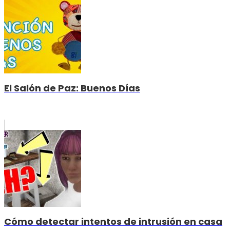
El Salón de Paz: Buenos Días
Cómo detectar intentos de intrusión en casa