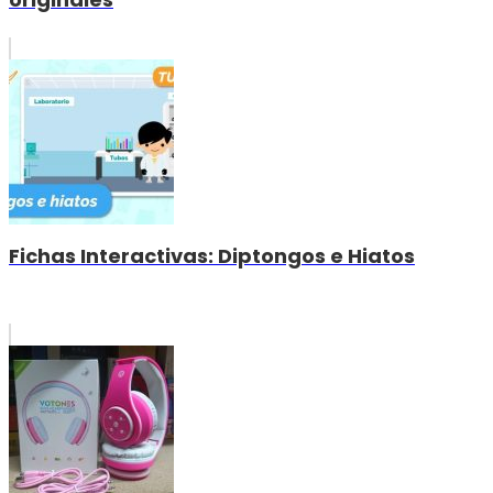
Fichas Interactivas: Diptongos e Hiatos