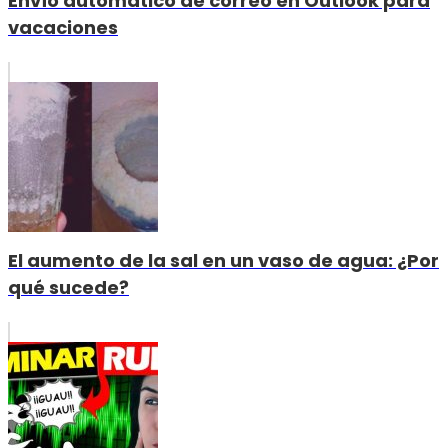
Envío automático de correo en Outlook para
vacaciones
El aumento de la sal en un vaso de agua: ¿Por
qué sucede?