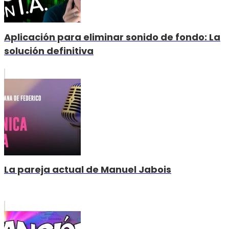
Aplicación para eliminar sonido de fondo: La
solución definitiva
La pareja actual de Manuel Jabois