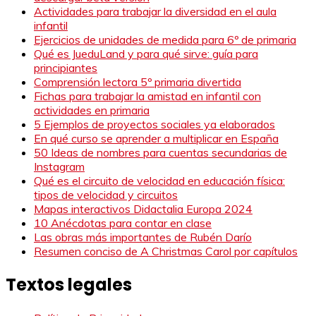
Actividades para trabajar la diversidad en el aula
infantil
Ejercicios de unidades de medida para 6º de primaria
Qué es JueduLand y para qué sirve: guía para
principiantes
Comprensión lectora 5º primaria divertida
Fichas para trabajar la amistad en infantil con
actividades en primaria
5 Ejemplos de proyectos sociales ya elaborados
En qué curso se aprender a multiplicar en España
50 Ideas de nombres para cuentas secundarias de
Instagram
Qué es el circuito de velocidad en educación física:
tipos de velocidad y circuitos
Mapas interactivos Didactalia Europa 2024
10 Anécdotas para contar en clase
Las obras más importantes de Rubén Darío
Resumen conciso de A Christmas Carol por capítulos
Textos legales