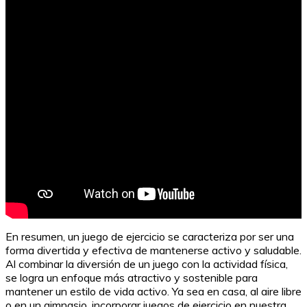
En resumen, un juego de ejercicio se caracteriza por ser una
forma divertida y efectiva de mantenerse activo y saludable.
Al combinar la diversión de un juego con la actividad física,
se logra un enfoque más atractivo y sostenible para
mantener un estilo de vida activo. Ya sea en casa, al aire libre
o en un gimnasio, incorporar juegos de ejercicio en nuestra