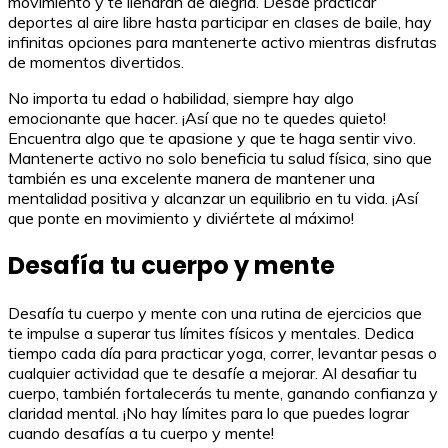
movimiento y te llenarán de alegría. Desde practicar
deportes al aire libre hasta participar en clases de baile, hay
infinitas opciones para mantenerte activo mientras disfrutas
de momentos divertidos.
No importa tu edad o habilidad, siempre hay algo
emocionante que hacer. ¡Así que no te quedes quieto!
Encuentra algo que te apasione y que te haga sentir vivo.
Mantenerte activo no solo beneficia tu salud física, sino que
también es una excelente manera de mantener una
mentalidad positiva y alcanzar un equilibrio en tu vida. ¡Así
que ponte en movimiento y diviértete al máximo!
Desafía tu cuerpo y mente
Desafía tu cuerpo y mente con una rutina de ejercicios que
te impulse a superar tus límites físicos y mentales. Dedica
tiempo cada día para practicar yoga, correr, levantar pesas o
cualquier actividad que te desafíe a mejorar. Al desafiar tu
cuerpo, también fortalecerás tu mente, ganando confianza y
claridad mental. ¡No hay límites para lo que puedes lograr
cuando desafías a tu cuerpo y mente!