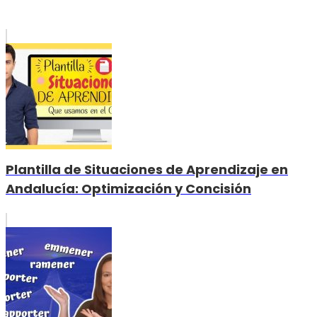
Plantilla de Situaciones de Aprendizaje en
Andalucía: Optimización y Concisión