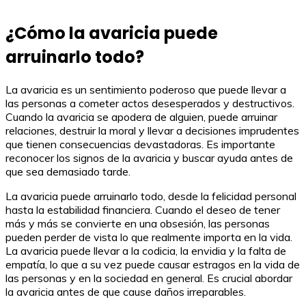
¿Cómo la avaricia puede
arruinarlo todo?
La avaricia es un sentimiento poderoso que puede llevar a
las personas a cometer actos desesperados y destructivos.
Cuando la avaricia se apodera de alguien, puede arruinar
relaciones, destruir la moral y llevar a decisiones imprudentes
que tienen consecuencias devastadoras. Es importante
reconocer los signos de la avaricia y buscar ayuda antes de
que sea demasiado tarde.
La avaricia puede arruinarlo todo, desde la felicidad personal
hasta la estabilidad financiera. Cuando el deseo de tener
más y más se convierte en una obsesión, las personas
pueden perder de vista lo que realmente importa en la vida.
La avaricia puede llevar a la codicia, la envidia y la falta de
empatía, lo que a su vez puede causar estragos en la vida de
las personas y en la sociedad en general. Es crucial abordar
la avaricia antes de que cause daños irreparables.