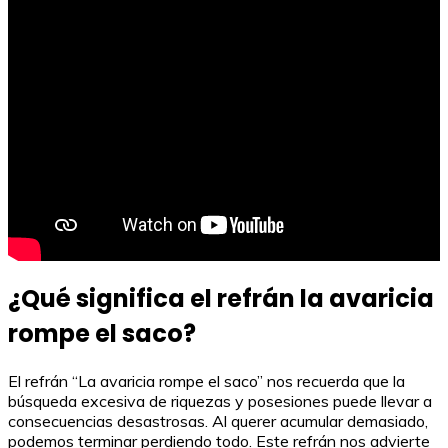
¿Qué significa el refrán la avaricia
rompe el saco?
El refrán “La avaricia rompe el saco” nos recuerda que la
búsqueda excesiva de riquezas y posesiones puede llevar a
consecuencias desastrosas. Al querer acumular demasiado,
podemos terminar perdiendo todo. Este refrán nos advierte