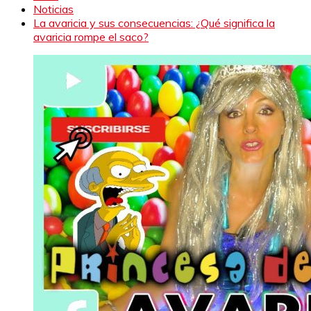
Noticias
La avaricia y sus consecuencias: ¿Qué significa la
avaricia rompe el saco?