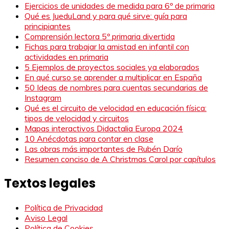
Ejercicios de unidades de medida para 6º de primaria
Qué es JueduLand y para qué sirve: guía para
principiantes
Comprensión lectora 5º primaria divertida
Fichas para trabajar la amistad en infantil con
actividades en primaria
5 Ejemplos de proyectos sociales ya elaborados
En qué curso se aprender a multiplicar en España
50 Ideas de nombres para cuentas secundarias de
Instagram
Qué es el circuito de velocidad en educación física:
tipos de velocidad y circuitos
Mapas interactivos Didactalia Europa 2024
10 Anécdotas para contar en clase
Las obras más importantes de Rubén Darío
Resumen conciso de A Christmas Carol por capítulos
Textos legales
Política de Privacidad
Aviso Legal
Política de Cookies