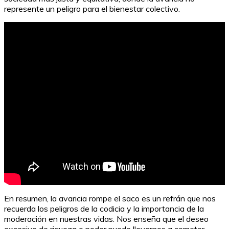
represente un peligro para el bienestar colectivo.
Cursos puntuables para oposiciones
En resumen, la avaricia rompe el saco es un refrán que nos
recuerda los peligros de la codicia y la importancia de la
moderación en nuestras vidas. Nos enseña que el deseo
excesivo de riqueza o poder puede llevarnos a cometer