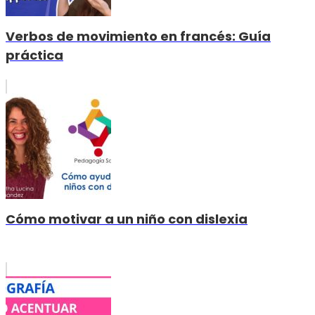
Verbos de movimiento en francés: Guía
práctica
Cómo motivar a un niño con dislexia