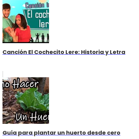
Canción El Cochecito Lere: Historia y Letra
Guía para plantar un huerto desde cero