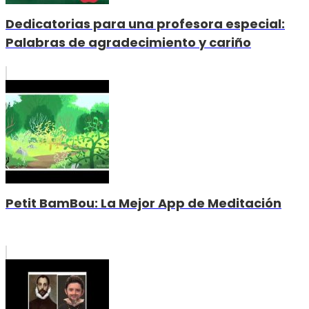
Dedicatorias para una profesora especial:
Palabras de agradecimiento y cariño
Petit BamBou: La Mejor App de Meditación