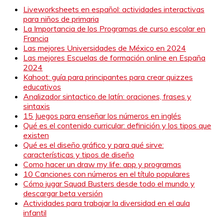
Liveworksheets en español: actividades interactivas
para niños de primaria
La Importancia de los Programas de curso escolar en
Francia
Las mejores Universidades de México en 2024
Las mejores Escuelas de formación online en España
2024
Kahoot: guía para principantes para crear quizzes
educativos
Analizador sintactico de latín: oraciones, frases y
sintaxis
15 Juegos para enseñar los números en inglés
Qué es el contenido curricular: definición y los tipos que
existen
Qué es el diseño gráfico y para qué sirve:
características y tipos de diseño
Como hacer un draw my life: app y programas
10 Canciones con números en el título populares
Cómo jugar Squad Busters desde todo el mundo y
descargar beta versión
Actividades para trabajar la diversidad en el aula
infantil