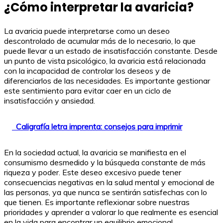
¿Cómo interpretar la avaricia?
La avaricia puede interpretarse como un deseo
descontrolado de acumular más de lo necesario, lo que
puede llevar a un estado de insatisfacción constante. Desde
un punto de vista psicológico, la avaricia está relacionada
con la incapacidad de controlar los deseos y de
diferenciarlos de las necesidades. Es importante gestionar
este sentimiento para evitar caer en un ciclo de
insatisfacción y ansiedad.
Caligrafía letra imprenta: consejos para imprimir
En la sociedad actual, la avaricia se manifiesta en el
consumismo desmedido y la búsqueda constante de más
riqueza y poder. Este deseo excesivo puede tener
consecuencias negativas en la salud mental y emocional de
las personas, ya que nunca se sentirán satisfechas con lo
que tienen. Es importante reflexionar sobre nuestras
prioridades y aprender a valorar lo que realmente es esencial
en la vida para encontrar un equilibrio emocional.