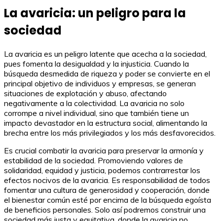
La avaricia: un peligro para la
sociedad
La avaricia es un peligro latente que acecha a la sociedad,
pues fomenta la desigualdad y la injusticia. Cuando la
búsqueda desmedida de riqueza y poder se convierte en el
principal objetivo de individuos y empresas, se generan
situaciones de explotación y abuso, afectando
negativamente a la colectividad. La avaricia no solo
corrompe a nivel individual, sino que también tiene un
impacto devastador en la estructura social, alimentando la
brecha entre los más privilegiados y los más desfavorecidos.
Es crucial combatir la avaricia para preservar la armonía y
estabilidad de la sociedad. Promoviendo valores de
solidaridad, equidad y justicia, podemos contrarrestar los
efectos nocivos de la avaricia. Es responsabilidad de todos
fomentar una cultura de generosidad y cooperación, donde
el bienestar común esté por encima de la búsqueda egoísta
de beneficios personales. Solo así podremos construir una
sociedad más justa y equitativa, donde la avaricia no