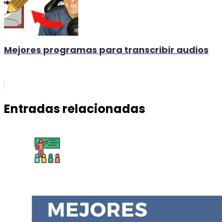
Mejores programas para transcribir audios
Entradas relacionadas