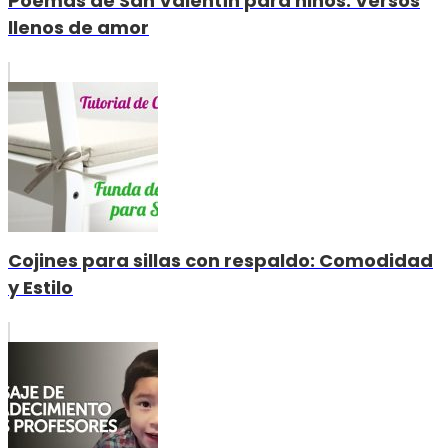
Poemas de San Valentín para niños: Versos
llenos de amor
Cojines para sillas con respaldo: Comodidad
y Estilo