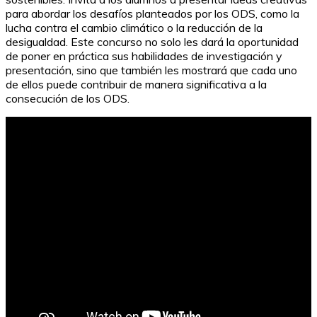
para abordar los desafíos planteados por los ODS, como la
lucha contra el cambio climático o la reducción de la
desigualdad. Este concurso no solo les dará la oportunidad
de poner en práctica sus habilidades de investigación y
presentación, sino que también les mostrará que cada uno
de ellos puede contribuir de manera significativa a la
consecución de los ODS.