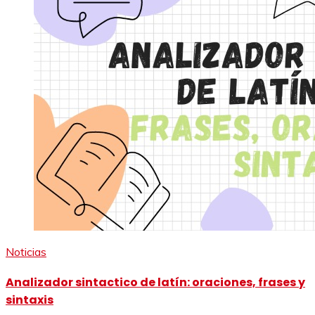
Noticias
Analizador sintactico de latín: oraciones, frases y
sintaxis