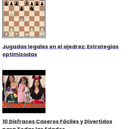
Jugadas legales en el ajedrez: Estrategias
optimizadas
10 Disfraces Caseros Fáciles y Divertidos