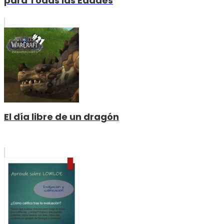
para Todas las Edades
El día libre de un dragón