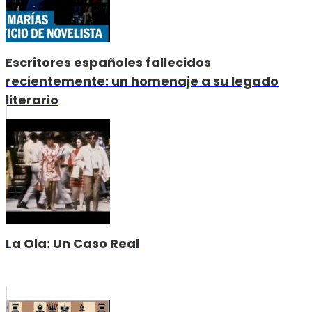
Escritores españoles fallecidos
recientemente: un homenaje a su legado
literario
La Ola: Un Caso Real