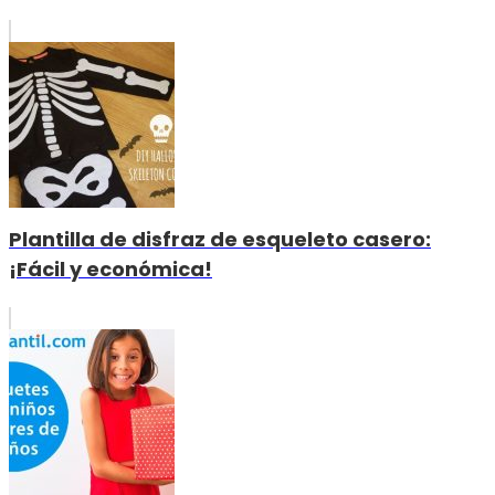
Plantilla de disfraz de esqueleto casero:
¡Fácil y económica!