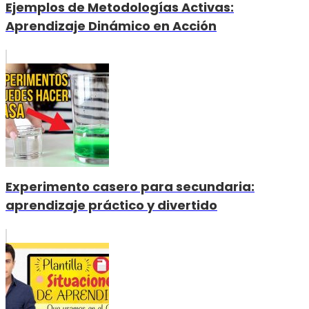
Ejemplos de Metodologías Activas:
Aprendizaje Dinámico en Acción
Experimento casero para secundaria:
aprendizaje práctico y divertido