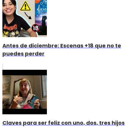
Antes de diciembre: Escenas +18 que no te
puedes perder
Claves para ser feliz con uno, dos, tres hijos