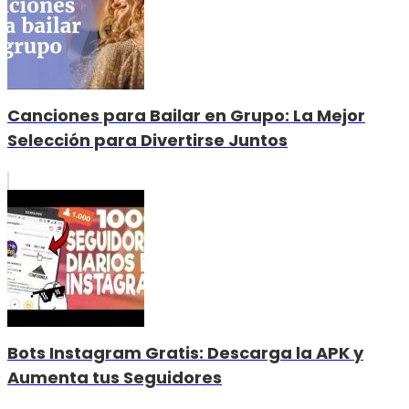
Canciones para Bailar en Grupo: La Mejor
Selección para Divertirse Juntos
Bots Instagram Gratis: Descarga la APK y
Aumenta tus Seguidores