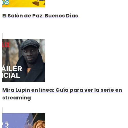
El Salón de Paz: Buenos Días
Mira Lupin en línea: Guía para ver la serie en
streaming