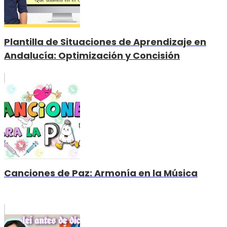
Plantilla de Situaciones de Aprendizaje en
Andalucía: Optimización y Concisión
Canciones de Paz: Armonía en la Música