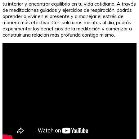
tu interior y encontrar equilibrio en tu vida cotidiana. A través
de meditaciones guiadas y ejercicios de respiración, podrás
aprender a vivir en el presente y a manejar el estrés de
manera más efectiva. Con solo unos minutos al día, podrás
experimentar los beneficios de la meditación y comenzar a
construir una relación más profunda contigo mismo.
Técnica cooperativa: 1, 2, 4 para el éxito