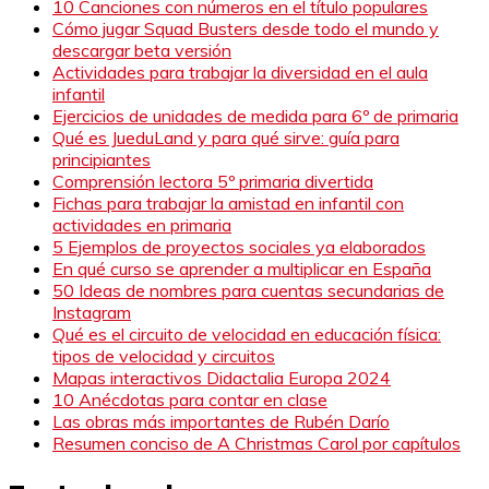
10 Canciones con números en el título populares
Cómo jugar Squad Busters desde todo el mundo y
descargar beta versión
Actividades para trabajar la diversidad en el aula
infantil
Ejercicios de unidades de medida para 6º de primaria
Qué es JueduLand y para qué sirve: guía para
principiantes
Comprensión lectora 5º primaria divertida
Fichas para trabajar la amistad en infantil con
actividades en primaria
5 Ejemplos de proyectos sociales ya elaborados
En qué curso se aprender a multiplicar en España
50 Ideas de nombres para cuentas secundarias de
Instagram
Qué es el circuito de velocidad en educación física:
tipos de velocidad y circuitos
Mapas interactivos Didactalia Europa 2024
10 Anécdotas para contar en clase
Las obras más importantes de Rubén Darío
Resumen conciso de A Christmas Carol por capítulos