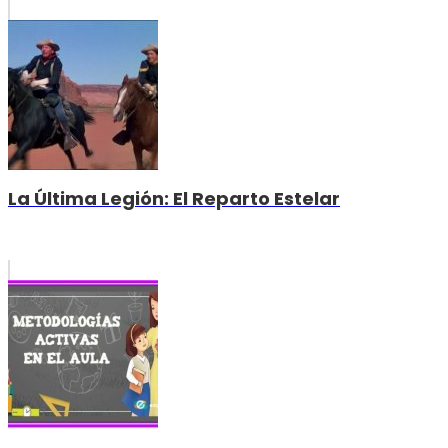
La Última Legión: El Reparto Estelar