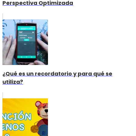
Perspectiva Optimizada
¿Qué es un recordatorio y para qué se
utiliza?