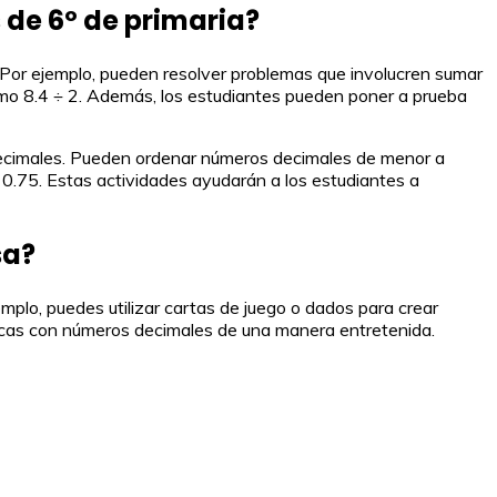
 de 6º de primaria?
s. Por ejemplo, pueden resolver problemas que involucren sumar
 como 8.4 ÷ 2. Además, los estudiantes pueden poner a prueba
decimales. Pueden ordenar números decimales de menor a
 0.75. Estas actividades ayudarán a los estudiantes a
sa?
mplo, puedes utilizar cartas de juego o dados para crear
áticas con números decimales de una manera entretenida.