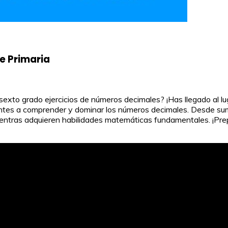
e Primaria
exto grado ejercicios de números decimales? ¡Has llegado al lug
antes a comprender y dominar los números decimales. Desde suma
ntras adquieren habilidades matemáticas fundamentales. ¡Pre