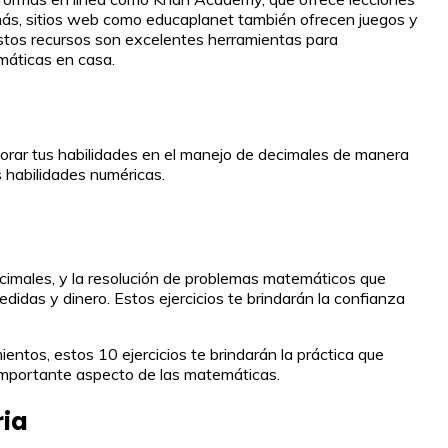
emás, sitios web como educaplanet también ofrecen juegos y
Estos recursos son excelentes herramientas para
emáticas en casa.
jorar tus habilidades en el manejo de decimales de manera
s habilidades numéricas.
ecimales, y la resolución de problemas matemáticos que
idas y dinero. Estos ejercicios te brindarán la confianza
entos, estos 10 ejercicios te brindarán la práctica que
 importante aspecto de las matemáticas.
ria