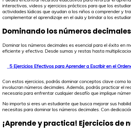
interactivas, videos y ejercicios prácticos para que los est
actividades lúdicas que ayudan a los niños a comprender y tr
complementar el aprendizaje en el aula y brindar a los estudi
Dominando los números decimales: 
Dominar los números decimales es esencial para el éxito en m
eficiente y efectiva. Desde sumas y restas hasta multiplicacio
5 Ejercicios Efectivos para Aprender a Escribir en el Orde
Con estos ejercicios, podrás dominar conceptos clave como la
involucran números decimales. Además, podrás practicar el red
necesaria para enfrentar cualquier desafío que implique númer
No importa si eres un estudiante que busca mejorar sus habili
necesitas para dominar los números decimales. Con dedicación
¡Aprende y practica! Ejercicios de