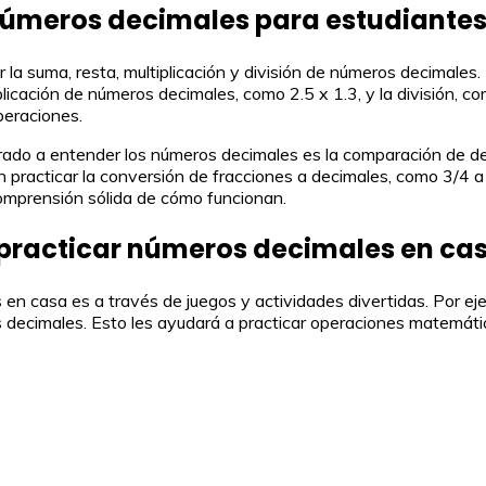
números decimales para estudiantes
r la suma, resta, multiplicación y división de números decimale
iplicación de números decimales, como 2.5 x 1.3, y la división,
peraciones.
grado a entender los números decimales es la comparación de 
n practicar la conversión de fracciones a decimales, como 3/4 a
comprensión sólida de cómo funcionan.
practicar números decimales en ca
en casa es a través de juegos y actividades divertidas. Por eje
eros decimales. Esto les ayudará a practicar operaciones matem