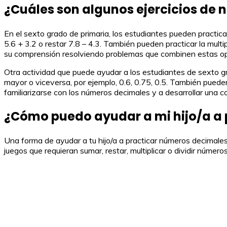
¿Cuáles son algunos ejercicios de 
En el sexto grado de primaria, los estudiantes pueden practica
5.6 + 3.2 o restar 7.8 – 4.3. También pueden practicar la mult
su comprensión resolviendo problemas que combinen estas o
Otra actividad que puede ayudar a los estudiantes de sexto 
mayor o viceversa, por ejemplo, 0.6, 0.75, 0.5. También puede
familiarizarse con los números decimales y a desarrollar una 
¿Cómo puedo ayudar a mi hijo/a a 
Una forma de ayudar a tu hijo/a a practicar números decimales 
juegos que requieran sumar, restar, multiplicar o dividir núm