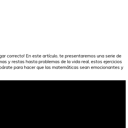
ar correcto! En este artículo, te presentaremos una serie de
s y restas hasta problemas de la vida real, estos ejercicios
párate para hacer que las matemáticas sean emocionantes y