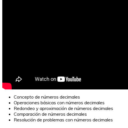
Concepto de números decimales
Operaciones básicas con números decimales
Redondeo y aproximación de números decimales
Comparación de números decimales
Resolución de problemas con números decimales