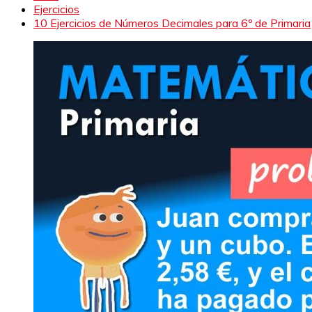
Ejercicios
10 Ejercicios de Números Decimales para 6º de Primaria