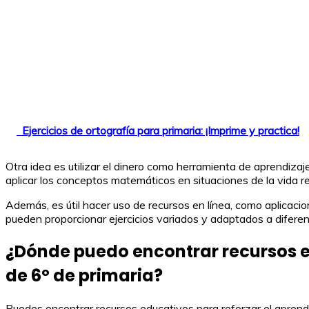
Ejercicios de ortografía para primaria: ¡Imprime y practica!
Otra idea es utilizar el dinero como herramienta de aprendizaje
aplicar los conceptos matemáticos en situaciones de la vida r
Además, es útil hacer uso de recursos en línea, como aplicaci
pueden proporcionar ejercicios variados y adaptados a diferent
¿Dónde puedo encontrar recursos e
de 6º de primaria?
Puedes encontrar recursos educativos para reforzar el apren