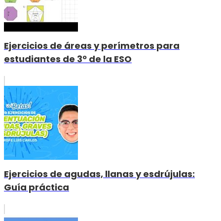
Ejercicios de áreas y perímetros para
estudiantes de 3º de la ESO
Ejercicios de agudas, llanas y esdrújulas:
Guía práctica