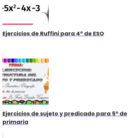
Ejercicios de Ruffini para 4º de ESO
Ejercicios de sujeto y predicado para 5º de
primaria