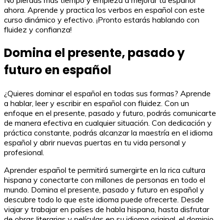
No pierdas más tiempo y empieza a mejorar tu español
ahora. Aprende y practica los verbos en español con este
curso dinámico y efectivo. ¡Pronto estarás hablando con
fluidez y confianza!
Domina el presente, pasado y
futuro en español
¿Quieres dominar el español en todas sus formas? Aprende
a hablar, leer y escribir en español con fluidez. Con un
enfoque en el presente, pasado y futuro, podrás comunicarte
de manera efectiva en cualquier situación. Con dedicación y
práctica constante, podrás alcanzar la maestría en el idioma
español y abrir nuevas puertas en tu vida personal y
profesional.
Aprender español te permitirá sumergirte en la rica cultura
hispana y conectarte con millones de personas en todo el
mundo. Domina el presente, pasado y futuro en español y
descubre todo lo que este idioma puede ofrecerte. Desde
viajar y trabajar en países de habla hispana, hasta disfrutar
de obras literarias y películas en su idioma original, el dominio