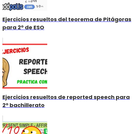
Ejercicios resueltos del teorema de Pitágoras
para 2º de ESO
Ejercicios resueltos de reported speech para
2º bachillerato