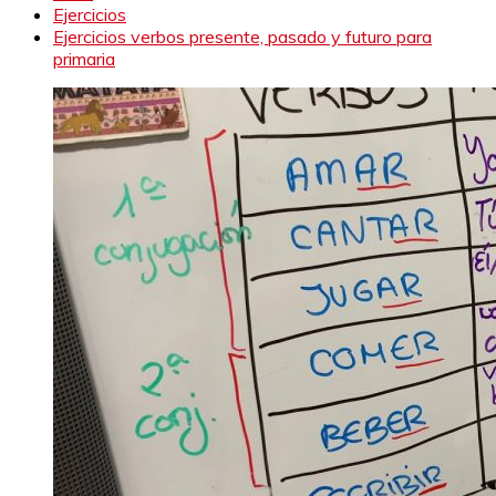
Ejercicios
Ejercicios verbos presente, pasado y futuro para
primaria