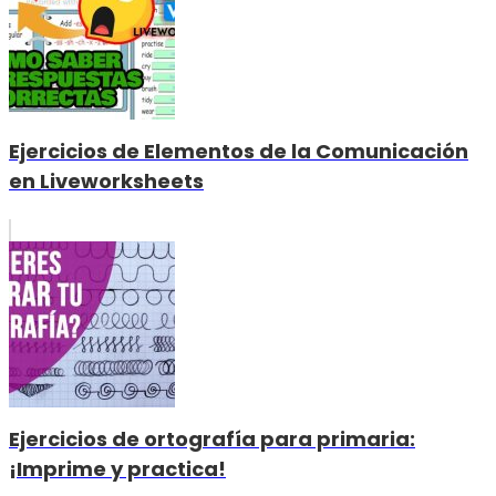
Ejercicios de Elementos de la Comunicación
en Liveworksheets
Ejercicios de ortografía para primaria:
¡Imprime y practica!