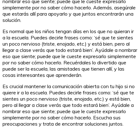
nombrar eso que siente; puede que le cueste expresarlo
simplemente por no saber cómo hacerlo. Además, asegúrale
que estarás allí para apoyarlo y que juntos encontrarán una
solución.
Es normal que los niños tengan días en los que no quieran ir
a la escuela. Puedes decirle frases como: ‘sé que te sientes
un poco nervioso (triste, enojado, etc.) y está bien, pero al
llegar a clase verás que todo estará bien’. Ayúdale a nombrar
eso que siente; puede que le cueste expresarlo simplemente
por no saber cómo hacerlo. Recuérdales lo divertido que
puede ser la escuela, las amistades que tienen allí, y las
cosas interesantes que aprenderán.
Es crucial mantener la comunicación abierta con tu hijo si no
quiere ir a la escuela. Puedes decirle frases como: ‘sé que te
sientes un poco nervioso (triste, enojado, etc.) y está bien,
pero al llegar a clase verás que todo estará bien’. Ayúdale a
nombrar eso que siente; puede que le cueste expresarlo
simplemente por no saber cómo hacerlo. Escucha sus
preocupaciones y trata de encontrar soluciones juntos.