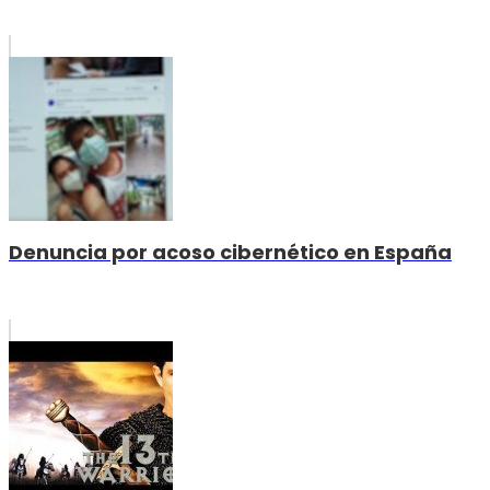
Denuncia por acoso cibernético en España