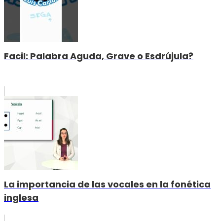
Facil: Palabra Aguda, Grave o Esdrújula?
La importancia de las vocales en la fonética
inglesa