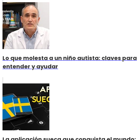
Lo que molesta a un niño autista: claves para
entender y ayudar
La aplicación sueca que conquista el mundo: