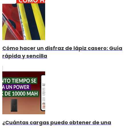
Cómo hacer un disfraz de lápiz casero: Guía
rápida y sencilla
¿Cuántas cargas puedo obtener de una