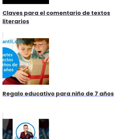
Claves para el comentario de textos
literarios
Regalo educativo para niño de 7 años