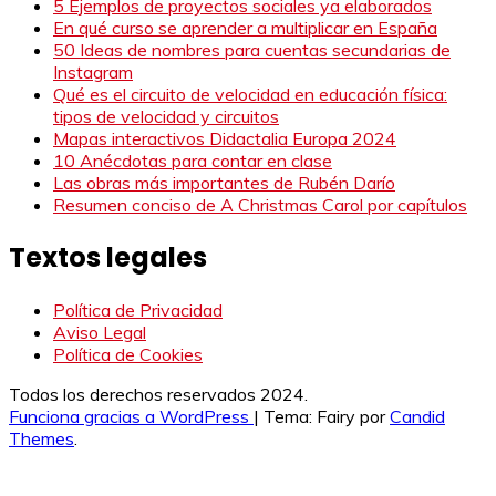
5 Ejemplos de proyectos sociales ya elaborados
En qué curso se aprender a multiplicar en España
50 Ideas de nombres para cuentas secundarias de
Instagram
Qué es el circuito de velocidad en educación física:
tipos de velocidad y circuitos
Mapas interactivos Didactalia Europa 2024
10 Anécdotas para contar en clase
Las obras más importantes de Rubén Darío
Resumen conciso de A Christmas Carol por capítulos
Textos legales
Política de Privacidad
Aviso Legal
Política de Cookies
Todos los derechos reservados 2024.
Funciona gracias a WordPress
|
Tema: Fairy por
Candid
Themes
.