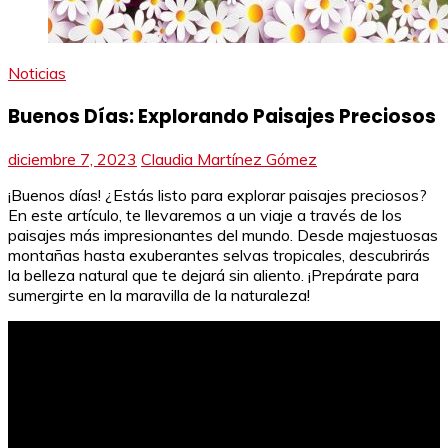
Noticias
Buenos Días: Explorando Paisajes Preciosos
diciembre 7, 2023
Claudia Martínez Gómez
¡Buenos días! ¿Estás listo para explorar paisajes preciosos?
En este artículo, te llevaremos a un viaje a través de los
paisajes más impresionantes del mundo. Desde majestuosas
montañas hasta exuberantes selvas tropicales, descubrirás
la belleza natural que te dejará sin aliento. ¡Prepárate para
sumergirte en la maravilla de la naturaleza!