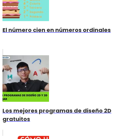
El número cien en números ordinales
Los mejores programas de diseño 2D
gratuitos