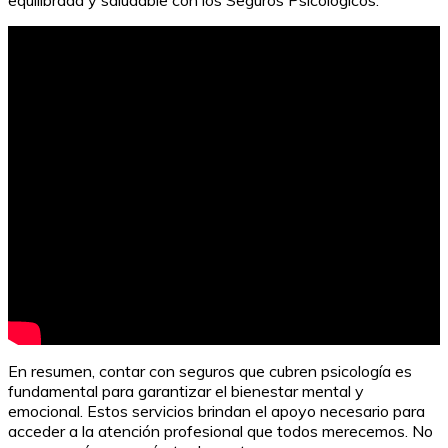
La evaluación formativa: ¿Qué es y cómo funciona?
En resumen, contar con seguros que cubren psicología es
fundamental para garantizar el bienestar mental y
emocional. Estos servicios brindan el apoyo necesario para
acceder a la atención profesional que todos merecemos. No