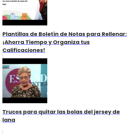
Plantillas de Boletín de Notas para Rellenar:
¡Ahorra Tiempo y Organiza tus
Calificaciones!
Trucos para quitar las bolas del jersey de
lana