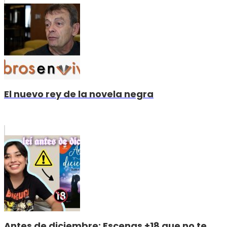
El nuevo rey de la novela negra
Antes de diciembre: Escenas +18 que no te