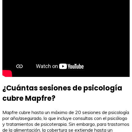
¿Cuántas sesiones de psicología
cubre Mapfre?
Mapfre cubre hasta un máximo de 20 sesiones de psicología
por año/asegurado, lo que incluye consultas con el psicólogo
y tratamientos de psicoterapia. Sin embargo, para trastornos
de la alimentación, la cobertura se extiende hasta un