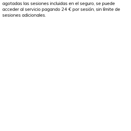
agotadas las sesiones incluidas en el seguro, se puede
acceder al servicio pagando 24 € por sesión, sin límite de
sesiones adicionales.