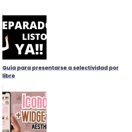
Guía para presentarse a selectividad por
libre