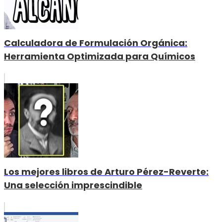
Calculadora de Formulación Orgánica:
Herramienta Optimizada para Químicos
Los mejores libros de Arturo Pérez-Reverte:
Una selección imprescindible