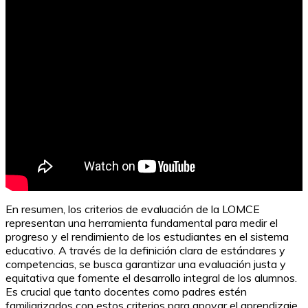
Perfil de salida del bachillerato según la LOMLOE
En resumen, los criterios de evaluación de la LOMCE
representan una herramienta fundamental para medir el
progreso y el rendimiento de los estudiantes en el sistema
educativo. A través de la definición clara de estándares y
competencias, se busca garantizar una evaluación justa y
equitativa que fomente el desarrollo integral de los alumnos.
Es crucial que tanto docentes como padres estén
familiarizados con estos criterios para apoyar el aprendizaje