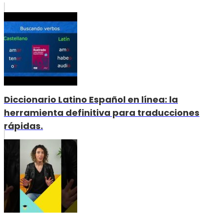
Diccionario Latino Español en línea: la
herramienta definitiva para traducciones
rápidas.