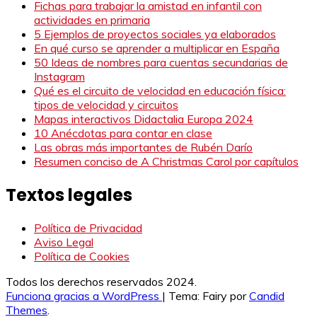
Fichas para trabajar la amistad en infantil con
actividades en primaria
5 Ejemplos de proyectos sociales ya elaborados
En qué curso se aprender a multiplicar en España
50 Ideas de nombres para cuentas secundarias de
Instagram
Qué es el circuito de velocidad en educación física:
tipos de velocidad y circuitos
Mapas interactivos Didactalia Europa 2024
10 Anécdotas para contar en clase
Las obras más importantes de Rubén Darío
Resumen conciso de A Christmas Carol por capítulos
Textos legales
Política de Privacidad
Aviso Legal
Política de Cookies
Todos los derechos reservados 2024.
Funciona gracias a WordPress
|
Tema: Fairy por
Candid
Themes
.