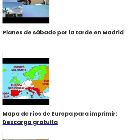
Planes de sábado por la tarde en Madrid
Mapa de ríos de Europa para imprimir:
Descarga gratuita