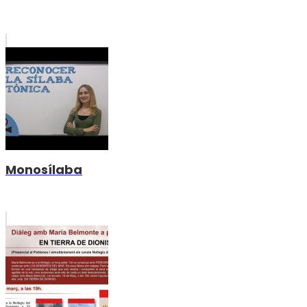
Monosílaba