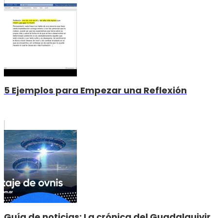
5 Ejemplos para Empezar una Reflexión
Guía de noticias: La crónica del Guadalquivir