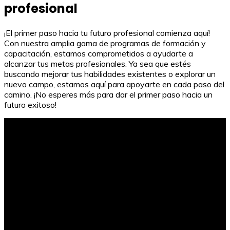
profesional
¡El primer paso hacia tu futuro profesional comienza aquí!
Con nuestra amplia gama de programas de formación y
capacitación, estamos comprometidos a ayudarte a
alcanzar tus metas profesionales. Ya sea que estés
buscando mejorar tus habilidades existentes o explorar un
nuevo campo, estamos aquí para apoyarte en cada paso del
camino. ¡No esperes más para dar el primer paso hacia un
futuro exitoso!