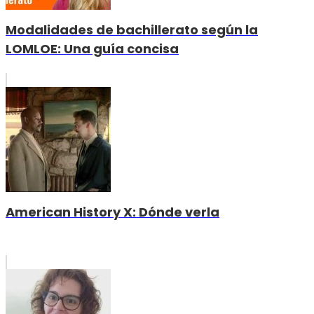
Modalidades de bachillerato según la
LOMLOE: Una guía concisa
American History X: Dónde verla