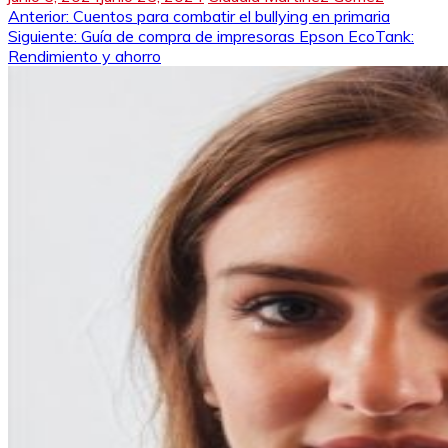
Navegación
Anterior:
Cuentos para combatir el bullying en primaria
Siguiente:
Guía de compra de impresoras Epson EcoTank:
de
Rendimiento y ahorro
entradas