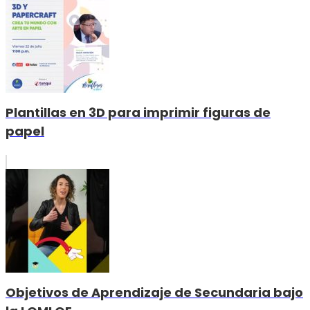
Plantillas en 3D para imprimir figuras de
papel
Objetivos de Aprendizaje de Secundaria bajo