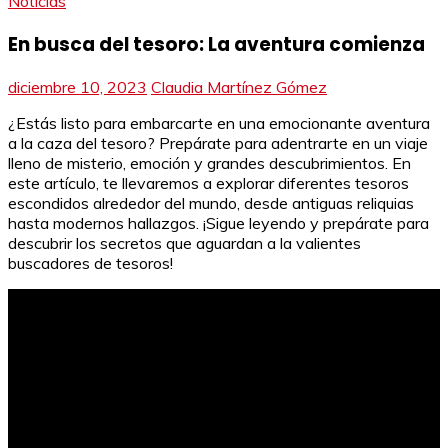
Noticias
En busca del tesoro: La aventura comienza
diciembre 10, 2023
Claudia Martínez Gómez
¿Estás listo para embarcarte en una emocionante aventura
a la caza del tesoro? Prepárate para adentrarte en un viaje
lleno de misterio, emoción y grandes descubrimientos. En
este artículo, te llevaremos a explorar diferentes tesoros
escondidos alrededor del mundo, desde antiguas reliquias
hasta modernos hallazgos. ¡Sigue leyendo y prepárate para
descubrir los secretos que aguardan a la valientes
buscadores de tesoros!