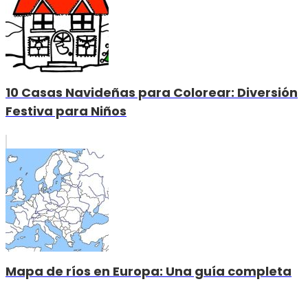
10 Casas Navideñas para Colorear: Diversión
Festiva para Niños
Mapa de ríos en Europa: Una guía completa