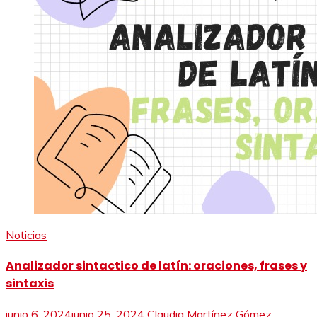
Noticias
Analizador sintactico de latín: oraciones, frases y
sintaxis
junio 6, 2024
junio 25, 2024
Claudia Martínez Gómez