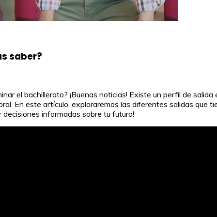
tas saber?
r el bachillerato? ¡Buenas noticias! Existe un perfil de salida e
l. En este artículo, exploraremos las diferentes salidas que tie
 decisiones informadas sobre tu futuro!