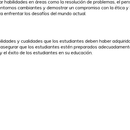
r habilidades en áreas como la resolución de problemas, el pen
tornos cambiantes y demostrar un compromiso con la ética y la r
a enfrentar los desafíos del mundo actual.
bilidades y cualidades que los estudiantes deben haber adquirido
 asegurar que los estudiantes estén preparados adecuadamente p
y el éxito de los estudiantes en su educación.