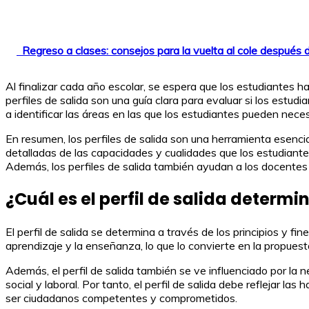
Regreso a clases: consejos para la vuelta al cole después
Al finalizar cada año escolar, se espera que los estudiantes h
perfiles de salida son una guía clara para evaluar si los estu
a identificar las áreas en las que los estudiantes pueden neces
En resumen, los perfiles de salida son una herramienta esen
detalladas de las capacidades y cualidades que los estudiant
Además, los perfiles de salida también ayudan a los docentes a
¿Cuál es el perfil de salida determ
El perfil de salida se determina a través de los principios y 
aprendizaje y la enseñanza, lo que lo convierte en la propuest
Además, el perfil de salida también se ve influenciado por l
social y laboral. Por tanto, el perfil de salida debe reflejar 
ser ciudadanos competentes y comprometidos.