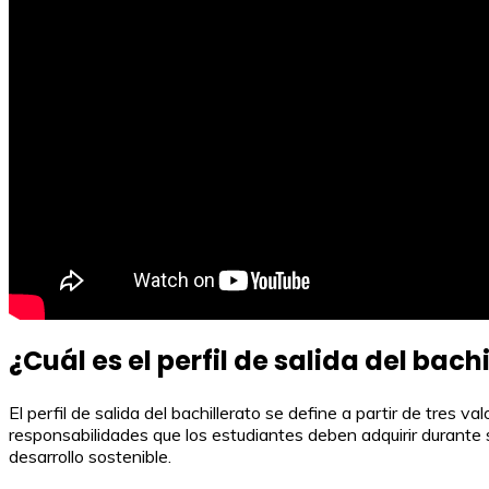
¿Cuál es el perfil de salida del bach
El perfil de salida del bachillerato se define a partir de tres 
responsabilidades que los estudiantes deben adquirir durante s
desarrollo sostenible.