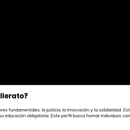
illerato?
valores fundamentales: la justicia, la innovación y la solidaridad
u educación obligatoria. Este perfil busca formar individuos co