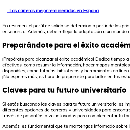
Las carreras mejor remuneradas en España
En resumen, el perfil de salida se determina a partir de los pr
enseñanza. Además, debe reflejar la adaptación a un mundo 
Preparándote para el éxito acadé
¡Prepárate para alcanzar el éxito académico! Dedica tiempo a p
efectivas, como resumir la información, hacer mapas mentale
disponibles, como tutorías, bibliotecas y herramientas en líne
¡No esperes más, es hora de prepararte para brillar en tus estu
Claves para tu futuro universitario
Si estás buscando las claves para tu futuro universitario, es 
diferentes opciones de carreras y universidades para encontra
través de pasantías o voluntariados para complementar tu fo
Además, es fundamental que te mantengas informado sobre las