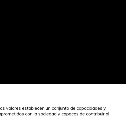
. Estos valores establecen un conjunto de capacidades y
mprometidos con la sociedad y capaces de contribuir al