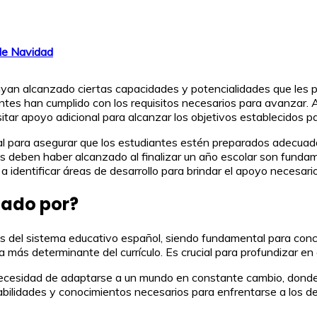
 de Navidad
ayan alcanzado ciertas capacidades y potencialidades que les pe
diantes han cumplido con los requisitos necesarios para avanzar
itar apoyo adicional para alcanzar los objetivos establecidos pa
cial para asegurar que los estudiantes estén preparados adecu
es deben haber alcanzado al finalizar un año escolar son funda
 identificar áreas de desarrollo para brindar el apoyo necesario
inado por?
fines del sistema educativo español, siendo fundamental para con
a más determinante del currículo. Es crucial para profundizar e
a necesidad de adaptarse a un mundo en constante cambio, donde 
las habilidades y conocimientos necesarios para enfrentarse a los