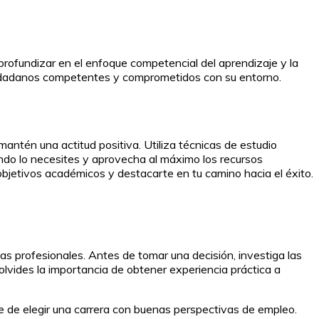
e profundizar en el enfoque competencial del aprendizaje y la
iudadanos competentes y comprometidos con su entorno.
mantén una actitud positiva. Utiliza técnicas de estudio
do lo necesites y aprovecha al máximo los recursos
 objetivos académicos y destacarte en tu camino hacia el éxito.
tas profesionales. Antes de tomar una decisión, investiga las
olvides la importancia de obtener experiencia práctica a
de elegir una carrera con buenas perspectivas de empleo.