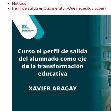
Noticias
Perfil de salida en bachillerato: ¿Qué necesitas saber?