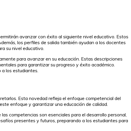
rmitirán avanzar con éxito al siguiente nivel educativo. Estos
. Además, los perfiles de salida también ayudan a los docentes
ra su nivel educativo.
adamente para avanzar en su educación. Estas descripciones
mentales para garantizar su progreso y éxito académico.
 a los estudiantes.
cretarlos. Esta novedad refleja el enfoque competencial del
n este enfoque y garantizar una educación de calidad.
las competencias son esenciales para el desarrollo personal,
 desafíos presentes y futuros, preparando a los estudiantes para