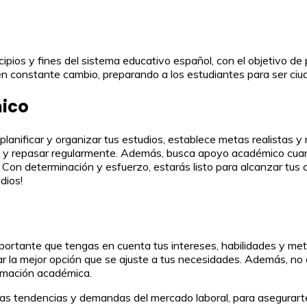
incipios y fines del sistema educativo español, con el objetivo d
en constante cambio, preparando a los estudiantes para ser c
mico
lanificar y organizar tus estudios, establece metas realistas y 
s y repasar regularmente. Además, busca apoyo académico cuan
a. Con determinación y esfuerzo, estarás listo para alcanzar tus
dios!
importante que tengas en cuenta tus intereses, habilidades y me
r la mejor opción que se ajuste a tus necesidades. Además, no 
rmación académica.
 tendencias y demandas del mercado laboral, para asegurarte 