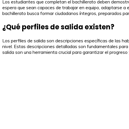
Los estudiantes que completan el bachillerato deben demostra
espera que sean capaces de trabajar en equipo, adaptarse a en
bachillerato busca formar ciudadanos íntegros, preparados par
¿Qué perfiles de salida existen?
Los perfiles de salida son descripciones específicas de las ha
nivel. Estas descripciones detalladas son fundamentales para
salida son una herramienta crucial para garantizar el progreso 