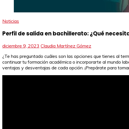
Noticias
Perfil de salida en bachillerato: ¿Qué necesi
diciembre 9, 2023
Claudia Martínez Gómez
¿Te has preguntado cuáles son las opciones que tienes al termina
continuar tu formación académica o incorporarte al mundo labora
ventajas y desventajas de cada opción. ¡Prepárate para tomar