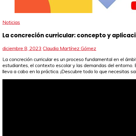
Noticias
La concreción curricular: concepto y aplicac
diciembre 8, 2023
Claudia Martínez Gómez
La concreción curricular es un proceso fundamental en el ámbi
estudiantes, el contexto escolar y las demandas del entorno. E
lleva a cabo en la práctica. ¡Descubre todo lo que necesitas 