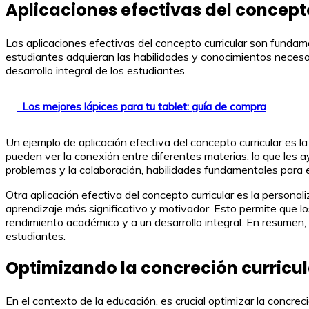
Aplicaciones efectivas del concept
Las aplicaciones efectivas del concepto curricular son fundame
estudiantes adquieran las habilidades y conocimientos necesar
desarrollo integral de los estudiantes.
Los mejores lápices para tu tablet: guía de compra
Un ejemplo de aplicación efectiva del concepto curricular es la
pueden ver la conexión entre diferentes materias, lo que les
problemas y la colaboración, habilidades fundamentales para el
Otra aplicación efectiva del concepto curricular es la personal
aprendizaje más significativo y motivador. Esto permite que 
rendimiento académico y a un desarrollo integral. En resumen, l
estudiantes.
Optimizando la concreción curricul
En el contexto de la educación, es crucial optimizar la concre