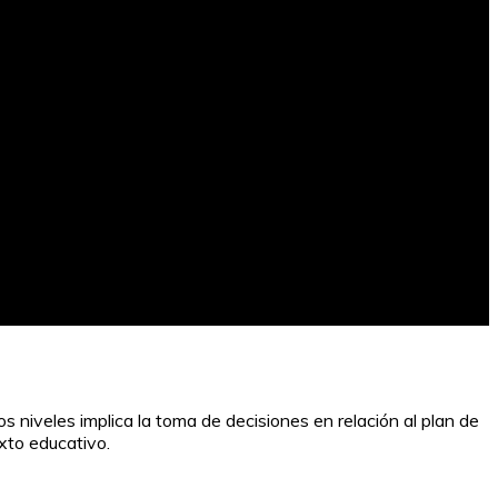
stos niveles implica la toma de decisiones en relación al plan de
exto educativo.