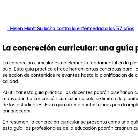
Helen Hunt: Su lucha contra la enfermedad a los 57 años
La concreción curricular: una guía 
La concreción curricular es un elemento fundamental en la plan
aula. Esta guía práctica ofrece herramientas concretas para 
selección de contenidos relevantes hasta la planificación de a
calidad.
Al utilizar esta guía práctica, los docentes podrán diseñar un 
motivador. La concreción curricular no solo se limita a la plan
de los estudiantes. Esta guía ofrece pautas claras para la i
enriquecedor.
En resumen, la concreción curricular se presenta como una guí
esta guía, los profesionales de la educación podrán crear un c