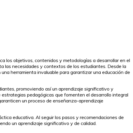
a los objetivos, contenidos y metodologías a desarrollar en el
ta las necesidades y contextos de los estudiantes. Desde la
 en una herramienta invaluable para garantizar una educación de
udiantes, promoviendo así un aprendizaje significativo y
 de estrategias pedagógicas que fomenten el desarrollo integral
e garanticen un proceso de enseñanza-aprendizaje
ráctica educativa. Al seguir los pasos y recomendaciones de
endo un aprendizaje significativo y de calidad.