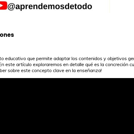
iones
to educativo que permite adaptar los contenidos y objetivos gen
n este artículo exploraremos en detalle qué es la concreción cur
saber sobre este concepto clave en la enseñanza!