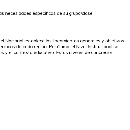
las necesidades específicas de su grupo/clase.
 Nivel Nacional establece los lineamientos generales y objetivos
ficas de cada región. Por último, el Nivel Institucional se
nos y el contexto educativo. Estos niveles de concreción