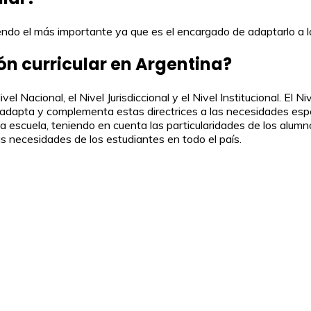
 siendo el más importante ya que es el encargado de adaptarlo a 
ón curricular en Argentina?
ivel Nacional, el Nivel Jurisdiccional y el Nivel Institucional. El
 adapta y complementa estas directrices a las necesidades especí
da escuela, teniendo en cuenta las particularidades de los alum
s necesidades de los estudiantes en todo el país.