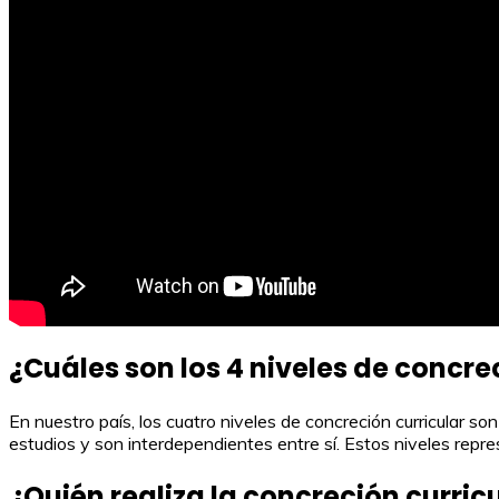
¿Cuáles son los 4 niveles de concre
En nuestro país, los cuatro niveles de concreción curricular son 
estudios y son interdependientes entre sí. Estos niveles repres
¿Quién realiza la concreción curric