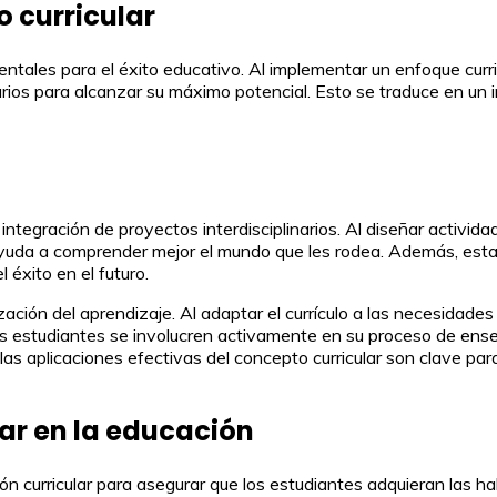
o curricular
ntales para el éxito educativo. Al implementar un enfoque curri
ios para alcanzar su máximo potencial. Esto se traduce en un im
 integración de proyectos interdisciplinarios. Al diseñar activid
 ayuda a comprender mejor el mundo que les rodea. Además, esta 
 éxito en el futuro.
ización del aprendizaje. Al adaptar el currículo a las necesidade
los estudiantes se involucren activamente en su proceso de ens
as aplicaciones efectivas del concepto curricular son clave para
ar en la educación
ción curricular para asegurar que los estudiantes adquieran las 