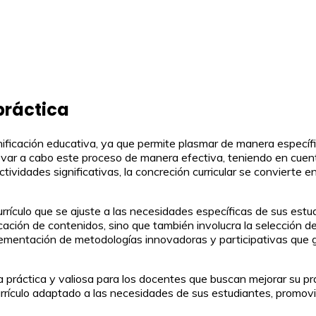
práctica
ificación educativa, ya que permite plasmar de manera específic
llevar a cabo este proceso de manera efectiva, teniendo en cuen
ctividades significativas, la concreción curricular se convierte
currículo que se ajuste a las necesidades específicas de sus est
ificación de contenidos, sino que también involucra la selección
mplementación de metodologías innovadoras y participativas qu
a práctica y valiosa para los docentes que buscan mejorar su p
urrículo adaptado a las necesidades de sus estudiantes, promovi