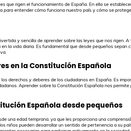
es que rigen el funcionamiento de España. En ella se establece
rla para entender cómo funciona nuestro país y cómo se proteg
vertida y sencilla de aprender sobre las leyes que nos rigen. A 
ca en la vida diaria. Es fundamental que desde pequeños sepan
va.
es en la Constitución Española
e los derechos y deberes de los ciudadanos en España. Es impor
dadanos. Aprender sobre la Constitución Española nos permite 
titución Española desde pequeños
desde una edad temprana, ya que les proporciona una comprensi
 los niños pueden desarrollar un sentido de pertenencia a su pa
mientas necesarias para participar activamente en la sociedad 