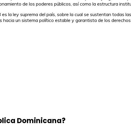
onamiento de los poderes públicos, así como la estructura instituc
s la ley suprema del país, sobre la cual se sustentan todas la
ís hacia un sistema político estable y garantista de los derecho
ública Dominicana?