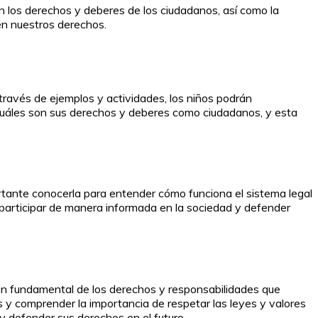
n los derechos y deberes de los ciudadanos, así como la
en nuestros derechos.
través de ejemplos y actividades, los niños podrán
 cuáles son sus derechos y deberes como ciudadanos, y esta
tante conocerla para entender cómo funciona el sistema legal
participar de manera informada en la sociedad y defender
ón fundamental de los derechos y responsabilidades que
ís y comprender la importancia de respetar las leyes y valores
y defender sus derechos en el futuro.