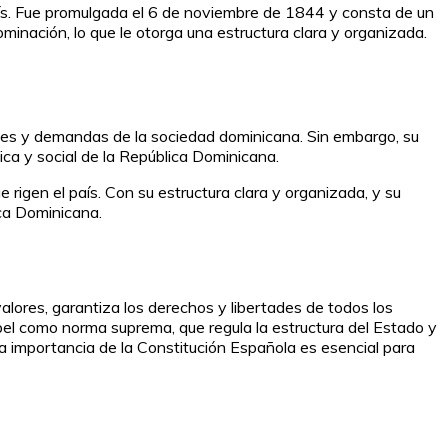
aís. Fue promulgada el 6 de noviembre de 1844 y consta de un
nominación, lo que le otorga una estructura clara y organizada.
dades y demandas de la sociedad dominicana. Sin embargo, su
ica y social de la República Dominicana.
rigen el país. Con su estructura clara y organizada, y su
ica Dominicana.
alores, garantiza los derechos y libertades de todos los
pel como norma suprema, que regula la estructura del Estado y
a importancia de la Constitución Española es esencial para