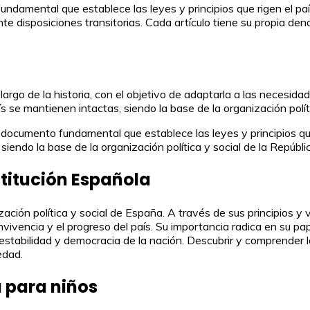
undamental que establece las leyes y principios que rigen el p
inte disposiciones transitorias. Cada artículo tiene su propia de
 largo de la historia, con el objetivo de adaptarla a las necesi
 se mantienen intactas, siendo la base de la organización polít
documento fundamental que establece las leyes y principios que 
iendo la base de la organización política y social de la Repúbl
titución Española
ción política y social de España. A través de sus principios y v
ivencia y el progreso del país. Su importancia radica en su pa
estabilidad y democracia de la nación. Descubrir y comprender l
edad.
 para niños