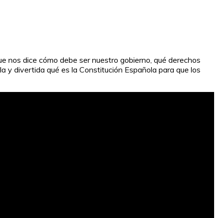
que nos dice cómo debe ser nuestro gobierno, qué derechos
a y divertida qué es la Constitución Española para que los