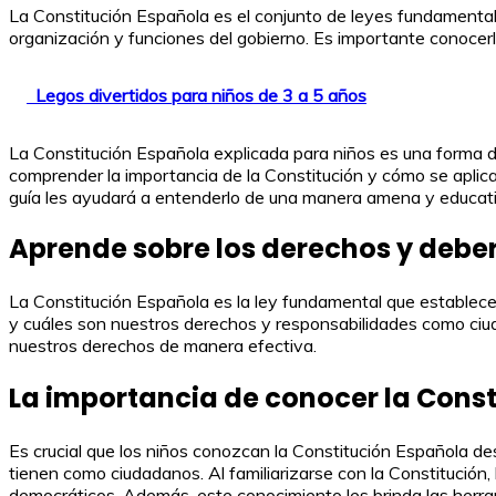
La Constitución Española es el conjunto de leyes fundamental
organización y funciones del gobierno. Es importante conoce
Legos divertidos para niños de 3 a 5 años
La Constitución Española explicada para niños es una forma di
comprender la importancia de la Constitución y cómo se apli
guía les ayudará a entenderlo de una manera amena y educati
Aprende sobre los derechos y deber
La Constitución Española es la ley fundamental que establec
y cuáles son nuestros derechos y responsabilidades como ciu
nuestros derechos de manera efectiva.
La importancia de conocer la Cons
Es crucial que los niños conozcan la Constitución Española 
tienen como ciudadanos. Al familiarizarse con la Constitución,
democráticos. Además, este conocimiento les brinda las herra