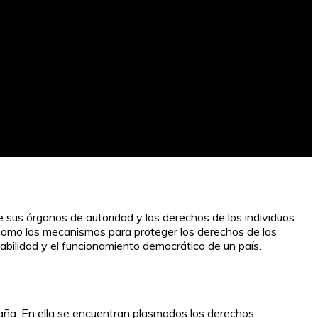
 sus órganos de autoridad y los derechos de los individuos.
así como los mecanismos para proteger los derechos de los
stabilidad y el funcionamiento democrático de un país.
aña. En ella se encuentran plasmados los derechos