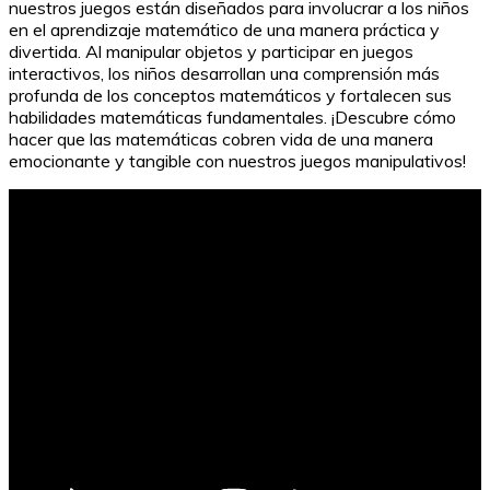
nuestros juegos están diseñados para involucrar a los niños
en el aprendizaje matemático de una manera práctica y
divertida. Al manipular objetos y participar en juegos
interactivos, los niños desarrollan una comprensión más
profunda de los conceptos matemáticos y fortalecen sus
habilidades matemáticas fundamentales. ¡Descubre cómo
hacer que las matemáticas cobren vida de una manera
emocionante y tangible con nuestros juegos manipulativos!