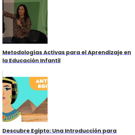
Metodologías Activas para el Aprendizaje en
la Educación Infantil
Descubre Egipto: Una Introducción para