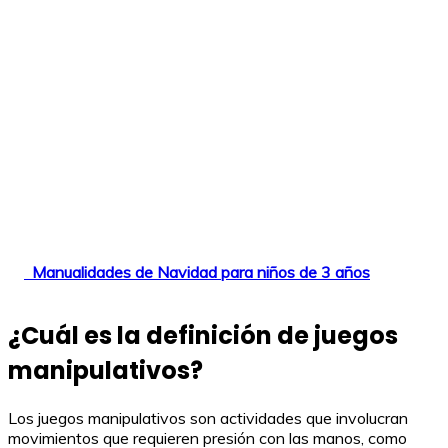
Manualidades de Navidad para niños de 3 años
¿Cuál es la definición de juegos
manipulativos?
Los juegos manipulativos son actividades que involucran
movimientos que requieren presión con las manos, como