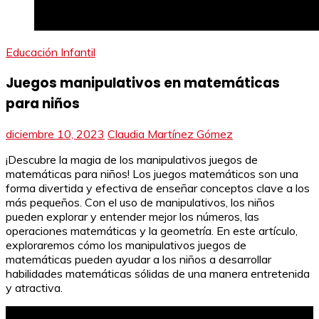
Educación Infantil
Juegos manipulativos en matemáticas
para niños
diciembre 10, 2023
Claudia Martínez Gómez
¡Descubre la magia de los manipulativos juegos de
matemáticas para niños! Los juegos matemáticos son una
forma divertida y efectiva de enseñar conceptos clave a los
más pequeños. Con el uso de manipulativos, los niños
pueden explorar y entender mejor los números, las
operaciones matemáticas y la geometría. En este artículo,
exploraremos cómo los manipulativos juegos de
matemáticas pueden ayudar a los niños a desarrollar
habilidades matemáticas sólidas de una manera entretenida
y atractiva.