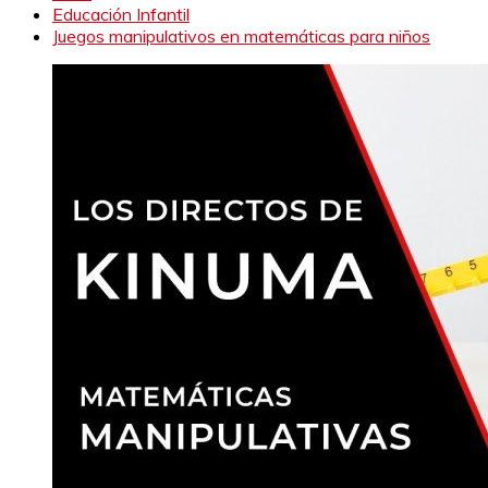
Educación Infantil
Juegos manipulativos en matemáticas para niños