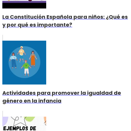
La Constitución Española para niños: ¿Qué es
y por qué es importante?
Actividades para promover la igualdad de
género en la infancia