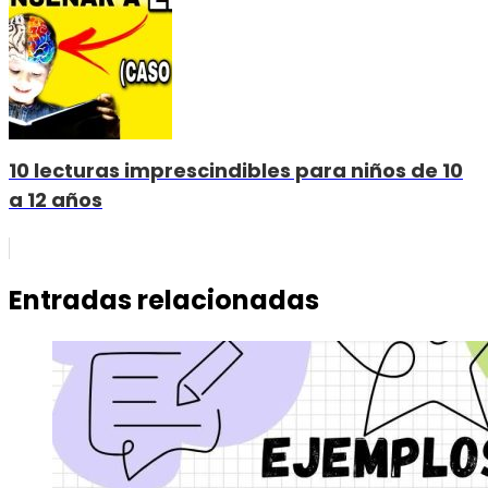
10 lecturas imprescindibles para niños de 10
a 12 años
Entradas relacionadas