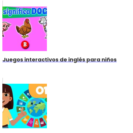
Juegos interactivos de inglés para niños