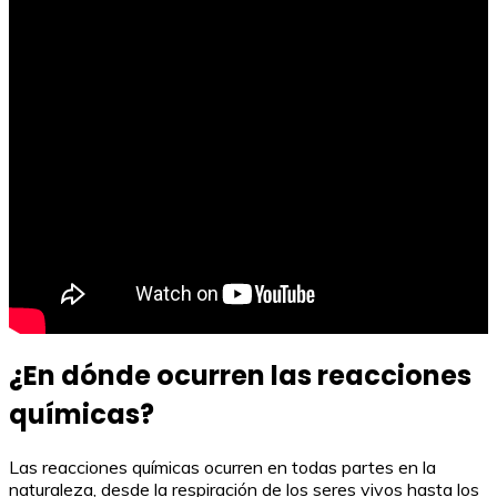
¿En dónde ocurren las reacciones
químicas?
Las reacciones químicas ocurren en todas partes en la
naturaleza, desde la respiración de los seres vivos hasta los