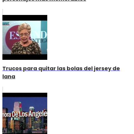
Trucos para quitar las bolas del jersey de
lana