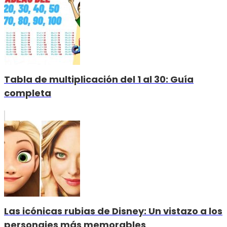
Tabla de multiplicación del 1 al 30: Guía
completa
Las icónicas rubias de Disney: Un vistazo a los
personajes más memorables