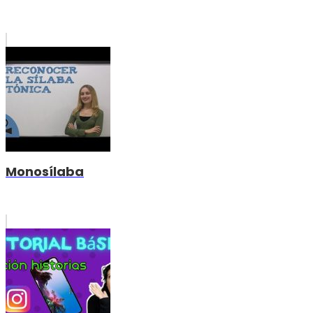
Monosílaba