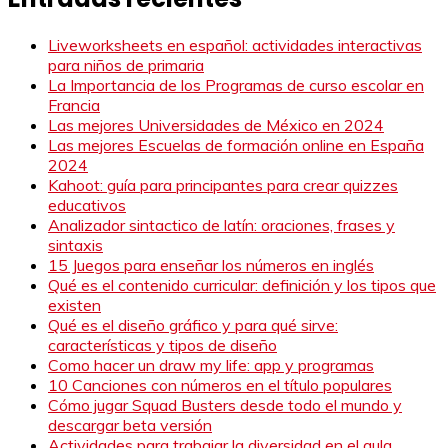
Liveworksheets en español: actividades interactivas
para niños de primaria
La Importancia de los Programas de curso escolar en
Francia
Las mejores Universidades de México en 2024
Las mejores Escuelas de formación online en España
2024
Kahoot: guía para principantes para crear quizzes
educativos
Analizador sintactico de latín: oraciones, frases y
sintaxis
15 Juegos para enseñar los números en inglés
Qué es el contenido curricular: definición y los tipos que
existen
Qué es el diseño gráfico y para qué sirve:
características y tipos de diseño
Como hacer un draw my life: app y programas
10 Canciones con números en el título populares
Cómo jugar Squad Busters desde todo el mundo y
descargar beta versión
Actividades para trabajar la diversidad en el aula