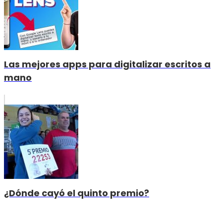
Las mejores apps para digitalizar escritos a
mano
¿Dónde cayó el quinto premio?