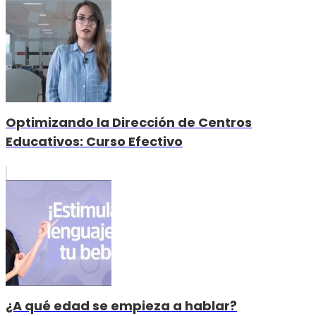
Optimizando la Dirección de Centros
Educativos: Curso Efectivo
¿A qué edad se empieza a hablar?