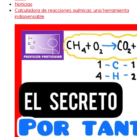
Noticias
Calculadora de reacciones químicas: una herramienta
indispensable