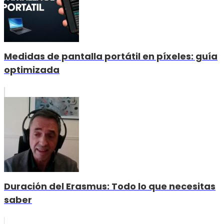
Medidas de pantalla portátil en píxeles: guía
optimizada
Duración del Erasmus: Todo lo que necesitas
saber