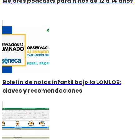
Mejores podcasts para niños de 12 a 14 años
Boletín de notas infantil bajo la LOMLOE:
claves y recomendaciones