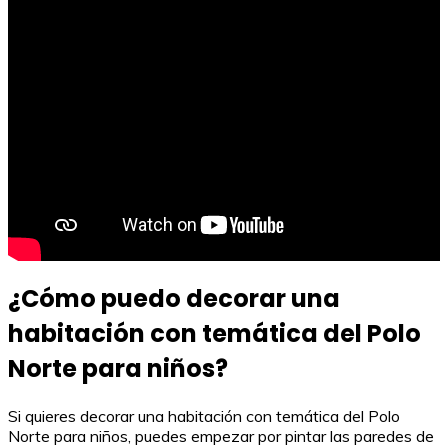
¿Cómo puedo decorar una
habitación con temática del Polo
Norte para niños?
Si quieres decorar una habitación con temática del Polo
Norte para niños, puedes empezar por pintar las paredes de