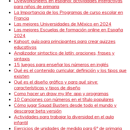
Liveworksheets en español: actividades interactivas
para niños de primaria
La Importancia de los Programas de curso escolar en
Francia
Las mejores Universidades de México en 2024
Las mejores Escuelas de formación online en España
2024
Kahoot: guía para principantes para crear quizzes
educativos
Analizador sintactico de latín: oraciones, frases y
sintaxis
15 Juegos para enseñar los números en inglés
Qué es el contenido curricular: definición y los tipos que
existen
Qué es el diseño gráfico y para qué sirve:
características y tipos de diseño
Como hacer un draw my life: app y programas
10 Canciones con números en el título populares
Cómo jugar Squad Busters desde todo el mundo y
descargar beta versión
Actividades para trabajar la diversidad en el aula
infantil
Ejercicios de unidades de medida para 6º de primaria