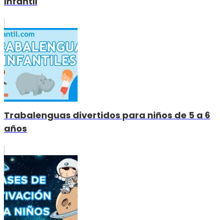
infantil
Trabalenguas divertidos para niños de 5 a 6
años