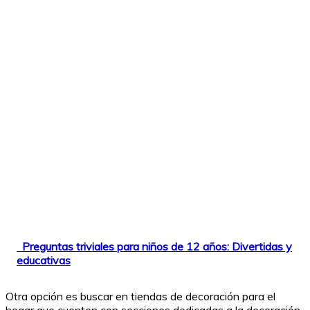
Preguntas triviales para niños de 12 años: Divertidas y
educativas
Otra opción es buscar en tiendas de decoración para el
hogar que cuenten con secciones dedicadas a la decoración