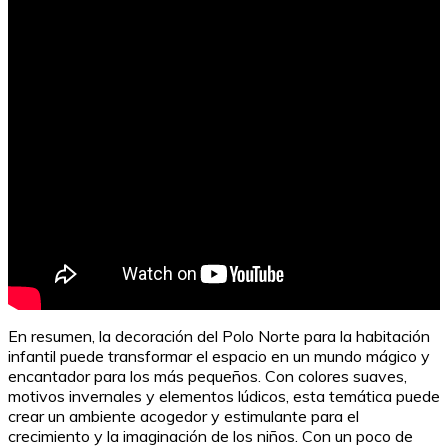
El bullying en niños de 6 a 8 años: prevención y
soluciones
En resumen, la decoración del Polo Norte para la habitación
infantil puede transformar el espacio en un mundo mágico y
encantador para los más pequeños. Con colores suaves,
motivos invernales y elementos lúdicos, esta temática puede
crear un ambiente acogedor y estimulante para el
crecimiento y la imaginación de los niños. Con un poco de