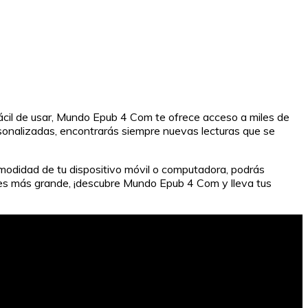
fácil de usar, Mundo Epub 4 Com te ofrece acceso a miles de
sonalizadas, encontrarás siempre nuevas lecturas que se
modidad de tu dispositivo móvil o computadora, podrás
tales más grande, ¡descubre Mundo Epub 4 Com y lleva tus