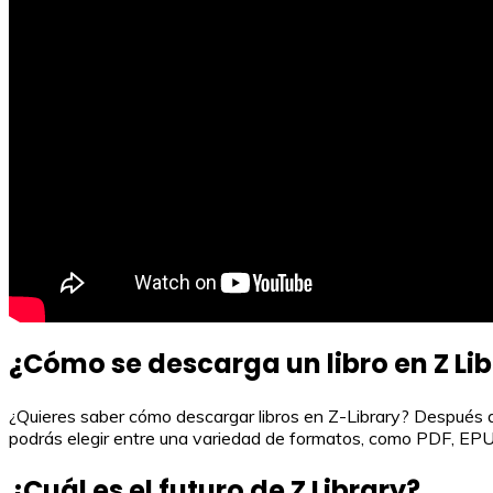
¿Cómo se descarga un libro en Z Li
¿Quieres saber cómo descargar libros en Z-Library? Después de 
podrás elegir entre una variedad de formatos, como PDF, EPUB, 
¿Cuál es el futuro de Z Library?