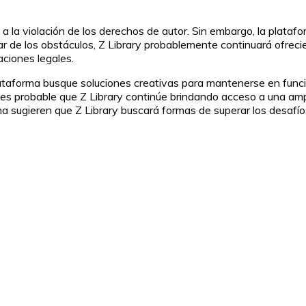
a la violación de los derechos de autor. Sin embargo, la platafo
de los obstáculos, Z Library probablemente continuará ofrecien
aciones legales.
plataforma busque soluciones creativas para mantenerse en func
o es probable que Z Library continúe brindando acceso a una ampl
ma sugieren que Z Library buscará formas de superar los desafíos