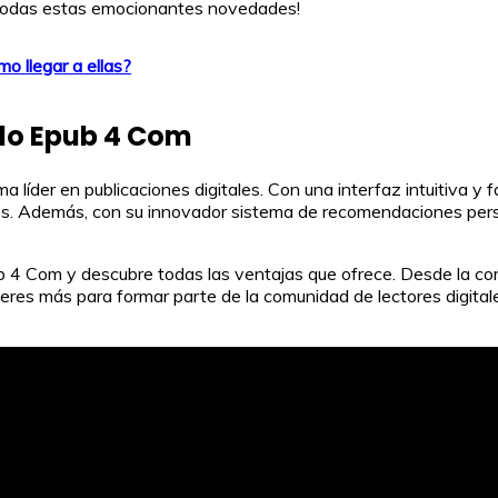
de todas estas emocionantes novedades!
o llegar a ellas?
do Epub 4 Com
líder en publicaciones digitales. Con una interfaz intuitiva y 
idos. Además, con su innovador sistema de recomendaciones per
b 4 Com y descubre todas las ventajas que ofrece. Desde la co
esperes más para formar parte de la comunidad de lectores digi