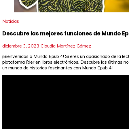
Noticias
Descubre las mejores funciones de Mundo E
diciembre 3, 2023
Claudia Martínez Gómez
¡Bienvenidos a Mundo Epub 4! Si eres un apasionado de la lectu
plataforma líder en libros electrónicos. Descubre las últimas
un mundo de historias fascinantes con Mundo Epub 4!