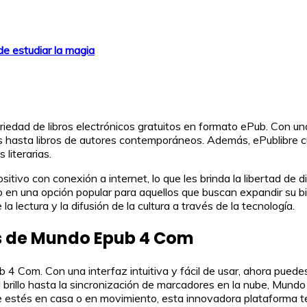
e estudiar la magia
iedad de libros electrónicos gratuitos en formato ePub. Con una 
cas hasta libros de autores contemporáneos. Además, ePublibre
 literarias.
tivo con conexión a internet, lo que les brinda la libertad de d
en una opción popular para aquellos que buscan expandir su bibli
 lectura y la difusión de la cultura a través de la tecnología.
es de Mundo Epub 4 Com
 Com. Con una interfaz intuitiva y fácil de usar, ahora puedes 
el brillo hasta la sincronización de marcadores en la nube, Mun
ue estés en casa o en movimiento, esta innovadora plataforma te 