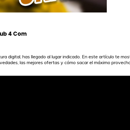
pub 4 Com
ra digital, has llegado al lugar indicado. En este artículo te 
 novedades, las mejores ofertas y cómo sacar el máximo provecho