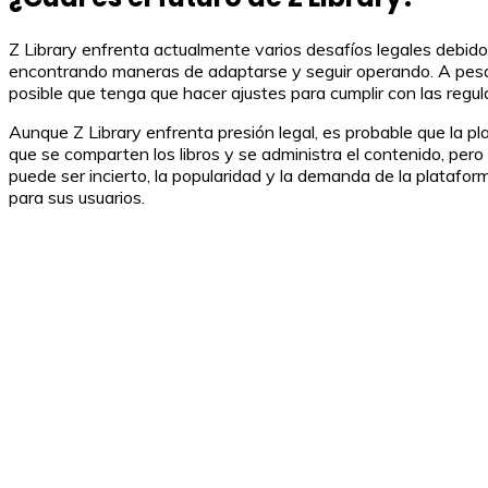
Z Library enfrenta actualmente varios desafíos legales debido 
encontrando maneras de adaptarse y seguir operando. A pesar 
posible que tenga que hacer ajustes para cumplir con las regul
Aunque Z Library enfrenta presión legal, es probable que la 
que se comparten los libros y se administra el contenido, per
puede ser incierto, la popularidad y la demanda de la platafor
para sus usuarios.