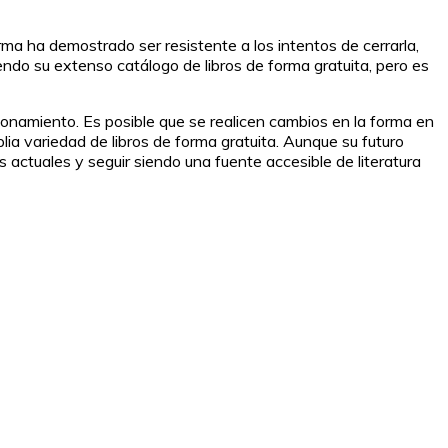
rma ha demostrado ser resistente a los intentos de cerrarla,
do su extenso catálogo de libros de forma gratuita, pero es
ionamiento. Es posible que se realicen cambios en la forma en
ia variedad de libros de forma gratuita. Aunque su futuro
 actuales y seguir siendo una fuente accesible de literatura