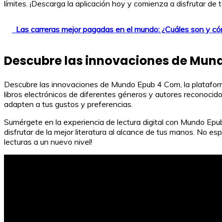
límites. ¡Descarga la aplicación hoy y comienza a disfrutar 
Las carreras mejor pagadas en el mundo: ¿Cuáles son y cóm
Descubre las innovaciones de Mun
Descubre las innovaciones de Mundo Epub 4 Com, la plataforma 
libros electrónicos de diferentes géneros y autores reconoc
adapten a tus gustos y preferencias.
Sumérgete en la experiencia de lectura digital con Mundo Epu
disfrutar de la mejor literatura al alcance de tus manos. No 
lecturas a un nuevo nivel!