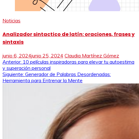
Noticias
Analizador sintactico de latín: oraciones, frases y
sintaxis
junio 6, 2024
junio 25, 2024
Claudia Martínez Gómez
Navegación
Anterior:
10 películas inspiradoras para elevar tu autoestima
y superación personal
de
Siguiente:
Generador de Palabras Desordenadas:
Herramienta para Entrenar la Mente
entradas