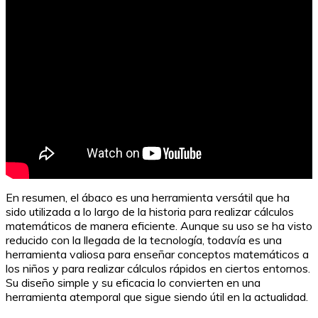
En resumen, el ábaco es una herramienta versátil que ha
sido utilizada a lo largo de la historia para realizar cálculos
matemáticos de manera eficiente. Aunque su uso se ha visto
reducido con la llegada de la tecnología, todavía es una
herramienta valiosa para enseñar conceptos matemáticos a
los niños y para realizar cálculos rápidos en ciertos entornos.
Su diseño simple y su eficacia lo convierten en una
herramienta atemporal que sigue siendo útil en la actualidad.