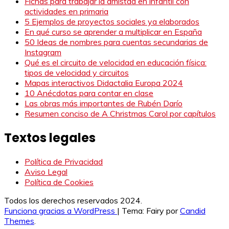
Fichas para trabajar la amistad en infantil con
actividades en primaria
5 Ejemplos de proyectos sociales ya elaborados
En qué curso se aprender a multiplicar en España
50 Ideas de nombres para cuentas secundarias de
Instagram
Qué es el circuito de velocidad en educación física:
tipos de velocidad y circuitos
Mapas interactivos Didactalia Europa 2024
10 Anécdotas para contar en clase
Las obras más importantes de Rubén Darío
Resumen conciso de A Christmas Carol por capítulos
Textos legales
Política de Privacidad
Aviso Legal
Política de Cookies
Todos los derechos reservados 2024.
Funciona gracias a WordPress
|
Tema: Fairy por
Candid
Themes
.