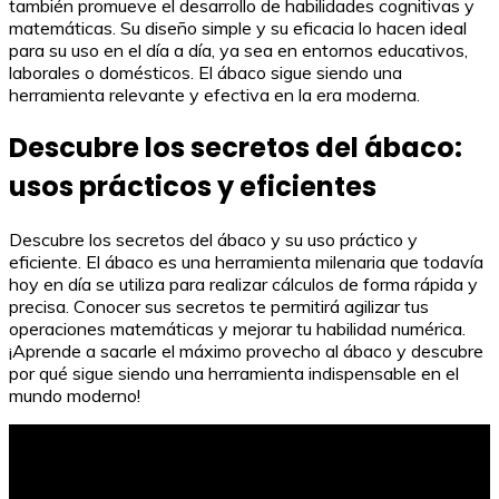
también promueve el desarrollo de habilidades cognitivas y
matemáticas. Su diseño simple y su eficacia lo hacen ideal
para su uso en el día a día, ya sea en entornos educativos,
laborales o domésticos. El ábaco sigue siendo una
herramienta relevante y efectiva en la era moderna.
Descubre los secretos del ábaco:
usos prácticos y eficientes
Descubre los secretos del ábaco y su uso práctico y
eficiente. El ábaco es una herramienta milenaria que todavía
hoy en día se utiliza para realizar cálculos de forma rápida y
precisa. Conocer sus secretos te permitirá agilizar tus
operaciones matemáticas y mejorar tu habilidad numérica.
¡Aprende a sacarle el máximo provecho al ábaco y descubre
por qué sigue siendo una herramienta indispensable en el
mundo moderno!
Modelo de carta de los Reyes Magos para niños