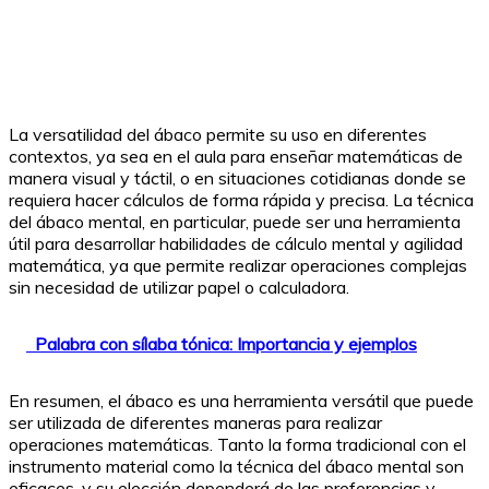
La versatilidad del ábaco permite su uso en diferentes
contextos, ya sea en el aula para enseñar matemáticas de
manera visual y táctil, o en situaciones cotidianas donde se
requiera hacer cálculos de forma rápida y precisa. La técnica
del ábaco mental, en particular, puede ser una herramienta
útil para desarrollar habilidades de cálculo mental y agilidad
matemática, ya que permite realizar operaciones complejas
sin necesidad de utilizar papel o calculadora.
Palabra con sílaba tónica: Importancia y ejemplos
En resumen, el ábaco es una herramienta versátil que puede
ser utilizada de diferentes maneras para realizar
operaciones matemáticas. Tanto la forma tradicional con el
instrumento material como la técnica del ábaco mental son
eficaces, y su elección dependerá de las preferencias y