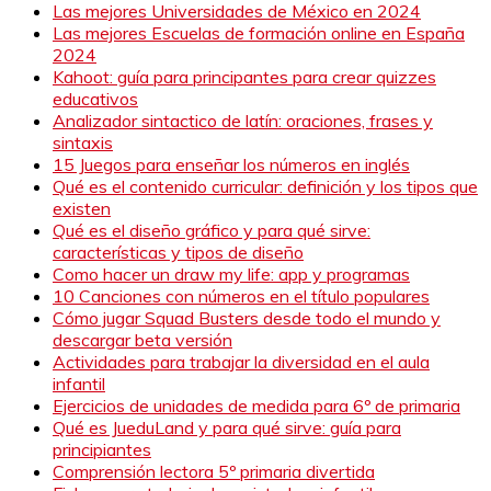
Las mejores Universidades de México en 2024
Las mejores Escuelas de formación online en España
2024
Kahoot: guía para principantes para crear quizzes
educativos
Analizador sintactico de latín: oraciones, frases y
sintaxis
15 Juegos para enseñar los números en inglés
Qué es el contenido curricular: definición y los tipos que
existen
Qué es el diseño gráfico y para qué sirve:
características y tipos de diseño
Como hacer un draw my life: app y programas
10 Canciones con números en el título populares
Cómo jugar Squad Busters desde todo el mundo y
descargar beta versión
Actividades para trabajar la diversidad en el aula
infantil
Ejercicios de unidades de medida para 6º de primaria
Qué es JueduLand y para qué sirve: guía para
principiantes
Comprensión lectora 5º primaria divertida