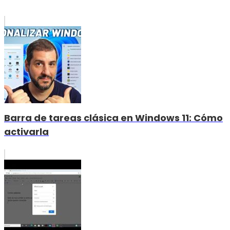
Barra de tareas clásica en Windows 11: Cómo
activarla