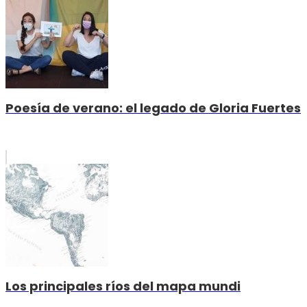
Poesía de verano: el legado de Gloria Fuertes
Los principales ríos del mapa mundi