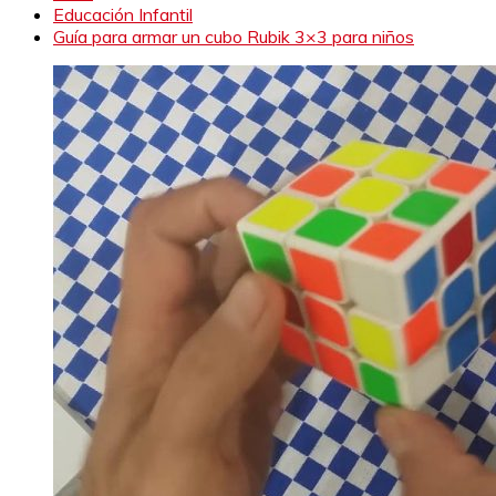
Educación Infantil
Guía para armar un cubo Rubik 3×3 para niños