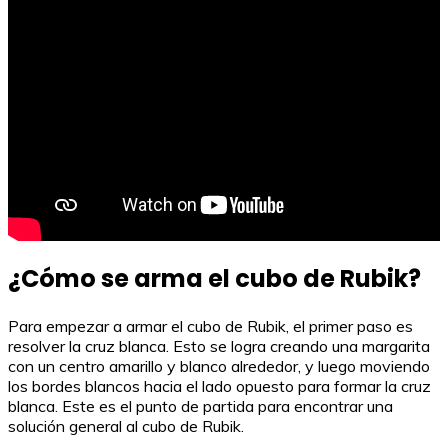
¿Cómo se arma el cubo de Rubik?
Para empezar a armar el cubo de Rubik, el primer paso es
resolver la cruz blanca. Esto se logra creando una margarita
con un centro amarillo y blanco alrededor, y luego moviendo
los bordes blancos hacia el lado opuesto para formar la cruz
blanca. Este es el punto de partida para encontrar una
solución general al cubo de Rubik.