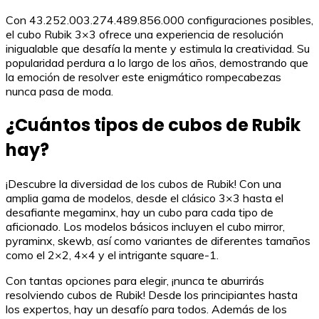
Con 43.252.003.274.489.856.000 configuraciones posibles,
el cubo Rubik 3×3 ofrece una experiencia de resolución
inigualable que desafía la mente y estimula la creatividad. Su
popularidad perdura a lo largo de los años, demostrando que
la emoción de resolver este enigmático rompecabezas
nunca pasa de moda.
¿Cuántos tipos de cubos de Rubik
hay?
¡Descubre la diversidad de los cubos de Rubik! Con una
amplia gama de modelos, desde el clásico 3×3 hasta el
desafiante megaminx, hay un cubo para cada tipo de
aficionado. Los modelos básicos incluyen el cubo mirror,
pyraminx, skewb, así como variantes de diferentes tamaños
como el 2×2, 4×4 y el intrigante square-1.
Con tantas opciones para elegir, ¡nunca te aburrirás
resolviendo cubos de Rubik! Desde los principiantes hasta
los expertos, hay un desafío para todos. Además de los