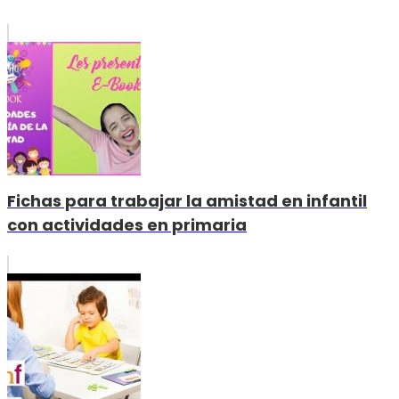
Fichas para trabajar la amistad en infantil
con actividades en primaria