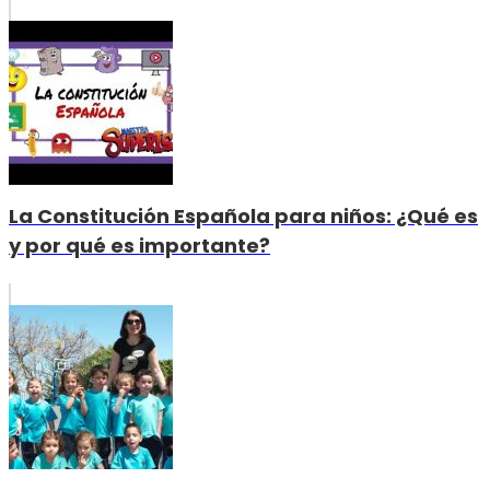
La Constitución Española para niños: ¿Qué es
y por qué es importante?