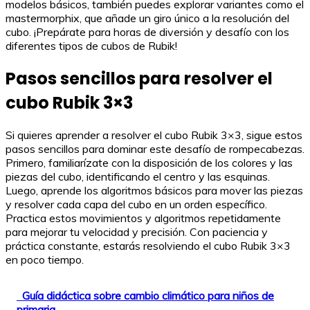
modelos básicos, también puedes explorar variantes como el
mastermorphix, que añade un giro único a la resolución del
cubo. ¡Prepárate para horas de diversión y desafío con los
diferentes tipos de cubos de Rubik!
Pasos sencillos para resolver el
cubo Rubik 3×3
Si quieres aprender a resolver el cubo Rubik 3×3, sigue estos
pasos sencillos para dominar este desafío de rompecabezas.
Primero, familiarízate con la disposición de los colores y las
piezas del cubo, identificando el centro y las esquinas.
Luego, aprende los algoritmos básicos para mover las piezas
y resolver cada capa del cubo en un orden específico.
Practica estos movimientos y algoritmos repetidamente
para mejorar tu velocidad y precisión. Con paciencia y
práctica constante, estarás resolviendo el cubo Rubik 3×3
en poco tiempo.
Guía didáctica sobre cambio climático para niños de
primaria