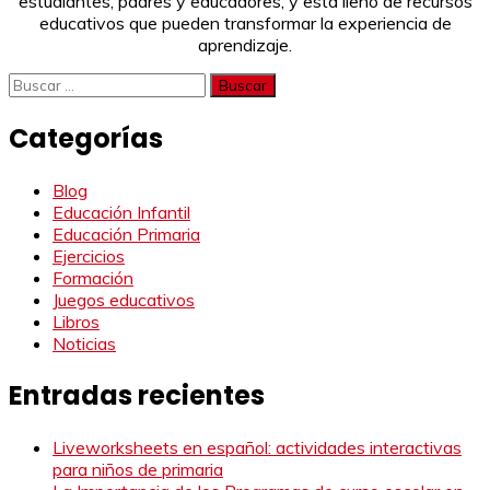
estudiantes, padres y educadores, y está lleno de recursos
educativos que pueden transformar la experiencia de
aprendizaje.
Buscar:
Categorías
Blog
Educación Infantil
Educación Primaria
Ejercicios
Formación
Juegos educativos
Libros
Noticias
Entradas recientes
Liveworksheets en español: actividades interactivas
para niños de primaria