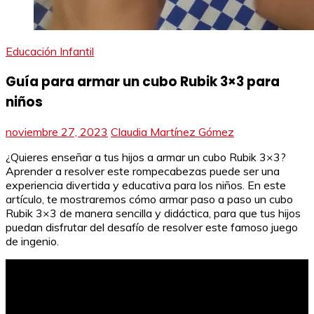
Educación Infantil
Guía para armar un cubo Rubik 3×3 para
niños
noviembre 27, 2023
Claudia Martínez Gómez
¿Quieres enseñar a tus hijos a armar un cubo Rubik 3×3?
Aprender a resolver este rompecabezas puede ser una
experiencia divertida y educativa para los niños. En este
artículo, te mostraremos cómo armar paso a paso un cubo
Rubik 3×3 de manera sencilla y didáctica, para que tus hijos
puedan disfrutar del desafío de resolver este famoso juego
de ingenio.