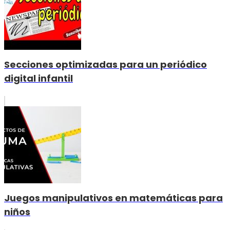
Secciones optimizadas para un periódico
digital infantil
Juegos manipulativos en matemáticas para
niños