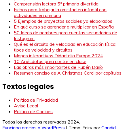
Comprensión lectora 5º primaria divertida
Fichas para trabajar la amistad en infantil con
actividades en primaria
5 Ejemplos de proyectos sociales ya elaborados
En qué curso se aprender a multiplicar en España
50 Ideas de nombres para cuentas secundarias de
Instagram
Qué es el circuito de velocidad en educación física:
tipos de velocidad y circuitos
Mapas interactivos Didactalia Europa 2024
10 Anécdotas para contar en clase
Las obras más importantes de Rubén Darío
Resumen conciso de A Christmas Carol por capítulos
Textos legales
Política de Privacidad
Aviso Legal
Política de Cookies
Todos los derechos reservados 2024.
Funciona gracias a WordPress
|
Tema: Fairy por
Candid