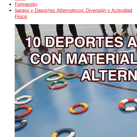
Formación
Juegos y Deportes Alternativos: Diversión y Actividad
Física