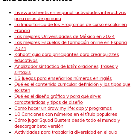
Liveworksheets en español: actividades interactivas
para niños de primaria
La Importancia de los Programas de curso escolar en
Francia
Las mejores Universidades de México en 2024
Las mejores Escuelas de formación online en España
2024
Kahoot: guía para principantes para crear quizzes
educativos
Analizador sintactico de latín: oraciones, frases y
sintaxis
15 Juegos para enseñar los números en inglés
Qué es el contenido curricular: definición y los tipos que
existen
Qué es el diseño gráfico y para qué sirve:
características y tipos de diseño
Como hacer un draw my life: app y programas
10 Canciones con números en el título populares
Cómo jugar Squad Busters desde todo el mundo y
descargar beta versión
Actividades para trabajar la diversidad en el aula