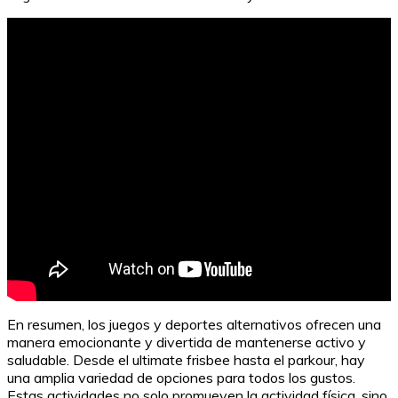
Frases de libros cortas para reflexionar
En resumen, los juegos y deportes alternativos ofrecen una
manera emocionante y divertida de mantenerse activo y
saludable. Desde el ultimate frisbee hasta el parkour, hay
una amplia variedad de opciones para todos los gustos.
Estas actividades no solo promueven la actividad física, sino