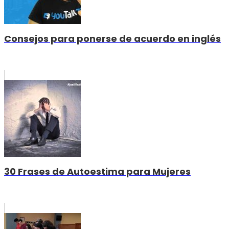
Consejos para ponerse de acuerdo en inglés
30 Frases de Autoestima para Mujeres