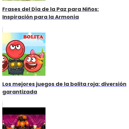
Frases del Día de la Paz para Niños:
Inspiración para la Armonía
Los mejores juegos de la bolita roja: diversión
garantizada