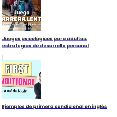
Juegos psicológicos para adultos:
estrategias de desarrollo personal
Ejemplos de primera condicional en inglés