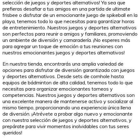
selección de juegos y deportes alternativos! Ya sea que
prefieras desafiar a tus amigos en una partida de ultimate
frisbee o disfrutar de un emocionante juego de spikeball en la
playa, tenemos todo lo que necesitas para garantizar horas
de entretenimiento. Nuestros juegos y deportes alternativos
son perfectos para reunir a amigos y familiares, promoviendo
un ambiente de diversión y camaradería. ¡No esperes más
para agregar un toque de emoción a tus reuniones con
nuestros emocionantes juegos y deportes alternativos!
En nuestra tienda, encontrarás una amplia variedad de
opciones para disfrutar de diversión garantizada con juegos
y deportes alternativos. Desde sets de cornhole hasta
equipos de bádminton de alta calidad, tenemos todo lo que
necesitas para organizar emocionantes torneos y
competencias. Nuestros juegos y deportes alternativos son
una excelente manera de mantenerse activo y socializar al
mismo tiempo, proporcionando una experiencia única llena
de diversión. ¡Atrévete a probar algo nuevo y emocionante
con nuestra selección de juegos y deportes alternativos, y
prepárate para vivir momentos inolvidables con tus seres
queridos!