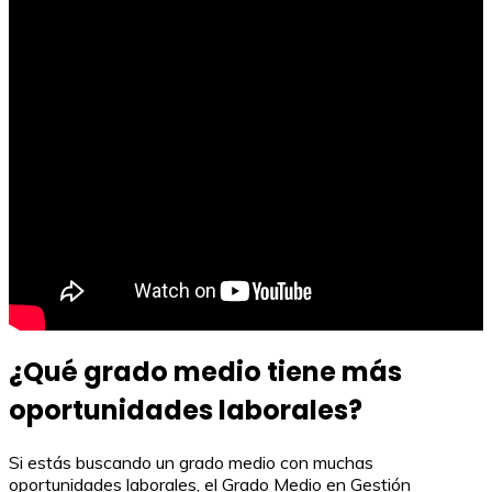
¿Qué grado medio tiene más
oportunidades laborales?
Si estás buscando un grado medio con muchas
oportunidades laborales, el Grado Medio en Gestión