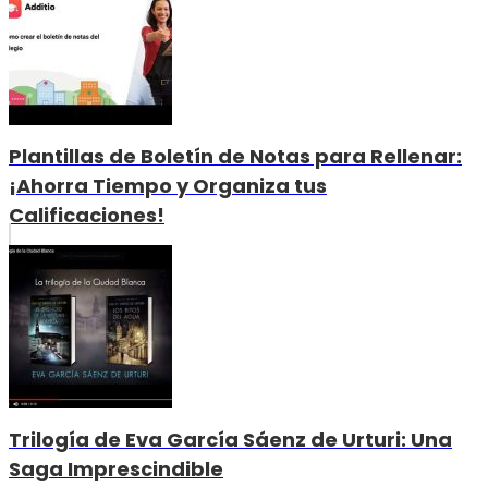
Plantillas de Boletín de Notas para Rellenar:
¡Ahorra Tiempo y Organiza tus
Calificaciones!
Trilogía de Eva García Sáenz de Urturi: Una
Saga Imprescindible