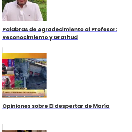
Palabras de Agradecimiento al Profesor:
Reconocimiento y Gratitud
Opiniones sobre El despertar de María