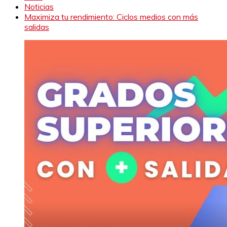
Noticias
Maximiza tu rendimiento: Ciclos medios con más
salidas