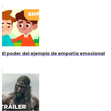
El poder del ejemplo de empatía emocional