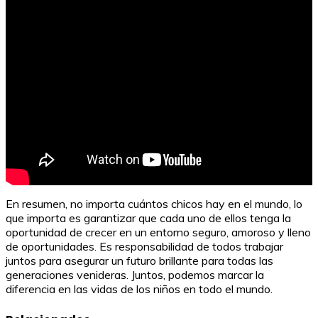
Reconocimiento y Gratitud
En resumen, no importa cuántos chicos hay en el mundo, lo
que importa es garantizar que cada uno de ellos tenga la
oportunidad de crecer en un entorno seguro, amoroso y lleno
de oportunidades. Es responsabilidad de todos trabajar
juntos para asegurar un futuro brillante para todas las
generaciones venideras. Juntos, podemos marcar la
diferencia en las vidas de los niños en todo el mundo.