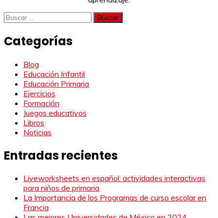
Buscar:
Categorías
Blog
Educación Infantil
Educación Primaria
Ejercicios
Formación
Juegos educativos
Libros
Noticias
Entradas recientes
Liveworksheets en español: actividades interactivas
para niños de primaria
La Importancia de los Programas de curso escolar en
Francia
Las mejores Universidades de México en 2024