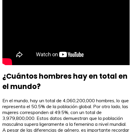
¿Cuántos hombres hay en total en
el mundo?
En el mundo, hay un total de 4,060,200,000 hombres, lo que
representa el 50.5% de la población global. Por otro lado, las
mujeres corresponden al 49.5%, con un total de
3,979,800,000. Estos datos demuestran que la población
masculina supera ligeramente a la femenina a nivel mundial.
A pesar de las diferencias de género, es importante recordar