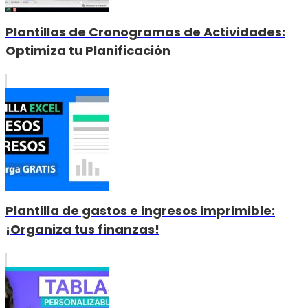
Plantillas de Cronogramas de Actividades:
Optimiza tu Planificación
Plantilla de gastos e ingresos imprimible:
¡Organiza tus finanzas!