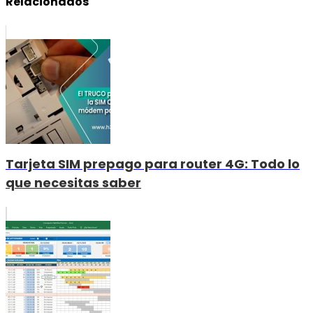
Relacionados
Tarjeta SIM prepago para router 4G: Todo lo
que necesitas saber