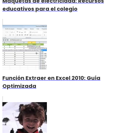
Maquetas de electricidad: Recursos
educativos para el colegio
Función Extraer en Excel 2010: Guía
Optimizada