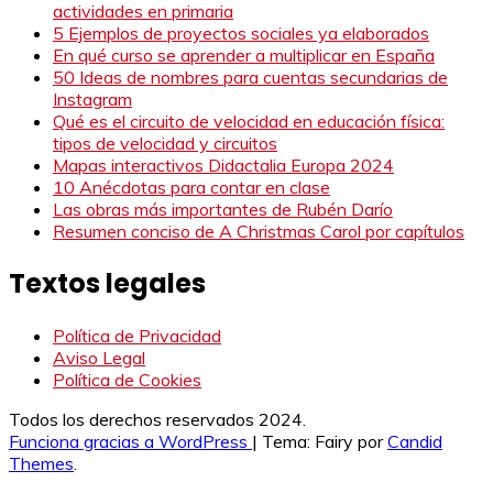
actividades en primaria
5 Ejemplos de proyectos sociales ya elaborados
En qué curso se aprender a multiplicar en España
50 Ideas de nombres para cuentas secundarias de
Instagram
Qué es el circuito de velocidad en educación física:
tipos de velocidad y circuitos
Mapas interactivos Didactalia Europa 2024
10 Anécdotas para contar en clase
Las obras más importantes de Rubén Darío
Resumen conciso de A Christmas Carol por capítulos
Textos legales
Política de Privacidad
Aviso Legal
Política de Cookies
Todos los derechos reservados 2024.
Funciona gracias a WordPress
|
Tema: Fairy por
Candid
Themes
.