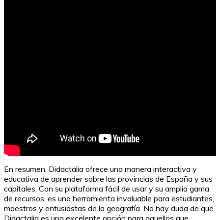
Cómo poner los dos puntos en la u
En resumen, Didactalia ofrece una manera interactiva y
educativa de aprender sobre las provincias de España y sus
capitales. Con su plataforma fácil de usar y su amplia gama
de recursos, es una herramienta invaluable para estudiantes,
maestros y entusiastas de la geografía. No hay duda de que
Didactalia es una excelente opción para aquellos que