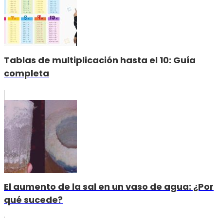
Tablas de multiplicación hasta el 10: Guía
completa
El aumento de la sal en un vaso de agua: ¿Por
qué sucede?