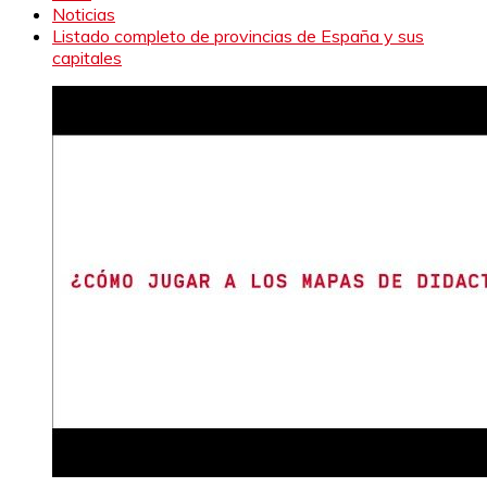
Noticias
Listado completo de provincias de España y sus
capitales