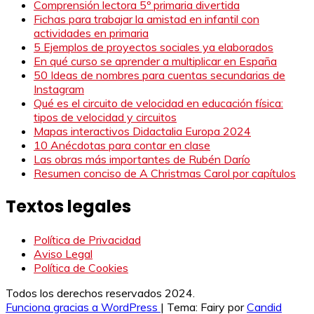
Comprensión lectora 5º primaria divertida
Fichas para trabajar la amistad en infantil con
actividades en primaria
5 Ejemplos de proyectos sociales ya elaborados
En qué curso se aprender a multiplicar en España
50 Ideas de nombres para cuentas secundarias de
Instagram
Qué es el circuito de velocidad en educación física:
tipos de velocidad y circuitos
Mapas interactivos Didactalia Europa 2024
10 Anécdotas para contar en clase
Las obras más importantes de Rubén Darío
Resumen conciso de A Christmas Carol por capítulos
Textos legales
Política de Privacidad
Aviso Legal
Política de Cookies
Todos los derechos reservados 2024.
Funciona gracias a WordPress
|
Tema: Fairy por
Candid