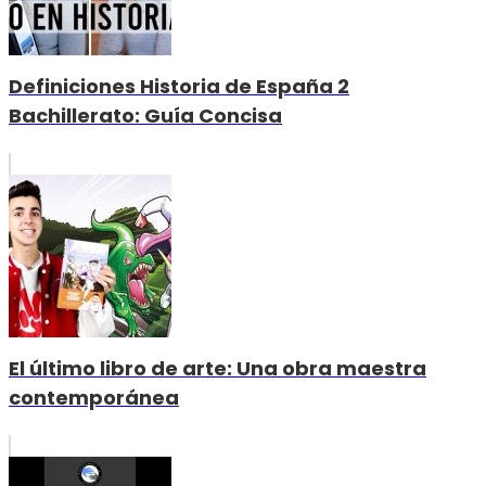
Definiciones Historia de España 2
Bachillerato: Guía Concisa
El último libro de arte: Una obra maestra
contemporánea