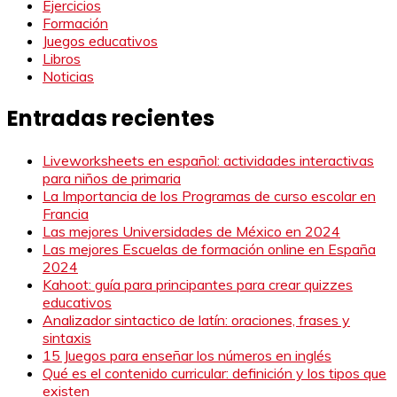
Ejercicios
Formación
Juegos educativos
Libros
Noticias
Entradas recientes
Liveworksheets en español: actividades interactivas
para niños de primaria
La Importancia de los Programas de curso escolar en
Francia
Las mejores Universidades de México en 2024
Las mejores Escuelas de formación online en España
2024
Kahoot: guía para principantes para crear quizzes
educativos
Analizador sintactico de latín: oraciones, frases y
sintaxis
15 Juegos para enseñar los números en inglés
Qué es el contenido curricular: definición y los tipos que
existen