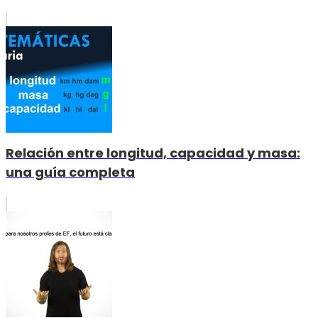
Relación entre longitud, capacidad y masa:
una guía completa