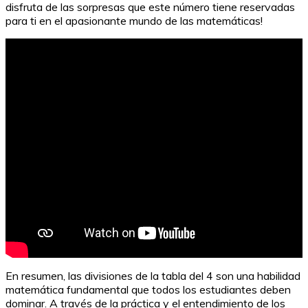
disfruta de las sorpresas que este número tiene reservadas
para ti en el apasionante mundo de las matemáticas!
En resumen, las divisiones de la tabla del 4 son una habilidad
matemática fundamental que todos los estudiantes deben
dominar. A través de la práctica y el entendimiento de los