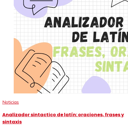
Noticias
Analizador sintactico de latín: oraciones, frases y
sintaxis