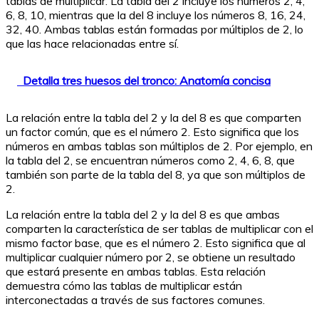
tablas de multiplicar. La tabla del 2 incluye los números 2, 4,
6, 8, 10, mientras que la del 8 incluye los números 8, 16, 24,
32, 40. Ambas tablas están formadas por múltiplos de 2, lo
que las hace relacionadas entre sí.
Detalla tres huesos del tronco: Anatomía concisa
La relación entre la tabla del 2 y la del 8 es que comparten
un factor común, que es el número 2. Esto significa que los
números en ambas tablas son múltiplos de 2. Por ejemplo, en
la tabla del 2, se encuentran números como 2, 4, 6, 8, que
también son parte de la tabla del 8, ya que son múltiplos de
2.
La relación entre la tabla del 2 y la del 8 es que ambas
comparten la característica de ser tablas de multiplicar con el
mismo factor base, que es el número 2. Esto significa que al
multiplicar cualquier número por 2, se obtiene un resultado
que estará presente en ambas tablas. Esta relación
demuestra cómo las tablas de multiplicar están
interconectadas a través de sus factores comunes.