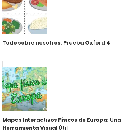
Todo sobre nosotros: Prueba Oxford 4
Mapas Interactivos Físicos de Europa: Una
Herramienta Visual Útil