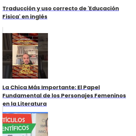
Traducción y uso correcto de 'Educación
Física' en inglés
La Chica Más Importante: El Papel
Fundamental de los Personajes Femeninos
en la Literatura