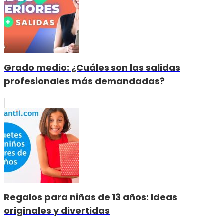
Grado medio: ¿Cuáles son las salidas
profesionales más demandadas?
Regalos para niñas de 13 años: Ideas
originales y divertidas