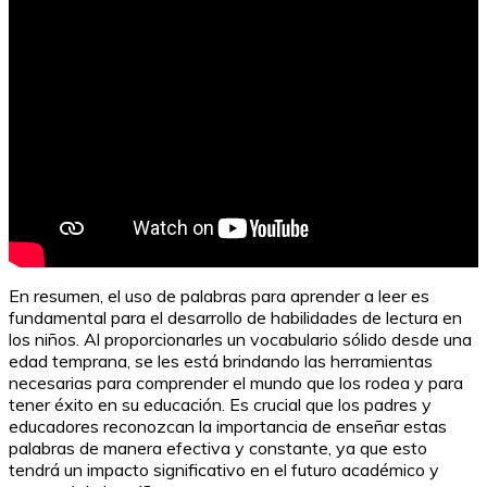
En resumen, el uso de palabras para aprender a leer es
fundamental para el desarrollo de habilidades de lectura en
los niños. Al proporcionarles un vocabulario sólido desde una
edad temprana, se les está brindando las herramientas
necesarias para comprender el mundo que los rodea y para
tener éxito en su educación. Es crucial que los padres y
educadores reconozcan la importancia de enseñar estas
palabras de manera efectiva y constante, ya que esto
tendrá un impacto significativo en el futuro académico y