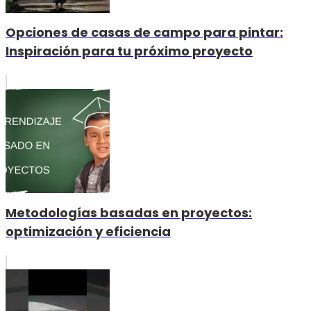
Opciones de casas de campo para pintar:
Inspiración para tu próximo proyecto
Metodologías basadas en proyectos:
optimización y eficiencia