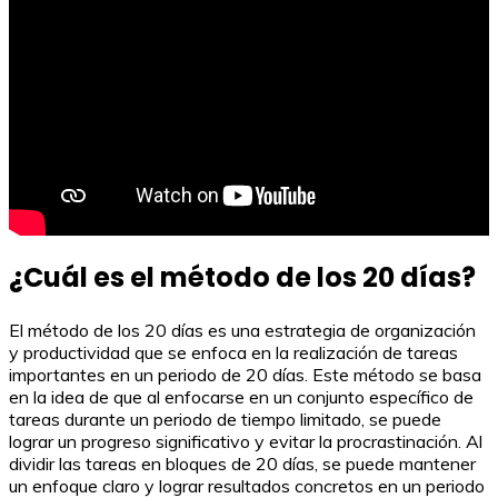
¿Cuál es el método de los 20 días?
El método de los 20 días es una estrategia de organización
y productividad que se enfoca en la realización de tareas
importantes en un periodo de 20 días. Este método se basa
en la idea de que al enfocarse en un conjunto específico de
tareas durante un periodo de tiempo limitado, se puede
lograr un progreso significativo y evitar la procrastinación. Al
dividir las tareas en bloques de 20 días, se puede mantener
un enfoque claro y lograr resultados concretos en un periodo