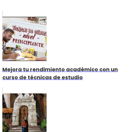
Mejora tu rendimiento académico con un
curso de técnicas de estudio