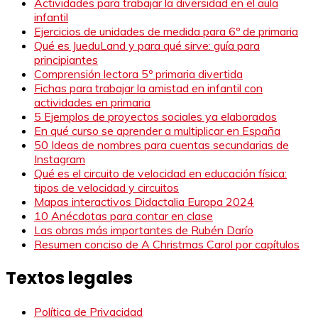
Actividades para trabajar la diversidad en el aula
infantil
Ejercicios de unidades de medida para 6º de primaria
Qué es JueduLand y para qué sirve: guía para
principiantes
Comprensión lectora 5º primaria divertida
Fichas para trabajar la amistad en infantil con
actividades en primaria
5 Ejemplos de proyectos sociales ya elaborados
En qué curso se aprender a multiplicar en España
50 Ideas de nombres para cuentas secundarias de
Instagram
Qué es el circuito de velocidad en educación física:
tipos de velocidad y circuitos
Mapas interactivos Didactalia Europa 2024
10 Anécdotas para contar en clase
Las obras más importantes de Rubén Darío
Resumen conciso de A Christmas Carol por capítulos
Textos legales
Política de Privacidad