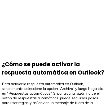
¿Cómo se puede activar la
respuesta automática en Outlook?
Para activar la respuesta automática en Outlook,
simplemente seleccione la opción “Archivo” y luego haga clic
en “Respuestas automáticas”. Si por alguna razón no ve el
botón de respuestas automáticas, puede seguir los pasos
para usar reglas y así enviar un mensaje de fuera de la