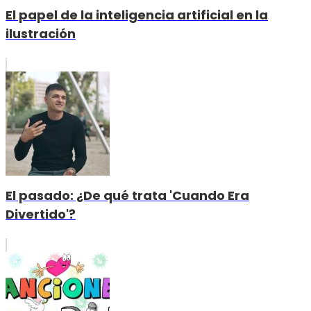
El papel de la inteligencia artificial en la
ilustración
El pasado: ¿De qué trata 'Cuando Era
Divertido'?