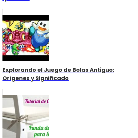
Explorando el Juego de Bolas Antiguo:
Orígenes y Significado