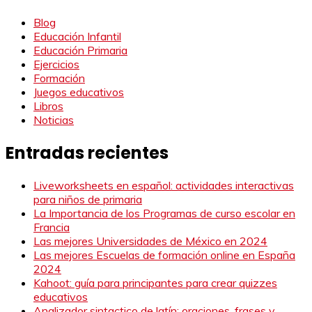
Blog
Educación Infantil
Educación Primaria
Ejercicios
Formación
Juegos educativos
Libros
Noticias
Entradas recientes
Liveworksheets en español: actividades interactivas
para niños de primaria
La Importancia de los Programas de curso escolar en
Francia
Las mejores Universidades de México en 2024
Las mejores Escuelas de formación online en España
2024
Kahoot: guía para principantes para crear quizzes
educativos
Analizador sintactico de latín: oraciones, frases y