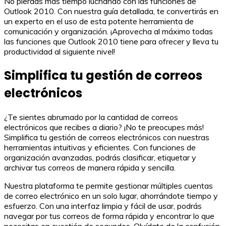
No pierdas más tiempo luchando con las funciones de
Outlook 2010. Con nuestra guía detallada, te convertirás en
un experto en el uso de esta potente herramienta de
comunicación y organización. ¡Aprovecha al máximo todas
las funciones que Outlook 2010 tiene para ofrecer y lleva tu
productividad al siguiente nivel!
Simplifica tu gestión de correos
electrónicos
¿Te sientes abrumado por la cantidad de correos
electrónicos que recibes a diario? ¡No te preocupes más!
Simplifica tu gestión de correos electrónicos con nuestras
herramientas intuitivas y eficientes. Con funciones de
organización avanzadas, podrás clasificar, etiquetar y
archivar tus correos de manera rápida y sencilla.
Nuestra plataforma te permite gestionar múltiples cuentas
de correo electrónico en un solo lugar, ahorrándote tiempo y
esfuerzo. Con una interfaz limpia y fácil de usar, podrás
navegar por tus correos de forma rápida y encontrar lo que
necesitas en cuestión de segundos. Olvídate de la confusión