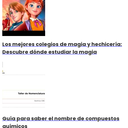
Los mejores colegios de magia y hechicería:
Descubre dónde estudiar la magia
Guía para saber el nombre de compuestos
químicos