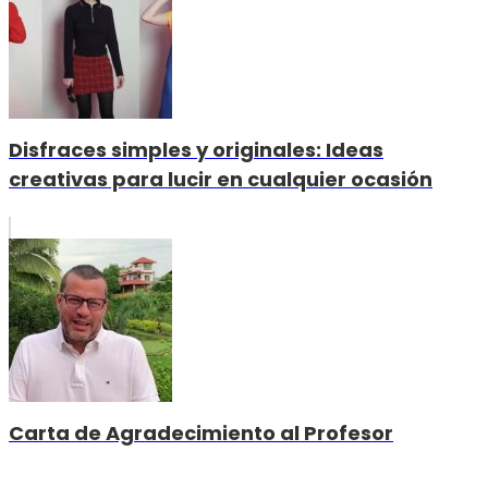
Disfraces simples y originales: Ideas
creativas para lucir en cualquier ocasión
Carta de Agradecimiento al Profesor