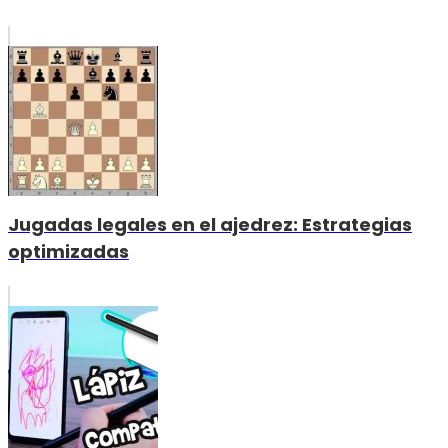
Jugadas legales en el ajedrez: Estrategias
optimizadas