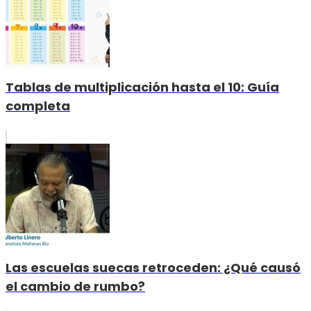
Tablas de multiplicación hasta el 10: Guía
completa
Las escuelas suecas retroceden: ¿Qué causó
el cambio de rumbo?