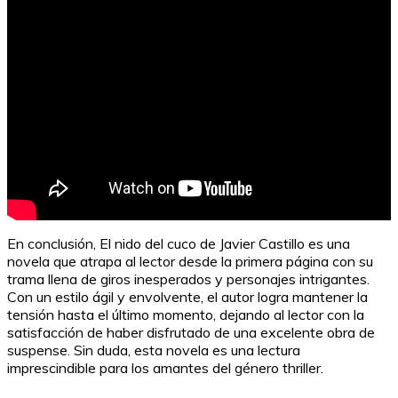
En conclusión, El nido del cuco de Javier Castillo es una
novela que atrapa al lector desde la primera página con su
trama llena de giros inesperados y personajes intrigantes.
Con un estilo ágil y envolvente, el autor logra mantener la
tensión hasta el último momento, dejando al lector con la
satisfacción de haber disfrutado de una excelente obra de
suspense. Sin duda, esta novela es una lectura
imprescindible para los amantes del género thriller.