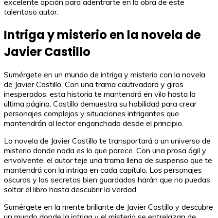
excelente opción para adentrarte en la obra de este
talentoso autor.
Intriga y misterio en la novela de
Javier Castillo
Sumérgete en un mundo de intriga y misterio con la novela
de Javier Castillo. Con una trama cautivadora y giros
inesperados, esta historia te mantendrá en vilo hasta la
última página. Castillo demuestra su habilidad para crear
personajes complejos y situaciones intrigantes que
mantendrán al lector enganchado desde el principio.
La novela de Javier Castillo te transportará a un universo de
misterio donde nada es lo que parece. Con una prosa ágil y
envolvente, el autor teje una trama llena de suspenso que te
mantendrá con la intriga en cada capítulo. Los personajes
oscuros y los secretos bien guardados harán que no puedas
soltar el libro hasta descubrir la verdad.
Sumérgete en la mente brillante de Javier Castillo y descubre
un mundo donde la intriga y el misterio se entrelazan de