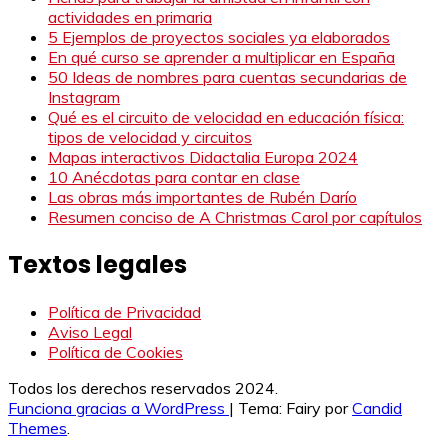
actividades en primaria
5 Ejemplos de proyectos sociales ya elaborados
En qué curso se aprender a multiplicar en España
50 Ideas de nombres para cuentas secundarias de
Instagram
Qué es el circuito de velocidad en educación física:
tipos de velocidad y circuitos
Mapas interactivos Didactalia Europa 2024
10 Anécdotas para contar en clase
Las obras más importantes de Rubén Darío
Resumen conciso de A Christmas Carol por capítulos
Textos legales
Política de Privacidad
Aviso Legal
Política de Cookies
Todos los derechos reservados 2024.
Funciona gracias a WordPress
|
Tema: Fairy por
Candid
Themes
.