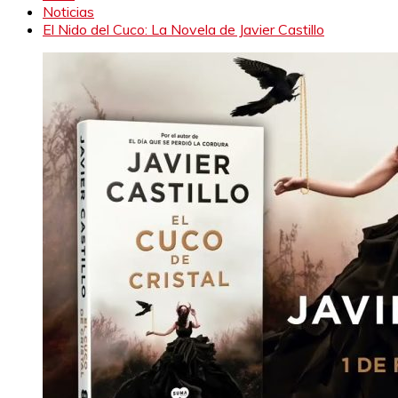
Noticias
El Nido del Cuco: La Novela de Javier Castillo