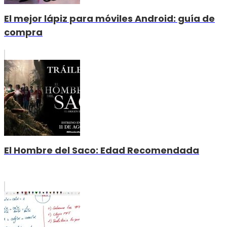
El mejor lápiz para móviles Android: guía de
compra
El Hombre del Saco: Edad Recomendada