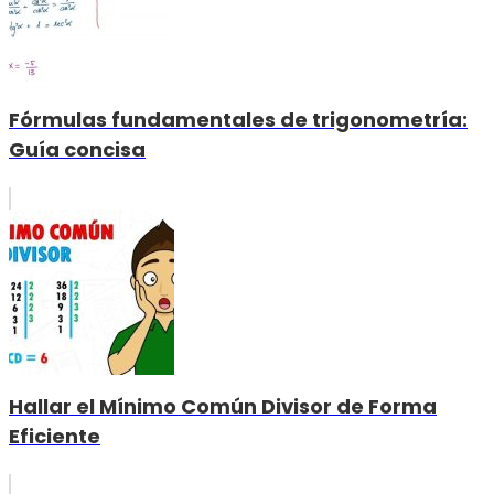
Fórmulas fundamentales de trigonometría:
Guía concisa
Hallar el Mínimo Común Divisor de Forma
Eficiente