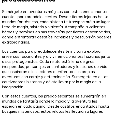
Sumérgete en aventuras mágicas con estos emocionantes
cuentos para preadolescentes. Desde tierras lejanas hasta
mundos fantásticos, cada historia te transportará a un lugar
lleno de magia, misterio y valentía. Acompaña a valientes
héroes y heroínas en sus travesías por tierras desconocidas,
donde enfrentarán desafíos increíbles y descubrirán poderes
extraordinarios.
Los cuentos para preadolescentes te invitan a explorar
universos fascinantes y a vivir emocionantes hazañas junto
a sus protagonistas. Cada relato está lleno de giros
inesperados, personajes encantadores y lecciones de vida
que inspirarán a los lectores a enfrentar sus propias
aventuras con coraje y determinación. Sumérgete en estas
cautivadoras historias y déjate llevar por la magia de la
imaginación.
Con estos cuentos, los preadolescentes se sumergirán en
mundos de fantasía donde la magia y la aventura les
esperan en cada página. Desde castillos encantados hasta
bosques misteriosos, estos relatos les llevarán a lugares