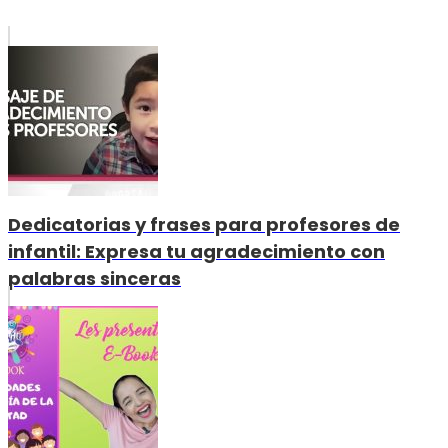
Dedicatorias y frases para profesores de
infantil: Expresa tu agradecimiento con
palabras sinceras