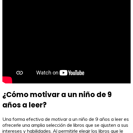
¿Cómo motivar a un niño de 9
años a leer?
Una forma efectiva de motivar a un niño de 9 años a leer es
ofrecerle una amplia selección de libros que se ajusten a sus
intereses y habilidades. Al permitirle elegir los libros que le