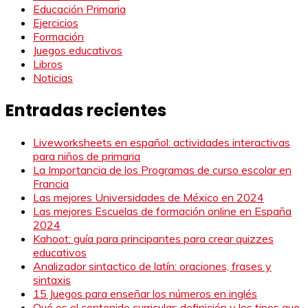
Educación Primaria
Ejercicios
Formación
Juegos educativos
Libros
Noticias
Entradas recientes
Liveworksheets en español: actividades interactivas
para niños de primaria
La Importancia de los Programas de curso escolar en
Francia
Las mejores Universidades de México en 2024
Las mejores Escuelas de formación online en España
2024
Kahoot: guía para principantes para crear quizzes
educativos
Analizador sintactico de latín: oraciones, frases y
sintaxis
15 Juegos para enseñar los números en inglés
Qué es el contenido curricular: definición y los tipos que