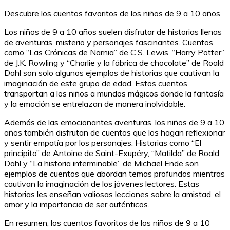
Descubre los cuentos favoritos de los niños de 9 a 10 años
Los niños de 9 a 10 años suelen disfrutar de historias llenas
de aventuras, misterio y personajes fascinantes. Cuentos
como “Las Crónicas de Narnia” de C.S. Lewis, “Harry Potter”
de J.K. Rowling y “Charlie y la fábrica de chocolate” de Roald
Dahl son solo algunos ejemplos de historias que cautivan la
imaginación de este grupo de edad. Estos cuentos
transportan a los niños a mundos mágicos donde la fantasía
y la emoción se entrelazan de manera inolvidable.
Además de las emocionantes aventuras, los niños de 9 a 10
años también disfrutan de cuentos que los hagan reflexionar
y sentir empatía por los personajes. Historias como “El
principito” de Antoine de Saint-Exupéry, “Matilda” de Roald
Dahl y “La historia interminable” de Michael Ende son
ejemplos de cuentos que abordan temas profundos mientras
cautivan la imaginación de los jóvenes lectores. Estas
historias les enseñan valiosas lecciones sobre la amistad, el
amor y la importancia de ser auténticos.
En resumen, los cuentos favoritos de los niños de 9 a 10