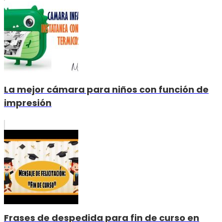
La mejor cámara para niños con función de
impresión
Frases de despedida para fin de curso en