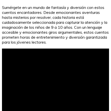
Sumérgete en un mundo de fantasía y diversión con estos
cuentos encantadores. Desde emocionantes aventuras
hasta misterios por resolver, cada historia está
cuidadosamente seleccionada para capturar la atención y la
imaginación de los niños de 9 a 10 años. Con un lenguaje
accesible y emocionantes giros argumentales, estos cuentos
prometen horas de entretenimiento y diversión garantizada
para los jóvenes lectores.