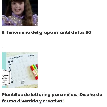
El fenómeno del grupo infantil de los 90
Plantillas de lettering para niños: ¡Diseña de
forma divertida y creativa!