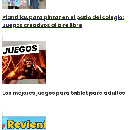
Plantillas para pintar en el patio del colegio:
Juegos creativos al aire libre
Los mejores juegos para tablet para adultos