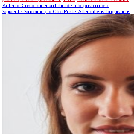
Navegación
Anterior:
Cómo hacer un bikini de tela: paso a paso
Siguiente:
Sinónimo por Otra Parte: Alternativas Lingüísticas
de
entradas