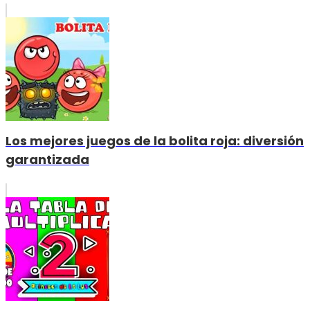
Los mejores juegos de la bolita roja: diversión
garantizada