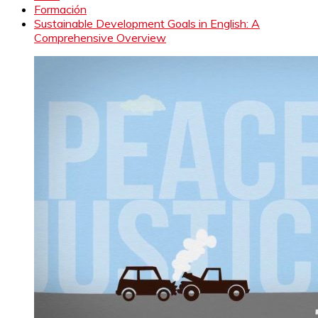
Formación
Sustainable Development Goals in English: A
Comprehensive Overview