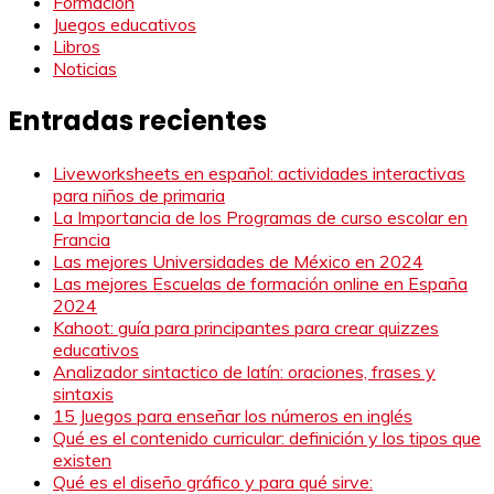
Formación
Juegos educativos
Libros
Noticias
Entradas recientes
Liveworksheets en español: actividades interactivas
para niños de primaria
La Importancia de los Programas de curso escolar en
Francia
Las mejores Universidades de México en 2024
Las mejores Escuelas de formación online en España
2024
Kahoot: guía para principantes para crear quizzes
educativos
Analizador sintactico de latín: oraciones, frases y
sintaxis
15 Juegos para enseñar los números en inglés
Qué es el contenido curricular: definición y los tipos que
existen
Qué es el diseño gráfico y para qué sirve: