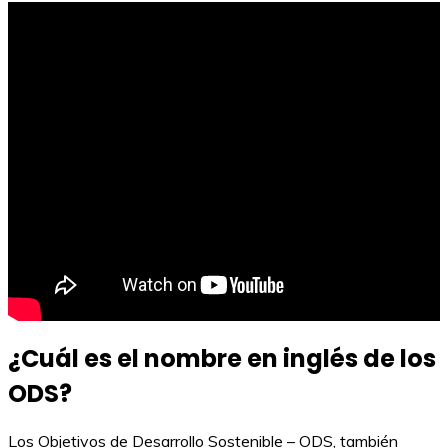
¿Cuál es el nombre en inglés de los
ODS?
Los Objetivos de Desarrollo Sostenible – ODS, también