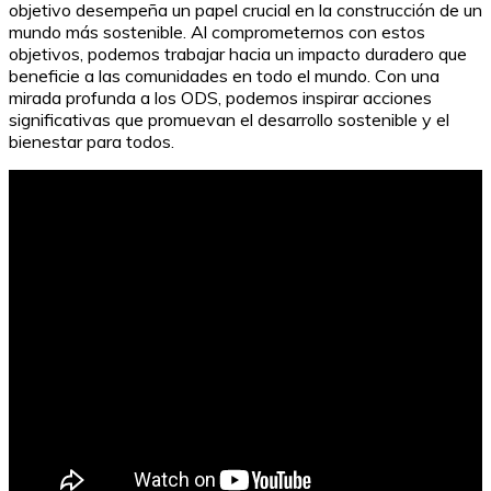
objetivo desempeña un papel crucial en la construcción de un
mundo más sostenible. Al comprometernos con estos
objetivos, podemos trabajar hacia un impacto duradero que
beneficie a las comunidades en todo el mundo. Con una
mirada profunda a los ODS, podemos inspirar acciones
significativas que promuevan el desarrollo sostenible y el
bienestar para todos.
Consejos para portarse bien en inglés