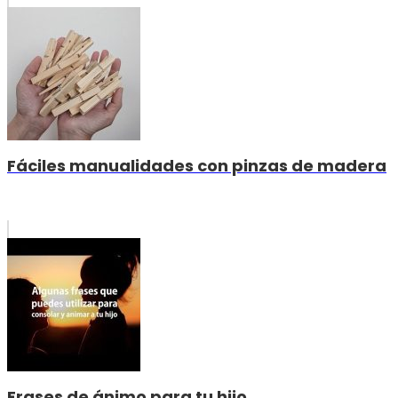
Fáciles manualidades con pinzas de madera
Frases de ánimo para tu hijo